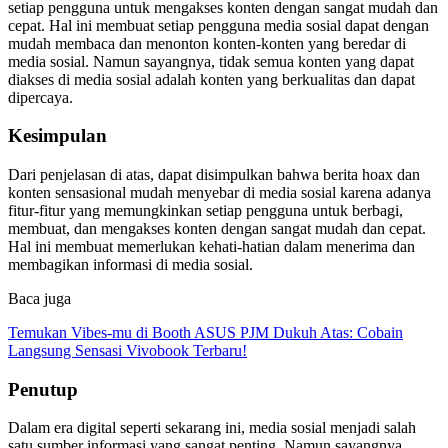
setiap pengguna untuk mengakses konten dengan sangat mudah dan
cepat. Hal ini membuat setiap pengguna media sosial dapat dengan
mudah membaca dan menonton konten-konten yang beredar di
media sosial. Namun sayangnya, tidak semua konten yang dapat
diakses di media sosial adalah konten yang berkualitas dan dapat
dipercaya.
Kesimpulan
Dari penjelasan di atas, dapat disimpulkan bahwa berita hoax dan
konten sensasional mudah menyebar di media sosial karena adanya
fitur-fitur yang memungkinkan setiap pengguna untuk berbagi,
membuat, dan mengakses konten dengan sangat mudah dan cepat.
Hal ini membuat memerlukan kehati-hatian dalam menerima dan
membagikan informasi di media sosial.
Baca juga
Temukan Vibes-mu di Booth ASUS PJM Dukuh Atas: Cobain
Langsung Sensasi Vivobook Terbaru!
Penutup
Dalam era digital seperti sekarang ini, media sosial menjadi salah
satu sumber informasi yang sangat penting. Namun sayangnya,