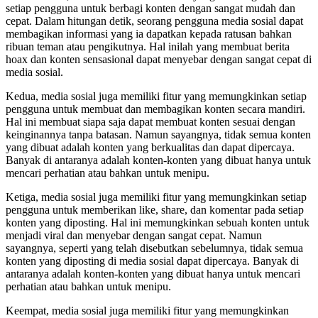
setiap pengguna untuk berbagi konten dengan sangat mudah dan
cepat. Dalam hitungan detik, seorang pengguna media sosial dapat
membagikan informasi yang ia dapatkan kepada ratusan bahkan
ribuan teman atau pengikutnya. Hal inilah yang membuat berita
hoax dan konten sensasional dapat menyebar dengan sangat cepat di
media sosial.
Kedua, media sosial juga memiliki fitur yang memungkinkan setiap
pengguna untuk membuat dan membagikan konten secara mandiri.
Hal ini membuat siapa saja dapat membuat konten sesuai dengan
keinginannya tanpa batasan. Namun sayangnya, tidak semua konten
yang dibuat adalah konten yang berkualitas dan dapat dipercaya.
Banyak di antaranya adalah konten-konten yang dibuat hanya untuk
mencari perhatian atau bahkan untuk menipu.
Ketiga, media sosial juga memiliki fitur yang memungkinkan setiap
pengguna untuk memberikan like, share, dan komentar pada setiap
konten yang diposting. Hal ini memungkinkan sebuah konten untuk
menjadi viral dan menyebar dengan sangat cepat. Namun
sayangnya, seperti yang telah disebutkan sebelumnya, tidak semua
konten yang diposting di media sosial dapat dipercaya. Banyak di
antaranya adalah konten-konten yang dibuat hanya untuk mencari
perhatian atau bahkan untuk menipu.
Keempat, media sosial juga memiliki fitur yang memungkinkan