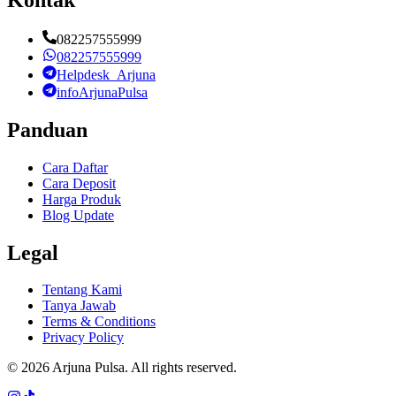
082257555999
082257555999
Helpdesk_Arjuna
infoArjunaPulsa
Panduan
Cara Daftar
Cara Deposit
Harga Produk
Blog Update
Legal
Tentang Kami
Tanya Jawab
Terms & Conditions
Privacy Policy
©
2026
Arjuna Pulsa
. All rights reserved.