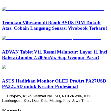
Temukan Vibes-mu di Booth ASUS PJM Dukuh
Atas: Cobain Langsung Sensasi Vivobook Terbaru!
ADVAN Tablet V11 Resmi Meluncur: Layar 11 Inci
Baterai Jumbo 7.200mAh, Siap Gempur Pasar!
ASUS Hadirkan Monitor OLED ProArt PA27USD
PA32USD untuk Kreator Profesional
Jl. Tirtojoyo, Ruko Alfamart No.15D, RT05/RW06, Kel.
Landungsari, Kec. Dau, Kab. Malang, Prov. Jawa Timur
Kontak