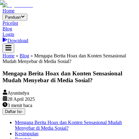
Home
Panduan
Pricelist
Blog
Login
Download
Home
»
Blog
»
Mengapa Berita Hoax dan Konten Sensasional
Mudah Menyebar di Media Sosial?
Mengapa Berita Hoax dan Konten Sensasional
Mudah Menyebar di Media Sosial?
Ayunindya
28 April 2025
3
menit baca
Daftar Isi
-
Mengapa Berita Hoax dan Konten Sensasional Mudah
Menyebar di Media Sosial?
Kesimpulan