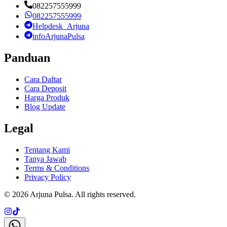
082257555999
082257555999
Helpdesk_Arjuna
infoArjunaPulsa
Panduan
Cara Daftar
Cara Deposit
Harga Produk
Blog Update
Legal
Tentang Kami
Tanya Jawab
Terms & Conditions
Privacy Policy
©
2026
Arjuna Pulsa
. All rights reserved.