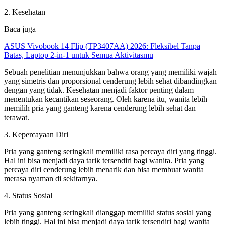
2. Kesehatan
Baca juga
ASUS Vivobook 14 Flip (TP3407AA) 2026: Fleksibel Tanpa
Batas, Laptop 2-in-1 untuk Semua Aktivitasmu
Sebuah penelitian menunjukkan bahwa orang yang memiliki wajah
yang simetris dan proporsional cenderung lebih sehat dibandingkan
dengan yang tidak. Kesehatan menjadi faktor penting dalam
menentukan kecantikan seseorang. Oleh karena itu, wanita lebih
memilih pria yang ganteng karena cenderung lebih sehat dan
terawat.
3. Kepercayaan Diri
Pria yang ganteng seringkali memiliki rasa percaya diri yang tinggi.
Hal ini bisa menjadi daya tarik tersendiri bagi wanita. Pria yang
percaya diri cenderung lebih menarik dan bisa membuat wanita
merasa nyaman di sekitarnya.
4. Status Sosial
Pria yang ganteng seringkali dianggap memiliki status sosial yang
lebih tinggi. Hal ini bisa menjadi daya tarik tersendiri bagi wanita