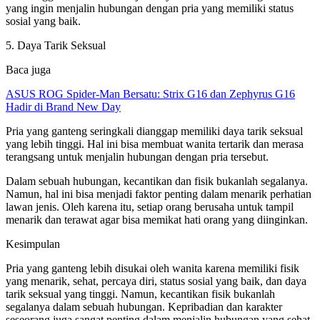
yang ingin menjalin hubungan dengan pria yang memiliki status
sosial yang baik.
5. Daya Tarik Seksual
Baca juga
ASUS ROG Spider-Man Bersatu: Strix G16 dan Zephyrus G16
Hadir di Brand New Day
Pria yang ganteng seringkali dianggap memiliki daya tarik seksual
yang lebih tinggi. Hal ini bisa membuat wanita tertarik dan merasa
terangsang untuk menjalin hubungan dengan pria tersebut.
Dalam sebuah hubungan, kecantikan dan fisik bukanlah segalanya.
Namun, hal ini bisa menjadi faktor penting dalam menarik perhatian
lawan jenis. Oleh karena itu, setiap orang berusaha untuk tampil
menarik dan terawat agar bisa memikat hati orang yang diinginkan.
Kesimpulan
Pria yang ganteng lebih disukai oleh wanita karena memiliki fisik
yang menarik, sehat, percaya diri, status sosial yang baik, dan daya
tarik seksual yang tinggi. Namun, kecantikan fisik bukanlah
segalanya dalam sebuah hubungan. Kepribadian dan karakter
seseorang juga sangat penting dalam menjalin hubungan yang sehat