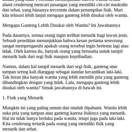
alami cenderung mencari pasangan yang memiliki ciri-ciri maskulin
dan sehat, yang biasanya tercermin dalam penampilan fisik. Mari
kita telusuri lebih lanjut mengapa ganteng lebih disukai oleh wanita.
Mengapa Ganteng Lebih Disukai oleh Wanita? Ini Jawabannya
Pada dasarnya, semua orang ingin terlihat menarik bagi lawan jenis.
Sebuah penelitian menunjukkan bahwa kesan pertama seseorang
sangat mempengaruhi apakah orang tersebut ingin bertemu lagi atau
tidak. Oleh karena itu, banyak orang yang berusaha untuk tampil
menarik baik dari segi fisik maupun kepribadian.
Namun, dalam hal tampil menarik dari segi fisik, ganteng atau
tampan sering kali dianggap sebagai standar kecantikan laki-laki.
Tak heran jika banyak wanita yang lebih memilih pria yang ganteng
dibandingkan dengan yang tidak. Lalu, mengapa ganteng lebih
disukai oleh wanita? Simak jawabannya di bawah ini.
1. Fisik yang Menarik
Mungkin ini yang paling umum dan mudah dipahami. Wanita lebih
suka pria yang tampan atau ganteng karena fisiknya yang menarik.
Hal ini tidak hanya berlaku pada wanita, tetapi juga pada laki-laki.
Kita cenderung tertarik pada orang yang memiliki fisik yang
menarik dan sehat.