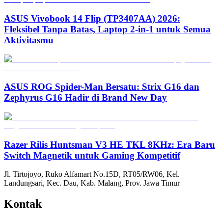
ASUS Vivobook 14 Flip (TP3407AA) 2026:
Fleksibel Tanpa Batas, Laptop 2-in-1 untuk Semua
Aktivitasmu
ASUS ROG Spider-Man Bersatu: Strix G16 dan
Zephyrus G16 Hadir di Brand New Day
Razer Rilis Huntsman V3 HE TKL 8KHz: Era Baru
Switch Magnetik untuk Gaming Kompetitif
Jl. Tirtojoyo, Ruko Alfamart No.15D, RT05/RW06, Kel.
Landungsari, Kec. Dau, Kab. Malang, Prov. Jawa Timur
Kontak