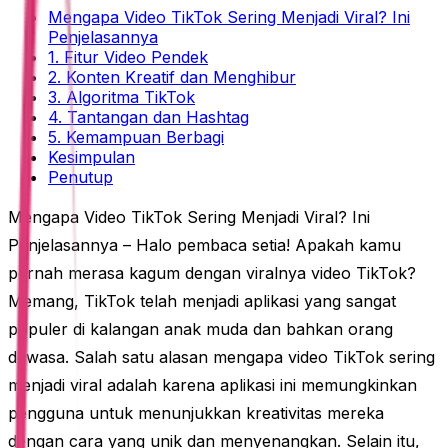
Mengapa Video TikTok Sering Menjadi Viral? Ini
Penjelasannya
1. Fitur Video Pendek
2. Konten Kreatif dan Menghibur
3. Algoritma TikTok
4. Tantangan dan Hashtag
5. Kemampuan Berbagi
Kesimpulan
Penutup
Mengapa Video TikTok Sering Menjadi Viral? Ini
Penjelasannya – Halo pembaca setia! Apakah kamu
pernah merasa kagum dengan viralnya video TikTok?
Memang, TikTok telah menjadi aplikasi yang sangat
populer di kalangan anak muda dan bahkan orang
dewasa. Salah satu alasan mengapa video TikTok sering
menjadi viral adalah karena aplikasi ini memungkinkan
pengguna untuk menunjukkan kreativitas mereka
dengan cara yang unik dan menyenangkan. Selain itu,