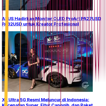
ASUS Hadirkan Monitor OLED ProArt PA27USD
PA32USD untuk Kreator Profesional
XL Ultra 5G Resmi Meluncur di Indonesia:
Kecepatan Super, Fitur Canggih, dan Paket