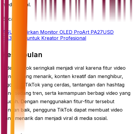
media sosial.
Baca juga
ASUS Hadirkan Monitor OLED ProArt PA27USD
PA32USD untuk Kreator Profesional
Kesimpulan
Video TikTok seringkali menjadi viral karena fitur video
pendek yang menarik, konten kreatif dan menghibur,
algoritma TikTok yang cerdas, tantangan dan hashtag
yang sedang tren, serta kemampuan berbagi video yang
mudah. Dengan menggunakan fitur-fitur tersebut
dengan baik, pengguna TikTok dapat membuat video
yang menarik dan menjadi viral di media sosial.