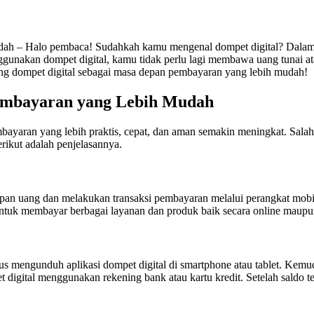
 Halo pembaca! Sudahkah kamu mengenal dompet digital? Dalam era di
nakan dompet digital, kamu tidak perlu lagi membawa uang tunai atau 
ang dompet digital sebagai masa depan pembayaran yang lebih mudah!
embayaran yang Lebih Mudah
yaran yang lebih praktis, cepat, dan aman semakin meningkat. Salah 
rikut adalah penjelasannya.
an uang dan melakukan transaksi pembayaran melalui perangkat mobile
ntuk membayar berbagai layanan dan produk baik secara online maupun
s mengunduh aplikasi dompet digital di smartphone atau tablet. Kemudi
t digital menggunakan rekening bank atau kartu kredit. Setelah saldo 