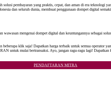
lah solusi pembayaran yang praktis, cepat, dan aman di era teknologi
nesia dan seluruh dunia, membuat penggunaan dompet digital semakin d
an wawasan mengenai dompet digital dan keuntungannya sebagai solus
n beberapa klik saja! Dapatkan harga terbaik untuk semua operator 
N untuk mulai bertransaksi. Ayo, jangan ragu-ragu lagi! Dapatkan 
PENDAFTARAN MITRA