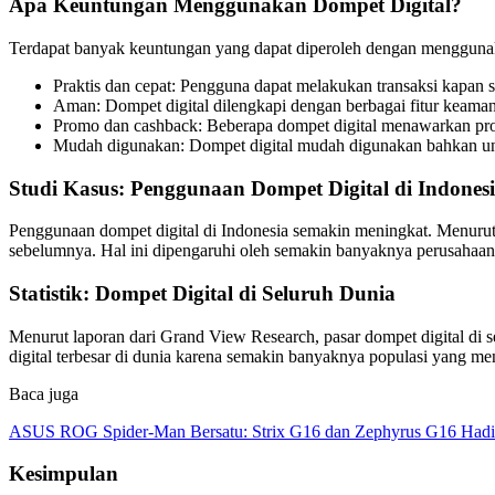
Apa Keuntungan Menggunakan Dompet Digital?
Terdapat banyak keuntungan yang dapat diperoleh dengan menggunakan
Praktis dan cepat: Pengguna dapat melakukan transaksi kapan s
Aman: Dompet digital dilengkapi dengan berbagai fitur keamana
Promo dan cashback: Beberapa dompet digital menawarkan pr
Mudah digunakan: Dompet digital mudah digunakan bahkan untu
Studi Kasus: Penggunaan Dompet Digital di Indones
Penggunaan dompet digital di Indonesia semakin meningkat. Menurut
sebelumnya. Hal ini dipengaruhi oleh semakin banyaknya perusaha
Statistik: Dompet Digital di Seluruh Dunia
Menurut laporan dari Grand View Research, pasar dompet digital di se
digital terbesar di dunia karena semakin banyaknya populasi yang m
Baca juga
ASUS ROG Spider-Man Bersatu: Strix G16 dan Zephyrus G16 Hadi
Kesimpulan