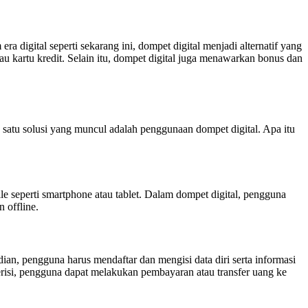
gital seperti sekarang ini, dompet digital menjadi alternatif yang
kartu kredit. Selain itu, dompet digital juga menawarkan bonus dan
satu solusi yang muncul adalah penggunaan dompet digital. Apa itu
 seperti smartphone atau tablet. Dalam dompet digital, pengguna
 offline.
an, pengguna harus mendaftar dan mengisi data diri serta informasi
terisi, pengguna dapat melakukan pembayaran atau transfer uang ke