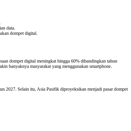
.
ian data.
kan dompet digital.
unaan dompet digital meningkat hingga 60% dibandingkan tahun
emakin banyaknya masyarakat yang menggunakan smartphone.
un 2027. Selain itu, Asia Pasifik diproyeksikan menjadi pasar dompet