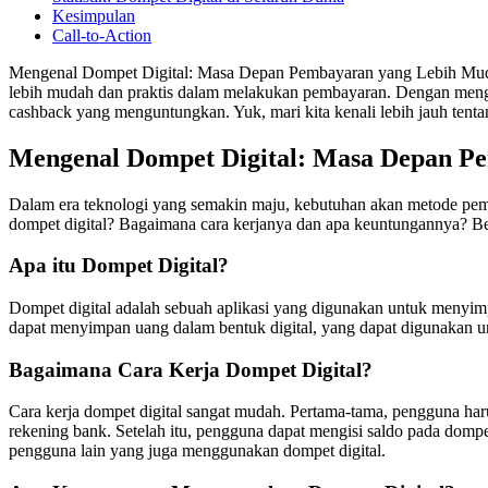
Kesimpulan
Call-to-Action
Mengenal Dompet Digital: Masa Depan Pembayaran yang Lebih Mudah –
lebih mudah dan praktis dalam melakukan pembayaran. Dengan menggu
cashback yang menguntungkan. Yuk, mari kita kenali lebih jauh tent
Mengenal Dompet Digital: Masa Depan P
Dalam era teknologi yang semakin maju, kebutuhan akan metode pemba
dompet digital? Bagaimana cara kerjanya dan apa keuntungannya? Be
Apa itu Dompet Digital?
Dompet digital adalah sebuah aplikasi yang digunakan untuk menyimp
dapat menyimpan uang dalam bentuk digital, yang dapat digunakan u
Bagaimana Cara Kerja Dompet Digital?
Cara kerja dompet digital sangat mudah. Pertama-tama, pengguna haru
rekening bank. Setelah itu, pengguna dapat mengisi saldo pada dompe
pengguna lain yang juga menggunakan dompet digital.