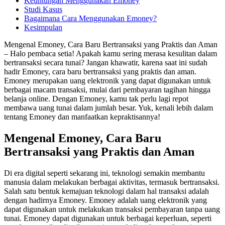
Keuntungan Menggunakan Emoney
Studi Kasus
Bagaimana Cara Menggunakan Emoney?
Kesimpulan
Mengenal Emoney, Cara Baru Bertransaksi yang Praktis dan Aman
– Halo pembaca setia! Apakah kamu sering merasa kesulitan dalam
bertransaksi secara tunai? Jangan khawatir, karena saat ini sudah
hadir Emoney, cara baru bertransaksi yang praktis dan aman.
Emoney merupakan uang elektronik yang dapat digunakan untuk
berbagai macam transaksi, mulai dari pembayaran tagihan hingga
belanja online. Dengan Emoney, kamu tak perlu lagi repot
membawa uang tunai dalam jumlah besar. Yuk, kenali lebih dalam
tentang Emoney dan manfaatkan kepraktisannya!
Mengenal Emoney, Cara Baru
Bertransaksi yang Praktis dan Aman
Di era digital seperti sekarang ini, teknologi semakin membantu
manusia dalam melakukan berbagai aktivitas, termasuk bertransaksi.
Salah satu bentuk kemajuan teknologi dalam hal transaksi adalah
dengan hadirnya Emoney. Emoney adalah uang elektronik yang
dapat digunakan untuk melakukan transaksi pembayaran tanpa uang
tunai. Emoney dapat digunakan untuk berbagai keperluan, seperti