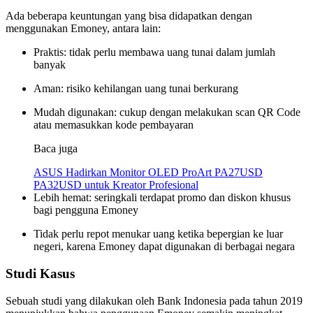
Ada beberapa keuntungan yang bisa didapatkan dengan
menggunakan Emoney, antara lain:
Praktis: tidak perlu membawa uang tunai dalam jumlah
banyak
Aman: risiko kehilangan uang tunai berkurang
Mudah digunakan: cukup dengan melakukan scan QR Code
atau memasukkan kode pembayaran
Baca juga
ASUS Hadirkan Monitor OLED ProArt PA27USD
PA32USD untuk Kreator Profesional
Lebih hemat: seringkali terdapat promo dan diskon khusus
bagi pengguna Emoney
Tidak perlu repot menukar uang ketika bepergian ke luar
negeri, karena Emoney dapat digunakan di berbagai negara
Studi Kasus
Sebuah studi yang dilakukan oleh Bank Indonesia pada tahun 2019