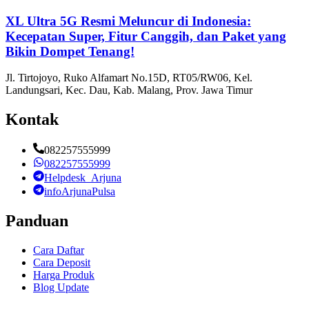
XL Ultra 5G Resmi Meluncur di Indonesia:
Kecepatan Super, Fitur Canggih, dan Paket yang
Bikin Dompet Tenang!
Jl. Tirtojoyo, Ruko Alfamart No.15D, RT05/RW06, Kel.
Landungsari, Kec. Dau, Kab. Malang, Prov. Jawa Timur
Kontak
082257555999
082257555999
Helpdesk_Arjuna
infoArjunaPulsa
Panduan
Cara Daftar
Cara Deposit
Harga Produk
Blog Update