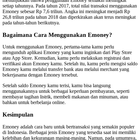
menunjukkan bahwa penggunaan Emoney semakin meningkat
setiap tahunnya. Pada tahun 2017, total nilai transaksi menggunakan
Emoney sebesar Rp 7,6 triliun. Angka ini meningkat menjadi Rp
26,8 triliun pada tahun 2018 dan diperkirakan akan terus meningkat
pada tahun-tahun berikutnya.
Bagaimana Cara Menggunakan Emoney?
Untuk menggunakan Emoney, pertama-tama kamu perlu
mengunduh aplikasi Emoney yang kamu inginkan dari Play Store
atau App Store. Kemudian, kamu perlu melakukan registrasi dan
verifikasi akun Emoney kamu. Setelah itu, kamu perlu mengisi saldo
Emoney kamu melalui transfer bank atau melalui merchant yang
bekerjasama dengan Emoney tersebut.
Setelah saldo Emoney kamu terisi, kamu bisa langsung
menggunakannya untuk berbagai keperluan pembayaran, seperti
membayar tagihan listrik, membeli makanan dan minuman, atau
bahkan untuk berbelanja online.
Kesimpulan
Emoney adalah cara baru untuk bertransaksi yang semakin populer
di Indonesia. Berbagai jenis Emoney yang tersedia saat ini memiliki
kelebihan dan kekurangan masing-masing. Namun, pada umumnya,