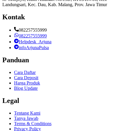
Landungsari, Kec. Dau, Kab. Malang, Prov. Jawa Timur
Kontak
082257555999
082257555999
Helpdesk_Arjuna
infoArjunaPulsa
Panduan
Cara Daftar
Cara Deposit
Harga Produk
Blog Update
Legal
Tentang Kami
Tanya Jawab
Terms & Conditions
Privacy Policy