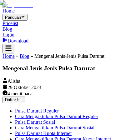
Home
Panduan
Pricelist
Blog
Login
Download
Home
»
Blog
»
Mengenal Jenis-Jenis Pulsa Darurat
Mengenal Jenis-Jenis Pulsa Darurat
Alisha
29 Oktober 2023
4
menit baca
Daftar Isi
-
Pulsa Darurat Reguler
Cara Mengaktifkan Pulsa Darurat Reguler
Pulsa Darurat Sosial
Cara Mengaktifkan Pulsa Darurat Sosial
Pulsa Darurat Kuota Internet
Cara Mengaktifkan Pulsa Darurat Kuota Internet