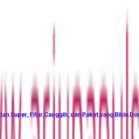
tan Super, Fitur Canggih, dan Paket yang Bikin D