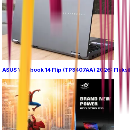
ASUS Vivobook 14 Flip (TP3407AA) 2026: Fleksib