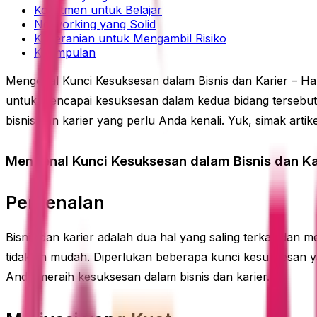
Komitmen untuk Belajar
Networking yang Solid
Keberanian untuk Mengambil Risiko
Kesimpulan
Mengenal Kunci Kesuksesan dalam Bisnis dan Karier – Halo
untuk mencapai kesuksesan dalam kedua bidang tersebut,
bisnis dan karier yang perlu Anda kenali. Yuk, simak artikel
Mengenal Kunci Kesuksesan dalam Bisnis dan Ka
Perkenalan
Bisnis dan karier adalah dua hal yang saling terkait dan
tidaklah mudah. Diperlukan beberapa kunci kesuksesan y
Anda meraih kesuksesan dalam bisnis dan karier.