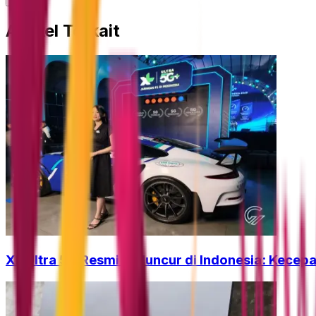
Artikel Terkait
XL Ultra 5G Resmi Meluncur di Indonesia: Kecepa