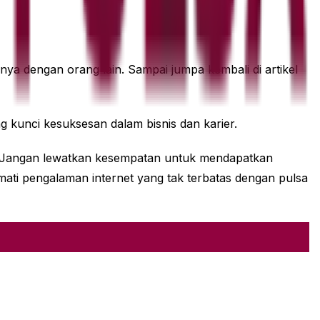
nya dengan orang lain. Sampai jumpa kembali di artikel
 kunci kesuksesan dalam bisnis dan karier.
au. Jangan lewatkan kesempatan untuk mendapatkan
ti pengalaman internet yang tak terbatas dengan pulsa