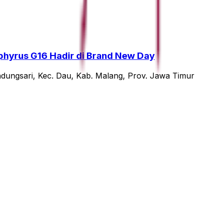
phyrus G16 Hadir di Brand New Day
ndungsari, Kec. Dau, Kab. Malang, Prov. Jawa Timur