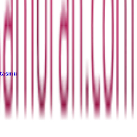
itasmu