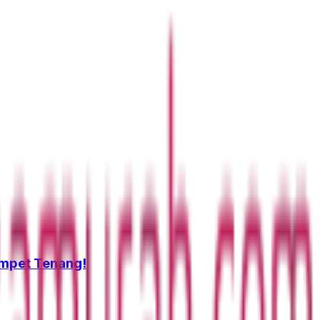
ompet Tenang!