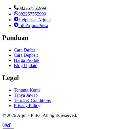
082257555999
082257555999
Helpdesk_Arjuna
infoArjunaPulsa
Panduan
Cara Daftar
Cara Deposit
Harga Produk
Blog Update
Legal
Tentang Kami
Tanya Jawab
Terms & Conditions
Privacy Policy
©
2026
Arjuna Pulsa
. All rights reserved.