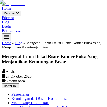
Home
Panduan
Pricelist
Blog
Login
Download
Home
»
Blog
»
Mengenal Lebih Dekat Bisnis Konter Pulsa Yang
Menjanjikan Keuntungan Besar
Mengenal Lebih Dekat Bisnis Konter Pulsa Yang
Menjanjikan Keuntungan Besar
Alisha
27 Oktober 2023
3
menit baca
Daftar Isi
-
Pengenalan
Keuntungan dari Bisnis Konter Pulsa
Modal Yang Dibutuhkan