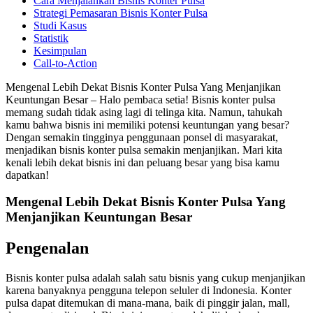
Cara Menjalankan Bisnis Konter Pulsa
Strategi Pemasaran Bisnis Konter Pulsa
Studi Kasus
Statistik
Kesimpulan
Call-to-Action
Mengenal Lebih Dekat Bisnis Konter Pulsa Yang Menjanjikan
Keuntungan Besar – Halo pembaca setia! Bisnis konter pulsa
memang sudah tidak asing lagi di telinga kita. Namun, tahukah
kamu bahwa bisnis ini memiliki potensi keuntungan yang besar?
Dengan semakin tingginya penggunaan ponsel di masyarakat,
menjadikan bisnis konter pulsa semakin menjanjikan. Mari kita
kenali lebih dekat bisnis ini dan peluang besar yang bisa kamu
dapatkan!
Mengenal Lebih Dekat Bisnis Konter Pulsa Yang
Menjanjikan Keuntungan Besar
Pengenalan
Bisnis konter pulsa adalah salah satu bisnis yang cukup menjanjikan
karena banyaknya pengguna telepon seluler di Indonesia. Konter
pulsa dapat ditemukan di mana-mana, baik di pinggir jalan, mall,