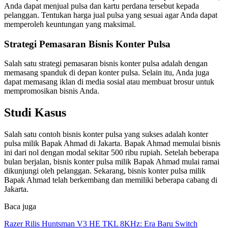
Anda dapat menjual pulsa dan kartu perdana tersebut kepada
pelanggan. Tentukan harga jual pulsa yang sesuai agar Anda dapat
memperoleh keuntungan yang maksimal.
Strategi Pemasaran Bisnis Konter Pulsa
Salah satu strategi pemasaran bisnis konter pulsa adalah dengan
memasang spanduk di depan konter pulsa. Selain itu, Anda juga
dapat memasang iklan di media sosial atau membuat brosur untuk
mempromosikan bisnis Anda.
Studi Kasus
Salah satu contoh bisnis konter pulsa yang sukses adalah konter
pulsa milik Bapak Ahmad di Jakarta. Bapak Ahmad memulai bisnis
ini dari nol dengan modal sekitar 500 ribu rupiah. Setelah beberapa
bulan berjalan, bisnis konter pulsa milik Bapak Ahmad mulai ramai
dikunjungi oleh pelanggan. Sekarang, bisnis konter pulsa milik
Bapak Ahmad telah berkembang dan memiliki beberapa cabang di
Jakarta.
Baca juga
Razer Rilis Huntsman V3 HE TKL 8KHz: Era Baru Switch