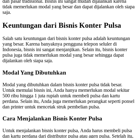
dan pasar tradisional. Bisnis ini sangat mudah dijalankan karena
tidak memerlukan modal yang besar dan dapat dijalankan oleh siapa
saja.
Keuntungan dari Bisnis Konter Pulsa
Salah satu keuntungan dari bisnis konter pulsa adalah keuntungan
yang besar. Karena banyaknya pengguna telepon seluler di
Indonesia, bisnis ini sangat menjanjikan. Selain itu, bisnis konter
pulsa juga tidak memerlukan modal yang besar sehingga dapat
dijalankan oleh siapa saja.
Modal Yang Dibutuhkan
Modal yang dibutuhkan dalam bisnis konter pulsa tidak besar.
Untuk memulai bisnis ini, Anda hanya memerlukan modal sekitar
500 ribu hingga 1 juta rupiah untuk membeli pulsa dan kartu
perdana. Selain itu, Anda juga memerlukan perangkat seperti ponsel
dan printer untuk mencetak struk pembelian pulsa.
Cara Menjalankan Bisnis Konter Pulsa
Untuk menjalankan bisnis konter pulsa, Anda harus membeli pulsa
dan kartu perdana dari distributor pulsa atau agen pulsa. Setelah itu,