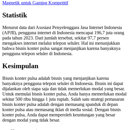
Magnetik untuk Gaming Kompetitif
Statistik
Menurut data dari Asosiasi Penyelenggara Jasa Internet Indonesia
(APJII), pengguna internet di Indonesia mencapai 196,7 juta orang
pada tahun 2023. Dari jumlah tersebut, sekitar 97,7 persen
mengakses internet melalui telepon seluler. Hal ini menunjukkan
bahwa bisnis konter pulsa sangat menjanjikan karena banyaknya
pengguna telepon seluler di Indonesia.
Kesimpulan
Bisnis konter pulsa adalah bisnis yang menjanjikan karena
banyaknya pengguna telepon seluler di Indonesia. Bisnis ini dapat
dijalankan oleh siapa saja dan tidak memerlukan modal yang besar.
Untuk memulai bisnis konter pulsa, Anda hanya memerlukan modal
sekitar 500 ribu hingga 1 juta rupiah. Salah satu strategi pemasaran
bisnis konter pulsa adalah dengan memasang spanduk di depan
konter pulsa atau memasang iklan di media sosial. Dengan bisnis
konter pulsa, Anda dapat memperoleh keuntungan yang besar
dengan modal yang tidak besar.