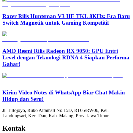
Razer Rilis Huntsman V3 HE TKL 8KHz: Era Baru
Switch Magnetik untuk Gaming Kompetitif
AMD Resmi Rilis Radeon RX 9050: GPU Entri
Level dengan Teknologi RDNA 4 Siapkan Performa
Gahar!
Kirim Video Notes di WhatsApp Biar Chat Makin
Hidup dan Seru!
Jl. Tirtojoyo, Ruko Alfamart No.15D, RT05/RW06, Kel.
Landungsari, Kec. Dau, Kab. Malang, Prov. Jawa Timur
Kontak