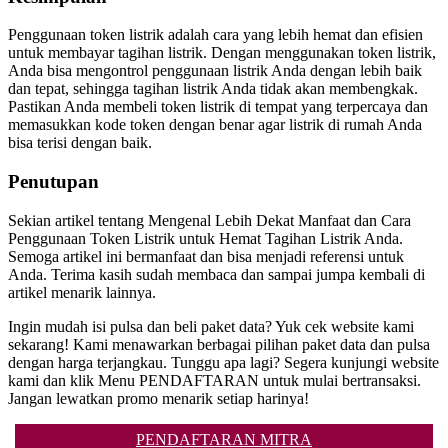
Penggunaan token listrik adalah cara yang lebih hemat dan efisien
untuk membayar tagihan listrik. Dengan menggunakan token listrik,
Anda bisa mengontrol penggunaan listrik Anda dengan lebih baik
dan tepat, sehingga tagihan listrik Anda tidak akan membengkak.
Pastikan Anda membeli token listrik di tempat yang terpercaya dan
memasukkan kode token dengan benar agar listrik di rumah Anda
bisa terisi dengan baik.
Penutupan
Sekian artikel tentang Mengenal Lebih Dekat Manfaat dan Cara
Penggunaan Token Listrik untuk Hemat Tagihan Listrik Anda.
Semoga artikel ini bermanfaat dan bisa menjadi referensi untuk
Anda. Terima kasih sudah membaca dan sampai jumpa kembali di
artikel menarik lainnya.
Ingin mudah isi pulsa dan beli paket data? Yuk cek website kami
sekarang! Kami menawarkan berbagai pilihan paket data dan pulsa
dengan harga terjangkau. Tunggu apa lagi? Segera kunjungi website
kami dan klik Menu PENDAFTARAN untuk mulai bertransaksi.
Jangan lewatkan promo menarik setiap harinya!
PENDAFTARAN MITRA