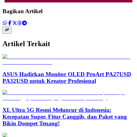
Bagikan Artikel
Artikel Terkait
ASUS Hadirkan Monitor OLED ProArt PA27USD
PA32USD untuk Kreator Profesional
XL Ultra 5G Resmi Meluncur di Indonesia:
Kecepatan Super, Fitur Canggih, dan Paket yang
Bikin Dompet Tenang!