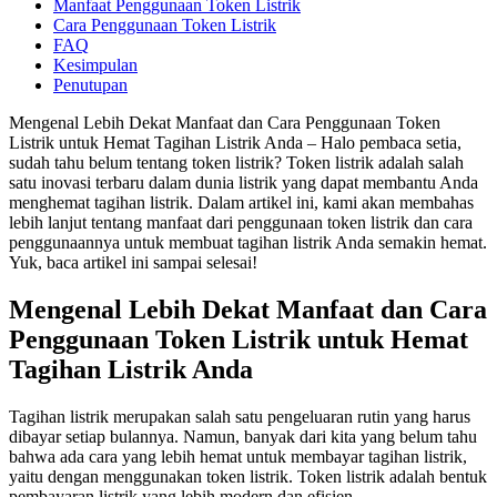
Manfaat Penggunaan Token Listrik
Cara Penggunaan Token Listrik
FAQ
Kesimpulan
Penutupan
Mengenal Lebih Dekat Manfaat dan Cara Penggunaan Token
Listrik untuk Hemat Tagihan Listrik Anda – Halo pembaca setia,
sudah tahu belum tentang token listrik? Token listrik adalah salah
satu inovasi terbaru dalam dunia listrik yang dapat membantu Anda
menghemat tagihan listrik. Dalam artikel ini, kami akan membahas
lebih lanjut tentang manfaat dari penggunaan token listrik dan cara
penggunaannya untuk membuat tagihan listrik Anda semakin hemat.
Yuk, baca artikel ini sampai selesai!
Mengenal Lebih Dekat Manfaat dan Cara
Penggunaan Token Listrik untuk Hemat
Tagihan Listrik Anda
Tagihan listrik merupakan salah satu pengeluaran rutin yang harus
dibayar setiap bulannya. Namun, banyak dari kita yang belum tahu
bahwa ada cara yang lebih hemat untuk membayar tagihan listrik,
yaitu dengan menggunakan token listrik. Token listrik adalah bentuk
pembayaran listrik yang lebih modern dan efisien.