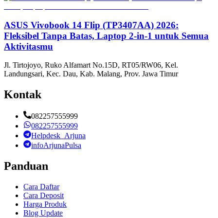
ASUS Vivobook 14 Flip (TP3407AA) 2026:
Fleksibel Tanpa Batas, Laptop 2-in-1 untuk Semua
Aktivitasmu
Jl. Tirtojoyo, Ruko Alfamart No.15D, RT05/RW06, Kel.
Landungsari, Kec. Dau, Kab. Malang, Prov. Jawa Timur
Kontak
082257555999
082257555999
Helpdesk_Arjuna
infoArjunaPulsa
Panduan
Cara Daftar
Cara Deposit
Harga Produk
Blog Update