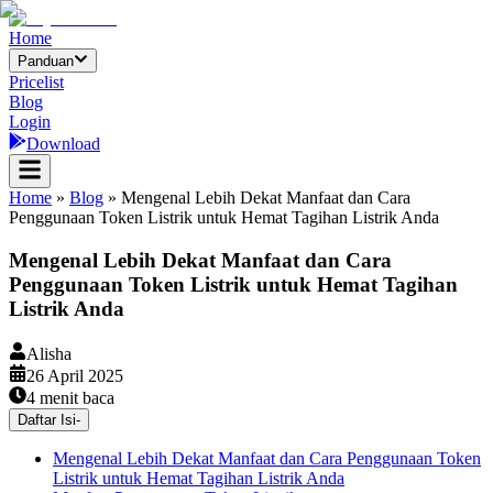
Home
Panduan
Pricelist
Blog
Login
Download
Home
»
Blog
»
Mengenal Lebih Dekat Manfaat dan Cara
Penggunaan Token Listrik untuk Hemat Tagihan Listrik Anda
Mengenal Lebih Dekat Manfaat dan Cara
Penggunaan Token Listrik untuk Hemat Tagihan
Listrik Anda
Alisha
26 April 2025
4
menit baca
Daftar Isi
-
Mengenal Lebih Dekat Manfaat dan Cara Penggunaan Token
Listrik untuk Hemat Tagihan Listrik Anda