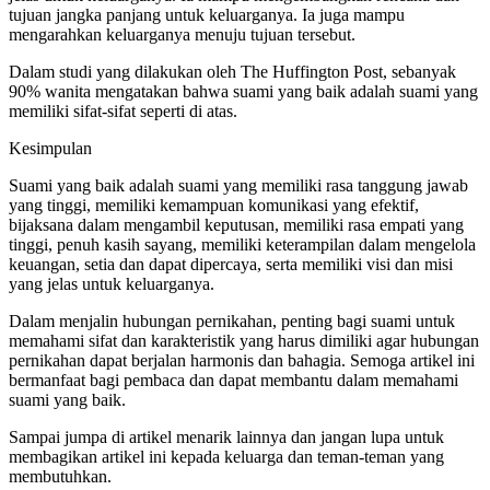
tujuan jangka panjang untuk keluarganya. Ia juga mampu
mengarahkan keluarganya menuju tujuan tersebut.
Dalam studi yang dilakukan oleh The Huffington Post, sebanyak
90% wanita mengatakan bahwa suami yang baik adalah suami yang
memiliki sifat-sifat seperti di atas.
Kesimpulan
Suami yang baik adalah suami yang memiliki rasa tanggung jawab
yang tinggi, memiliki kemampuan komunikasi yang efektif,
bijaksana dalam mengambil keputusan, memiliki rasa empati yang
tinggi, penuh kasih sayang, memiliki keterampilan dalam mengelola
keuangan, setia dan dapat dipercaya, serta memiliki visi dan misi
yang jelas untuk keluarganya.
Dalam menjalin hubungan pernikahan, penting bagi suami untuk
memahami sifat dan karakteristik yang harus dimiliki agar hubungan
pernikahan dapat berjalan harmonis dan bahagia. Semoga artikel ini
bermanfaat bagi pembaca dan dapat membantu dalam memahami
suami yang baik.
Sampai jumpa di artikel menarik lainnya dan jangan lupa untuk
membagikan artikel ini kepada keluarga dan teman-teman yang
membutuhkan.