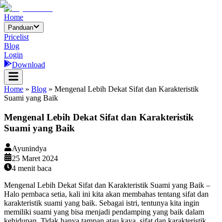
Home
Panduan
Pricelist
Blog
Login
Download
Home
»
Blog
»
Mengenal Lebih Dekat Sifat dan Karakteristik
Suami yang Baik
Mengenal Lebih Dekat Sifat dan Karakteristik
Suami yang Baik
Ayunindya
25 Maret 2024
4
menit baca
Mengenal Lebih Dekat Sifat dan Karakteristik Suami yang Baik –
Halo pembaca setia, kali ini kita akan membahas tentang sifat dan
karakteristik suami yang baik. Sebagai istri, tentunya kita ingin
memiliki suami yang bisa menjadi pendamping yang baik dalam
kehidupan. Tidak hanya tampan atau kaya, sifat dan karakteristik