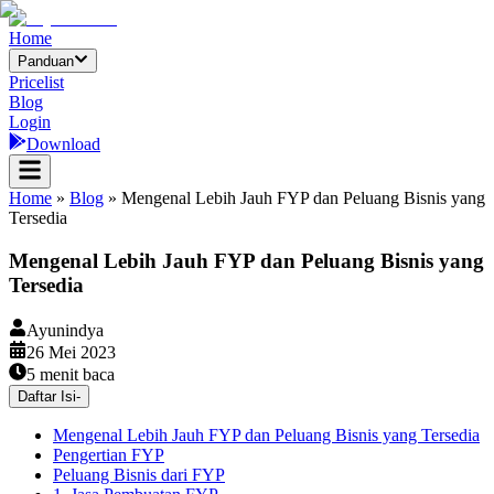
Home
Panduan
Pricelist
Blog
Login
Download
Home
»
Blog
»
Mengenal Lebih Jauh FYP dan Peluang Bisnis yang
Tersedia
Mengenal Lebih Jauh FYP dan Peluang Bisnis yang
Tersedia
Ayunindya
26 Mei 2023
5
menit baca
Daftar Isi
-
Mengenal Lebih Jauh FYP dan Peluang Bisnis yang Tersedia
Pengertian FYP
Peluang Bisnis dari FYP