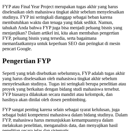
FYP atau Final Year Project merupakan tugas akhir yang harus
diselesaikan oleh mahasiswa tingkat akhir sebelum menyelesaikan
studinya. FYP ini seringkali dianggap sebagai beban karena
membutuhkan waktu dan tenaga yang tidak sedikit. Namun,
tahukah Anda bahwa FYP juga bisa menjadi peluang bisnis yang
menjanjikan? Dalam artikel ini, kita akan membahas pengertian
FYP, peluang bisnis yang tersedia, serta bagaimana
memanfaatkannya untuk keperluan SEO dan peringkat di mesin
pencari Google.
Pengertian FYP
Seperti yang telah disebutkan sebelumnya, FYP adalah tugas akhir
yang harus diselesaikan oleh mahasiswa tingkat akhir sebelum
menyelesaikan studinya. Tugas ini seringkali berupa penelitian atau
proyek yang berkaitan dengan bidang studi mahasiswa tersebut.
FYP biasanya dilakukan secara mandiri atau kelompok, dan
hasilnya akan dinilai oleh dosen pembimbing.
FYP sangat penting karena selain sebagai syarat kelulusan, juga
sebagai bukti kompetensi mahasiswa dalam bidang studinya. Dalam
FYP, mahasiswa harus menunjukkan kemampuannya dalam
melakukan penelitian, menganalisis data, dan menyajikan hasil
penelitian secara jelas dan sistematis.