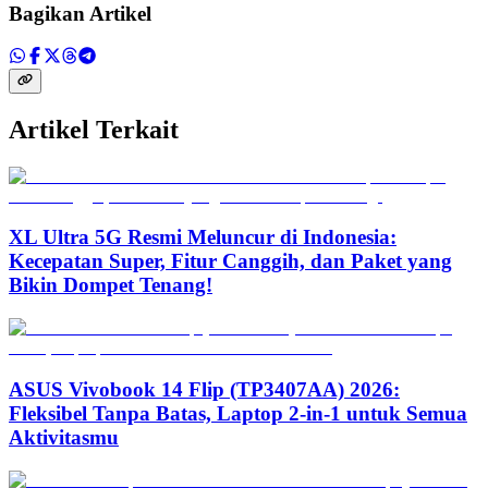
Bagikan Artikel
Artikel Terkait
XL Ultra 5G Resmi Meluncur di Indonesia:
Kecepatan Super, Fitur Canggih, dan Paket yang
Bikin Dompet Tenang!
ASUS Vivobook 14 Flip (TP3407AA) 2026:
Fleksibel Tanpa Batas, Laptop 2-in-1 untuk Semua
Aktivitasmu