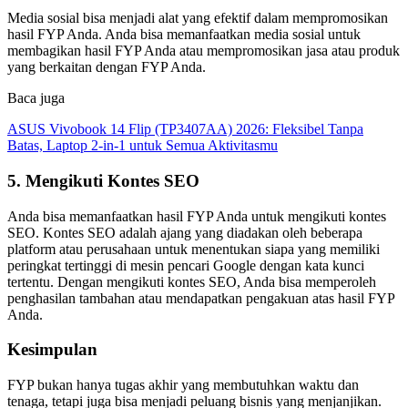
Media sosial bisa menjadi alat yang efektif dalam mempromosikan
hasil FYP Anda. Anda bisa memanfaatkan media sosial untuk
membagikan hasil FYP Anda atau mempromosikan jasa atau produk
yang berkaitan dengan FYP Anda.
Baca juga
ASUS Vivobook 14 Flip (TP3407AA) 2026: Fleksibel Tanpa
Batas, Laptop 2-in-1 untuk Semua Aktivitasmu
5. Mengikuti Kontes SEO
Anda bisa memanfaatkan hasil FYP Anda untuk mengikuti kontes
SEO. Kontes SEO adalah ajang yang diadakan oleh beberapa
platform atau perusahaan untuk menentukan siapa yang memiliki
peringkat tertinggi di mesin pencari Google dengan kata kunci
tertentu. Dengan mengikuti kontes SEO, Anda bisa memperoleh
penghasilan tambahan atau mendapatkan pengakuan atas hasil FYP
Anda.
Kesimpulan
FYP bukan hanya tugas akhir yang membutuhkan waktu dan
tenaga, tetapi juga bisa menjadi peluang bisnis yang menjanjikan.