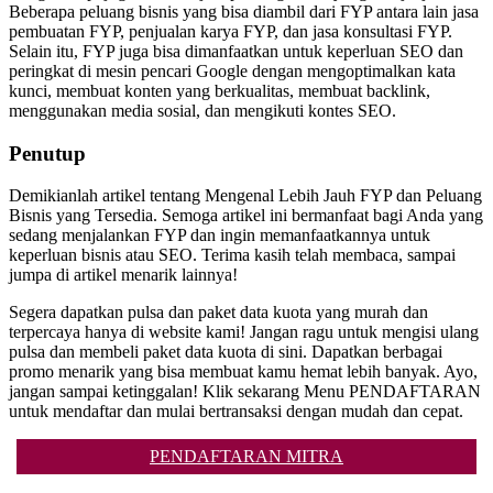
Beberapa peluang bisnis yang bisa diambil dari FYP antara lain jasa
pembuatan FYP, penjualan karya FYP, dan jasa konsultasi FYP.
Selain itu, FYP juga bisa dimanfaatkan untuk keperluan SEO dan
peringkat di mesin pencari Google dengan mengoptimalkan kata
kunci, membuat konten yang berkualitas, membuat backlink,
menggunakan media sosial, dan mengikuti kontes SEO.
Penutup
Demikianlah artikel tentang Mengenal Lebih Jauh FYP dan Peluang
Bisnis yang Tersedia. Semoga artikel ini bermanfaat bagi Anda yang
sedang menjalankan FYP dan ingin memanfaatkannya untuk
keperluan bisnis atau SEO. Terima kasih telah membaca, sampai
jumpa di artikel menarik lainnya!
Segera dapatkan pulsa dan paket data kuota yang murah dan
terpercaya hanya di website kami! Jangan ragu untuk mengisi ulang
pulsa dan membeli paket data kuota di sini. Dapatkan berbagai
promo menarik yang bisa membuat kamu hemat lebih banyak. Ayo,
jangan sampai ketinggalan! Klik sekarang Menu PENDAFTARAN
untuk mendaftar dan mulai bertransaksi dengan mudah dan cepat.
PENDAFTARAN MITRA