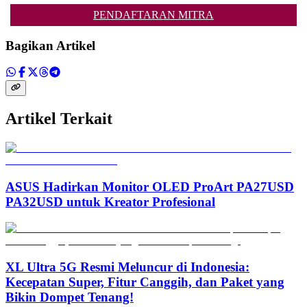
PENDAFTARAN MITRA
Bagikan Artikel
Artikel Terkait
ASUS Hadirkan Monitor OLED ProArt PA27USD
PA32USD untuk Kreator Profesional
XL Ultra 5G Resmi Meluncur di Indonesia:
Kecepatan Super, Fitur Canggih, dan Paket yang
Bikin Dompet Tenang!