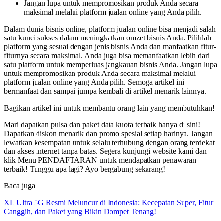
Jangan lupa untuk mempromosikan produk Anda secara
maksimal melalui platform jualan online yang Anda pilih.
Dalam dunia bisnis online, platform jualan online bisa menjadi salah
satu kunci sukses dalam meningkatkan omzet bisnis Anda. Pilihlah
platform yang sesuai dengan jenis bisnis Anda dan manfaatkan fitur-
fiturnya secara maksimal. Anda juga bisa memanfaatkan lebih dari
satu platform untuk memperluas jangkauan bisnis Anda. Jangan lupa
untuk mempromosikan produk Anda secara maksimal melalui
platform jualan online yang Anda pilih. Semoga artikel ini
bermanfaat dan sampai jumpa kembali di artikel menarik lainnya.
Bagikan artikel ini untuk membantu orang lain yang membutuhkan!
Mari dapatkan pulsa dan paket data kuota terbaik hanya di sini!
Dapatkan diskon menarik dan promo spesial setiap harinya. Jangan
lewatkan kesempatan untuk selalu terhubung dengan orang terdekat
dan akses internet tanpa batas. Segera kunjungi website kami dan
klik Menu PENDAFTARAN untuk mendapatkan penawaran
terbaik! Tunggu apa lagi? Ayo bergabung sekarang!
Baca juga
XL Ultra 5G Resmi Meluncur di Indonesia: Kecepatan Super, Fitur
Canggih, dan Paket yang Bikin Dompet Tenang!