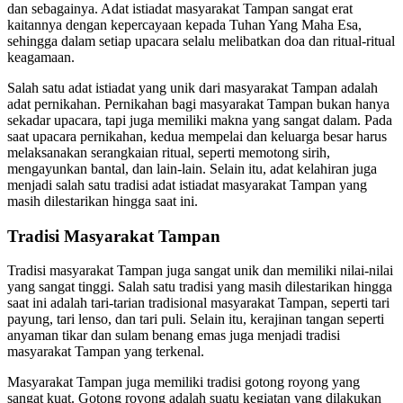
dan sebagainya. Adat istiadat masyarakat Tampan sangat erat
kaitannya dengan kepercayaan kepada Tuhan Yang Maha Esa,
sehingga dalam setiap upacara selalu melibatkan doa dan ritual-ritual
keagamaan.
Salah satu adat istiadat yang unik dari masyarakat Tampan adalah
adat pernikahan. Pernikahan bagi masyarakat Tampan bukan hanya
sekadar upacara, tapi juga memiliki makna yang sangat dalam. Pada
saat upacara pernikahan, kedua mempelai dan keluarga besar harus
melaksanakan serangkaian ritual, seperti memotong sirih,
mengayunkan bantal, dan lain-lain. Selain itu, adat kelahiran juga
menjadi salah satu tradisi adat istiadat masyarakat Tampan yang
masih dilestarikan hingga saat ini.
Tradisi Masyarakat Tampan
Tradisi masyarakat Tampan juga sangat unik dan memiliki nilai-nilai
yang sangat tinggi. Salah satu tradisi yang masih dilestarikan hingga
saat ini adalah tari-tarian tradisional masyarakat Tampan, seperti tari
payung, tari lenso, dan tari puli. Selain itu, kerajinan tangan seperti
anyaman tikar dan sulam benang emas juga menjadi tradisi
masyarakat Tampan yang terkenal.
Masyarakat Tampan juga memiliki tradisi gotong royong yang
sangat kuat. Gotong royong adalah suatu kegiatan yang dilakukan