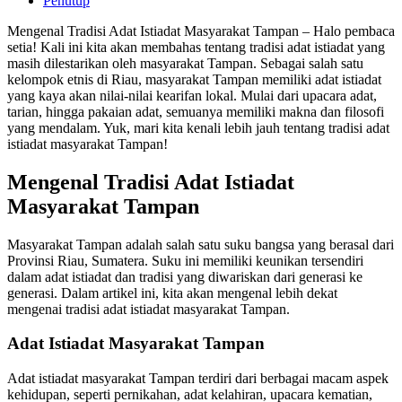
Penutup
Mengenal Tradisi Adat Istiadat Masyarakat Tampan – Halo pembaca
setia! Kali ini kita akan membahas tentang tradisi adat istiadat yang
masih dilestarikan oleh masyarakat Tampan. Sebagai salah satu
kelompok etnis di Riau, masyarakat Tampan memiliki adat istiadat
yang kaya akan nilai-nilai kearifan lokal. Mulai dari upacara adat,
tarian, hingga pakaian adat, semuanya memiliki makna dan filosofi
yang mendalam. Yuk, mari kita kenali lebih jauh tentang tradisi adat
istiadat masyarakat Tampan!
Mengenal Tradisi Adat Istiadat
Masyarakat Tampan
Masyarakat Tampan adalah salah satu suku bangsa yang berasal dari
Provinsi Riau, Sumatera. Suku ini memiliki keunikan tersendiri
dalam adat istiadat dan tradisi yang diwariskan dari generasi ke
generasi. Dalam artikel ini, kita akan mengenal lebih dekat
mengenai tradisi adat istiadat masyarakat Tampan.
Adat Istiadat Masyarakat Tampan
Adat istiadat masyarakat Tampan terdiri dari berbagai macam aspek
kehidupan, seperti pernikahan, adat kelahiran, upacara kematian,