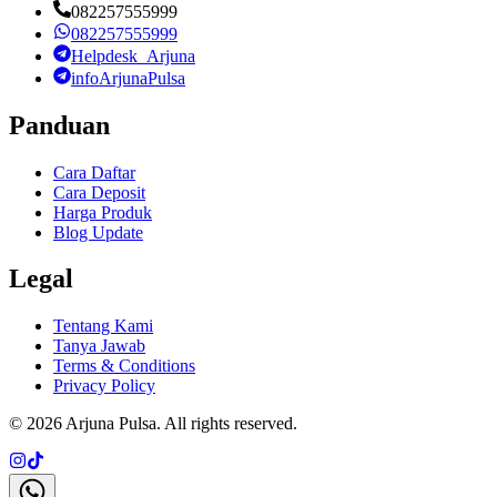
082257555999
082257555999
Helpdesk_Arjuna
infoArjunaPulsa
Panduan
Cara Daftar
Cara Deposit
Harga Produk
Blog Update
Legal
Tentang Kami
Tanya Jawab
Terms & Conditions
Privacy Policy
©
2026
Arjuna Pulsa
. All rights reserved.