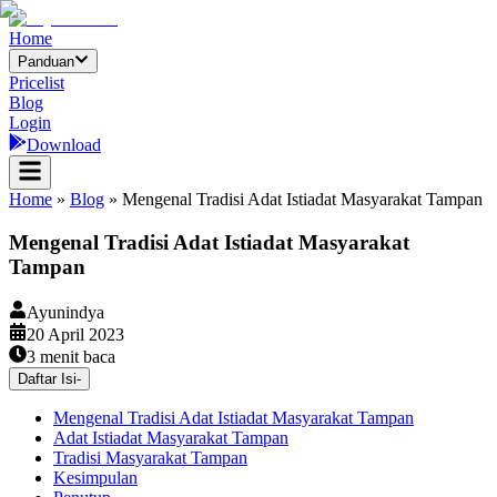
Home
Panduan
Pricelist
Blog
Login
Download
Home
»
Blog
»
Mengenal Tradisi Adat Istiadat Masyarakat Tampan
Mengenal Tradisi Adat Istiadat Masyarakat
Tampan
Ayunindya
20 April 2023
3
menit baca
Daftar Isi
-
Mengenal Tradisi Adat Istiadat Masyarakat Tampan
Adat Istiadat Masyarakat Tampan
Tradisi Masyarakat Tampan
Kesimpulan