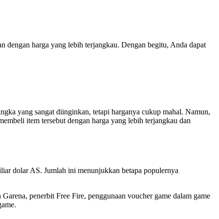
dengan harga yang lebih terjangkau. Dengan begitu, Anda dapat
ngka yang sangat diinginkan, tetapi harganya cukup mahal. Namun,
beli item tersebut dengan harga yang lebih terjangkau dan
liar dolar AS. Jumlah ini menunjukkan betapa populernya
eh Garena, penerbit Free Fire, penggunaan voucher game dalam game
game.