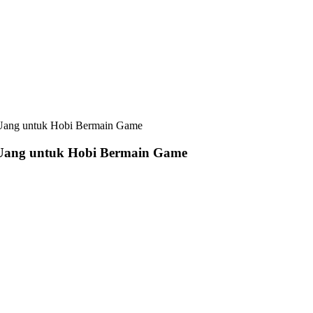
Uang untuk Hobi Bermain Game
Uang untuk Hobi Bermain Game