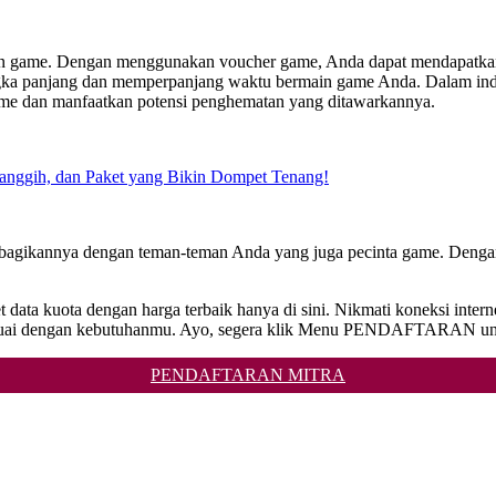
in game. Dengan menggunakan voucher game, Anda dapat mendapatkan 
gka panjang dan memperpanjang waktu bermain game Anda. Dalam ind
ame dan manfaatkan potensi penghematan yang ditawarkannya.
Canggih, dan Paket yang Bikin Dompet Tenang!
embagikannya dengan teman-teman Anda yang juga pecinta game. Deng
ata kuota dengan harga terbaik hanya di sini. Nikmati koneksi interne
sesuai dengan kebutuhanmu. Ayo, segera klik Menu PENDAFTARAN unt
PENDAFTARAN MITRA