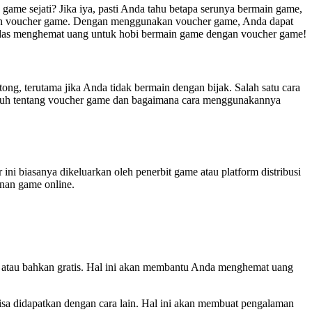
 sejati? Jika iya, pasti Anda tahu betapa serunya bermain game,
kan voucher game. Dengan menggunakan voucher game, Anda dapat
cerdas menghemat uang untuk hobi bermain game dengan voucher game!
ong, terutama jika Anda tidak bermain dengan bijak. Salah satu cara
jauh tentang voucher game dan bagaimana cara menggunakannya
ni biasanya dikeluarkan oleh penerbit game atau platform distribusi
nan game online.
atau bahkan gratis. Hal ini akan membantu Anda menghemat uang
sa didapatkan dengan cara lain. Hal ini akan membuat pengalaman