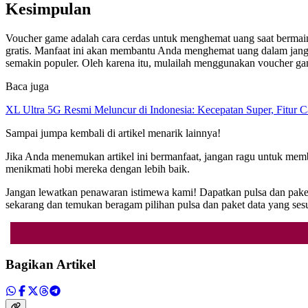
Kesimpulan
Voucher game adalah cara cerdas untuk menghemat uang saat berma
gratis. Manfaat ini akan membantu Anda menghemat uang dalam jan
semakin populer. Oleh karena itu, mulailah menggunakan voucher g
Baca juga
XL Ultra 5G Resmi Meluncur di Indonesia: Kecepatan Super, Fitur 
Sampai jumpa kembali di artikel menarik lainnya!
Jika Anda menemukan artikel ini bermanfaat, jangan ragu untuk m
menikmati hobi mereka dengan lebih baik.
Jangan lewatkan penawaran istimewa kami! Dapatkan pulsa dan paket d
sekarang dan temukan beragam pilihan pulsa dan paket data yang 
Bagikan Artikel