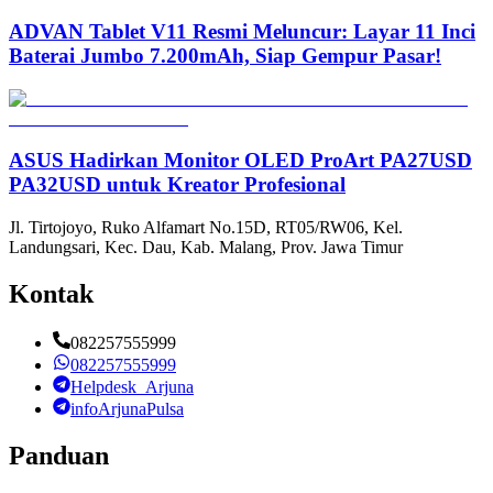
ADVAN Tablet V11 Resmi Meluncur: Layar 11 Inci
Baterai Jumbo 7.200mAh, Siap Gempur Pasar!
ASUS Hadirkan Monitor OLED ProArt PA27USD
PA32USD untuk Kreator Profesional
Jl. Tirtojoyo, Ruko Alfamart No.15D, RT05/RW06, Kel.
Landungsari, Kec. Dau, Kab. Malang, Prov. Jawa Timur
Kontak
082257555999
082257555999
Helpdesk_Arjuna
infoArjunaPulsa
Panduan