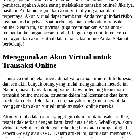
pembaca, apakah Anda sering melakukan transaksi online? Jika iya,
pastikan Anda menggunakan akun virtual yang aman dan
terpercaya. Akun virtual dapat membantu Anda menghindari risiko
keamanan dan privasi saat berbelanja atau melakukan transaksi
online. Selain itu, akun virtual juga memudahkan Anda untuk
memantau keuangan secara digital. Jangan ragu untuk mencoba
menggunakan akun virtual dalam transaksi online Anda. Selamat
berbelanja!
Menggunakan Akun Virtual untuk
Transaksi Online
Transaksi online telah menjadi hal yang sangat umum di Indonesia,
dan semakin banyak orang yang mulai menggunakan metode ini.
Namun, masih banyak orang yang khawatir tentang keamanan
transaksi online mereka, terutama dalam hal keamanan data kartu
kredit dan debit. Oleh karena itu, banyak orang mulai beralih ke
menggunakan akun virtual untuk transaksi online mereka.
Akun virtual adalah akun yang digunakan untuk transaksi online,
tetapi tidak terkait dengan kartu kredit atau debit. Sebaliknya, akun
virtual tersebut terkait dengan rekening bank atau dompet digital,
seperti GoPay atau OVO. Dalam artikel ini, kami akan membahas