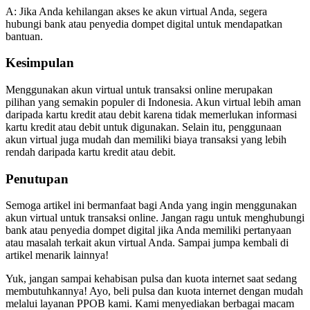
A: Jika Anda kehilangan akses ke akun virtual Anda, segera
hubungi bank atau penyedia dompet digital untuk mendapatkan
bantuan.
Kesimpulan
Menggunakan akun virtual untuk transaksi online merupakan
pilihan yang semakin populer di Indonesia. Akun virtual lebih aman
daripada kartu kredit atau debit karena tidak memerlukan informasi
kartu kredit atau debit untuk digunakan. Selain itu, penggunaan
akun virtual juga mudah dan memiliki biaya transaksi yang lebih
rendah daripada kartu kredit atau debit.
Penutupan
Semoga artikel ini bermanfaat bagi Anda yang ingin menggunakan
akun virtual untuk transaksi online. Jangan ragu untuk menghubungi
bank atau penyedia dompet digital jika Anda memiliki pertanyaan
atau masalah terkait akun virtual Anda. Sampai jumpa kembali di
artikel menarik lainnya!
Yuk, jangan sampai kehabisan pulsa dan kuota internet saat sedang
membutuhkannya! Ayo, beli pulsa dan kuota internet dengan mudah
melalui layanan PPOB kami. Kami menyediakan berbagai macam