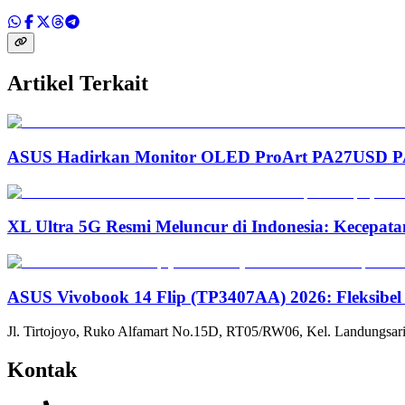
Artikel Terkait
ASUS Hadirkan Monitor OLED ProArt PA27USD PA3
XL Ultra 5G Resmi Meluncur di Indonesia: Kecepata
ASUS Vivobook 14 Flip (TP3407AA) 2026: Fleksibel
Jl. Tirtojoyo, Ruko Alfamart No.15D, RT05/RW06, Kel. Landungsari
Kontak