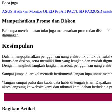
Baca juga
ASUS Hadirkan Monitor OLED ProArt PA27USD PA32USD untuk Kr
Memperhatikan Promo dan Diskon
Beberapa merchant atau toko juga menawarkan promo dan diskon khu
digunakan.
Kesimpulan
Dalam mengoptimalkan penggunaan uang elektronik untuk transaksi onl
bonus dan diskon, serta memiliki fitur yang lengkap dan mudah digun
Dengan mengikuti langkah-langkah tersebut, penggunaan uang elektro
Sampai jumpa di artikel menarik berikutnya! Jangan lupa untuk mem
“Jangan sampai pulsa dan kuota data habis di tengah jalan! Dapa
akses langsung ke website kami dan nikmati kemudahan berbelanja pu
Bagikan Artikel