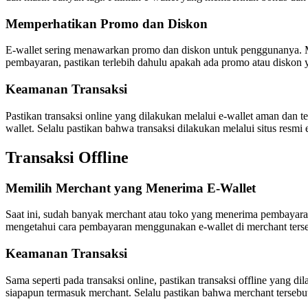
Memperhatikan Promo dan Diskon
E-wallet sering menawarkan promo dan diskon untuk penggunanya. M
pembayaran, pastikan terlebih dahulu apakah ada promo atau diskon 
Keamanan Transaksi
Pastikan transaksi online yang dilakukan melalui e-wallet aman dan 
wallet. Selalu pastikan bahwa transaksi dilakukan melalui situs resmi 
Transaksi Offline
Memilih Merchant yang Menerima E-Wallet
Saat ini, sudah banyak merchant atau toko yang menerima pembayara
mengetahui cara pembayaran menggunakan e-wallet di merchant terseb
Keamanan Transaksi
Sama seperti pada transaksi online, pastikan transaksi offline yang 
siapapun termasuk merchant. Selalu pastikan bahwa merchant tersebut