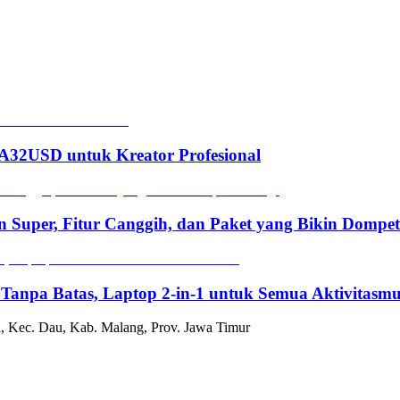
2USD untuk Kreator Profesional
n Super, Fitur Canggih, dan Paket yang Bikin Dompe
 Tanpa Batas, Laptop 2-in-1 untuk Semua Aktivitasm
, Kec. Dau, Kab. Malang, Prov. Jawa Timur