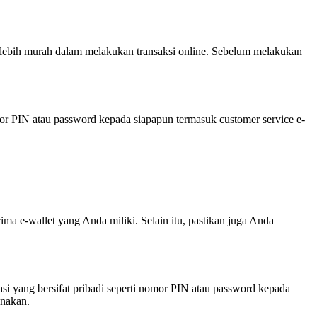
lebih murah dalam melakukan transaksi online. Sebelum melakukan
omor PIN atau password kepada siapapun termasuk customer service e-
 e-wallet yang Anda miliki. Selain itu, pastikan juga Anda
asi yang bersifat pribadi seperti nomor PIN atau password kepada
unakan.