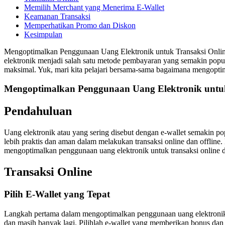
Memilih Merchant yang Menerima E-Wallet
Keamanan Transaksi
Memperhatikan Promo dan Diskon
Kesimpulan
Mengoptimalkan Penggunaan Uang Elektronik untuk Transaksi Online 
elektronik menjadi salah satu metode pembayaran yang semakin popul
maksimal. Yuk, mari kita pelajari bersama-sama bagaimana mengoptim
Mengoptimalkan Penggunaan Uang Elektronik untuk 
Pendahuluan
Uang elektronik atau yang sering disebut dengan e-wallet semakin p
lebih praktis dan aman dalam melakukan transaksi online dan offl
mengoptimalkan penggunaan uang elektronik untuk transaksi online d
Transaksi Online
Pilih E-Wallet yang Tepat
Langkah pertama dalam mengoptimalkan penggunaan uang elektronik un
dan masih banyak lagi. Pilihlah e-wallet yang memberikan bonus dan 