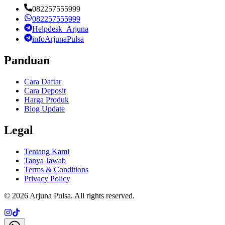
082257555999
082257555999
Helpdesk_Arjuna
infoArjunaPulsa
Panduan
Cara Daftar
Cara Deposit
Harga Produk
Blog Update
Legal
Tentang Kami
Tanya Jawab
Terms & Conditions
Privacy Policy
©
2026
Arjuna Pulsa
. All rights reserved.