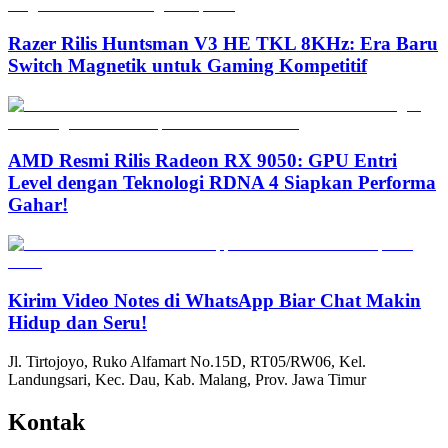
Razer Rilis Huntsman V3 HE TKL 8KHz: Era Baru
Switch Magnetik untuk Gaming Kompetitif
AMD Resmi Rilis Radeon RX 9050: GPU Entri
Level dengan Teknologi RDNA 4 Siapkan Performa
Gahar!
Kirim Video Notes di WhatsApp Biar Chat Makin
Hidup dan Seru!
Jl. Tirtojoyo, Ruko Alfamart No.15D, RT05/RW06, Kel.
Landungsari, Kec. Dau, Kab. Malang, Prov. Jawa Timur
Kontak