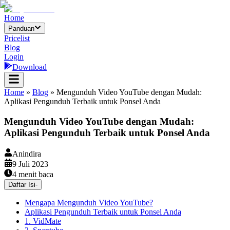
Home
Panduan
Pricelist
Blog
Login
Download
Home
»
Blog
»
Mengunduh Video YouTube dengan Mudah:
Aplikasi Pengunduh Terbaik untuk Ponsel Anda
Mengunduh Video YouTube dengan Mudah:
Aplikasi Pengunduh Terbaik untuk Ponsel Anda
Anindira
9 Juli 2023
4
menit baca
Daftar Isi
-
Mengapa Mengunduh Video YouTube?
Aplikasi Pengunduh Terbaik untuk Ponsel Anda
1. VidMate