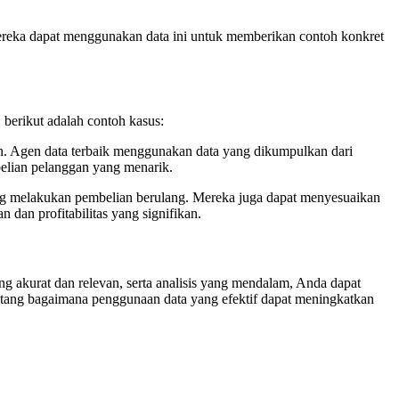
. Mereka dapat menggunakan data ini untuk memberikan contoh konkret
 berikut adalah contoh kasus:
n. Agen data terbaik menggunakan data yang dikumpulkan dari
belian pelanggan yang menarik.
ng melakukan pembelian berulang. Mereka juga dapat menyesuaikan
dan profitabilitas yang signifikan.
ng akurat dan relevan, serta analisis yang mendalam, Anda dapat
entang bagaimana penggunaan data yang efektif dapat meningkatkan