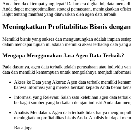
Anda berada di tempat yang tepat! Dalam era digital ini, data menja
Anda dapat mengoptimalkan strategi pemasaran, meningkatkan efisien
lanjut tentang manfaat yang ditawarkan oleh agen data terbaik.
Meningkatkan Profitabilitas Bisnis deng
Memiliki bisnis yang sukses dan menguntungkan adalah impian setiap 
dalam mencapai tujuan ini adalah memiliki akses terhadap data yang ak
Mengapa Menggunakan Jasa Agen Data Terbaik?
Pada dasarnya, agen data terbaik adalah perusahaan atau individu y
data dan memiliki kemampuan untuk mengolahnya menjadi informasi ya
Akses ke Data yang Akurat: Agen data terbaik memiliki kema
bahwa informasi yang mereka berikan kepada Anda benar-benar
Informasi yang Relevan: Salah satu kelebihan agen data terb
berbagai sumber yang berkaitan dengan industri Anda dan me
Analisis Mendalam: Agen data terbaik tidak hanya mengumpulk
meningkatkan profitabilitas bisnis Anda. Analisis ini dapat 
Baca juga