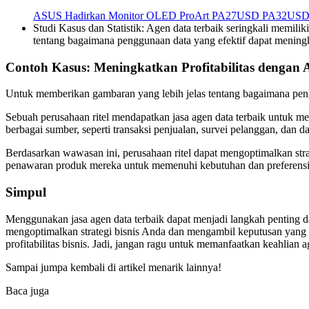
ASUS Hadirkan Monitor OLED ProArt PA27USD PA32USD un
Studi Kasus dan Statistik: Agen data terbaik seringkali memil
tentang bagaimana penggunaan data yang efektif dapat meningkat
Contoh Kasus: Meningkatkan Profitabilitas dengan 
Untuk memberikan gambaran yang lebih jelas tentang bagaimana penggu
Sebuah perusahaan ritel mendapatkan jasa agen data terbaik untuk
berbagai sumber, seperti transaksi penjualan, survei pelanggan, dan
Berdasarkan wawasan ini, perusahaan ritel dapat mengoptimalkan s
penawaran produk mereka untuk memenuhi kebutuhan dan preferensi pe
Simpul
Menggunakan jasa agen data terbaik dapat menjadi langkah penting da
mengoptimalkan strategi bisnis Anda dan mengambil keputusan yang l
profitabilitas bisnis. Jadi, jangan ragu untuk memanfaatkan keahlian 
Sampai jumpa kembali di artikel menarik lainnya!
Baca juga