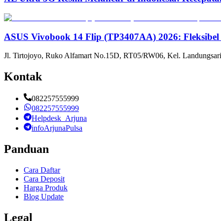
ASUS Vivobook 14 Flip (TP3407AA) 2026: Fleksibel
Jl. Tirtojoyo, Ruko Alfamart No.15D, RT05/RW06, Kel. Landungsari
Kontak
082257555999
082257555999
Helpdesk_Arjuna
infoArjunaPulsa
Panduan
Cara Daftar
Cara Deposit
Harga Produk
Blog Update
Legal