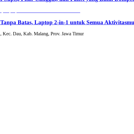
 Tanpa Batas, Laptop 2-in-1 untuk Semua Aktivitasm
, Kec. Dau, Kab. Malang, Prov. Jawa Timur