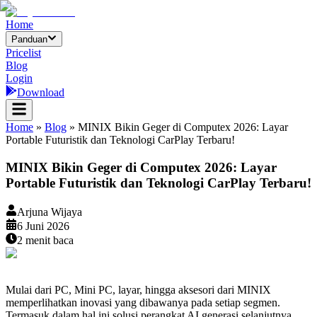
Home
Panduan
Pricelist
Blog
Login
Download
Home
»
Blog
»
MINIX Bikin Geger di Computex 2026: Layar
Portable Futuristik dan Teknologi CarPlay Terbaru!
MINIX Bikin Geger di Computex 2026: Layar
Portable Futuristik dan Teknologi CarPlay Terbaru!
Arjuna Wijaya
6 Juni 2026
2
menit baca
Mulai dari PC, Mini PC, layar, hingga aksesori dari MINIX
memperlihatkan inovasi yang dibawanya pada setiap segmen.
Termasuk dalam hal ini solusi perangkat AI generasi selanjutnya