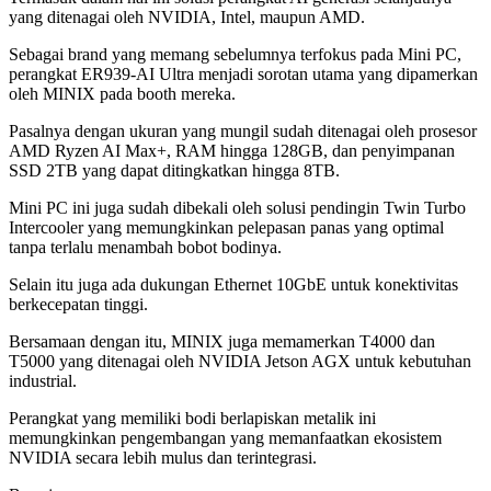
yang ditenagai oleh NVIDIA, Intel, maupun AMD.
Sebagai brand yang memang sebelumnya terfokus pada Mini PC,
perangkat ER939-AI Ultra menjadi sorotan utama yang dipamerkan
oleh MINIX pada booth mereka.
Pasalnya dengan ukuran yang mungil sudah ditenagai oleh prosesor
AMD Ryzen AI Max+, RAM hingga 128GB, dan penyimpanan
SSD 2TB yang dapat ditingkatkan hingga 8TB.
Mini PC ini juga sudah dibekali oleh solusi pendingin Twin Turbo
Intercooler yang memungkinkan pelepasan panas yang optimal
tanpa terlalu menambah bobot bodinya.
Selain itu juga ada dukungan Ethernet 10GbE untuk konektivitas
berkecepatan tinggi.
Bersamaan dengan itu, MINIX juga memamerkan T4000 dan
T5000 yang ditenagai oleh NVIDIA Jetson AGX untuk kebutuhan
industrial.
Perangkat yang memiliki bodi berlapiskan metalik ini
memungkinkan pengembangan yang memanfaatkan ekosistem
NVIDIA secara lebih mulus dan terintegrasi.