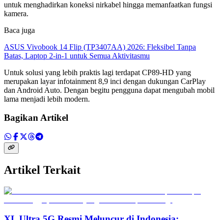
untuk menghadirkan koneksi nirkabel hingga memanfaatkan fungsi
kamera.
Baca juga
ASUS Vivobook 14 Flip (TP3407AA) 2026: Fleksibel Tanpa
Batas, Laptop 2-in-1 untuk Semua Aktivitasmu
Untuk solusi yang lebih praktis lagi terdapat CP89-HD yang
merupakan layar infotainment 8,9 inci dengan dukungan CarPlay
dan Android Auto. Dengan begitu pengguna dapat mengubah mobil
lama menjadi lebih modern.
Bagikan Artikel
Artikel Terkait
XL Ultra 5G Resmi Meluncur di Indonesia: