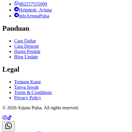
082257555999
Helpdesk_Arjuna
infoArjunaPulsa
Panduan
Cara Daftar
Cara Deposit
Harga Produk
Blog Update
Legal
Tentang Kami
Tanya Jawab
Terms & Conditions
Privacy Policy
©
2026
Arjuna Pulsa
. All rights reserved.