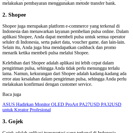
melakukan pembayaran menggunakan metode transfer bank.
2. Shopee
Shopee juga merupakan platform e-commerce yang terkenal di
Indonesia dan menawarkan layanan pembelian pulsa online. Dalam
aplikasi Shopee, Anda dapat membeli pulsa untuk semua operator
seluler di Indonesia, serta paket data, voucher game, dan lain-lain.
Selain itu, Anda juga bisa mendapatkan cashback dan promo
menarik ketika membeli pulsa melalui Shopee.
Kelebihan dari Shopee adalah aplikasi ini lebih cepat dalam
pengiriman pulsa, sehingga Anda tidak perlu menunggu terlalu
lama. Namun, kekurangan dari Shopee adalah kadang-kadang ada
error atau kesalahan dalam pengiriman pulsa, sehingga Anda perlu
melakukan konfirmasi dengan customer service.
Baca juga
ASUS Hadirkan Monitor OLED ProArt PA27USD PA32USD
untuk Kreator Profesional
3. Gojek
Gojek adalah aplikasi transportasi yang terkenal di Indonesia,