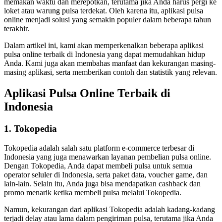
memakan waktu dan merepotkan, terutama jika Anda harus pergi ke
loket atau warung pulsa terdekat. Oleh karena itu, aplikasi pulsa
online menjadi solusi yang semakin populer dalam beberapa tahun
terakhir.
Dalam artikel ini, kami akan memperkenalkan beberapa aplikasi
pulsa online terbaik di Indonesia yang dapat memudahkan hidup
Anda. Kami juga akan membahas manfaat dan kekurangan masing-
masing aplikasi, serta memberikan contoh dan statistik yang relevan.
Aplikasi Pulsa Online Terbaik di
Indonesia
1. Tokopedia
Tokopedia adalah salah satu platform e-commerce terbesar di
Indonesia yang juga menawarkan layanan pembelian pulsa online.
Dengan Tokopedia, Anda dapat membeli pulsa untuk semua
operator seluler di Indonesia, serta paket data, voucher game, dan
lain-lain. Selain itu, Anda juga bisa mendapatkan cashback dan
promo menarik ketika membeli pulsa melalui Tokopedia.
Namun, kekurangan dari aplikasi Tokopedia adalah kadang-kadang
terjadi delay atau lama dalam pengiriman pulsa, terutama jika Anda