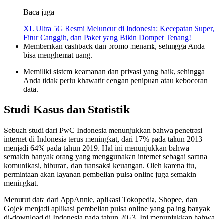
Baca juga
XL Ultra 5G Resmi Meluncur di Indonesia: Kecepatan Super,
Fitur Canggih, dan Paket yang Bikin Dompet Tenang!
Memberikan cashback dan promo menarik, sehingga Anda
bisa menghemat uang.
Memiliki sistem keamanan dan privasi yang baik, sehingga
Anda tidak perlu khawatir dengan penipuan atau kebocoran
data.
Studi Kasus dan Statistik
Sebuah studi dari PwC Indonesia menunjukkan bahwa penetrasi
internet di Indonesia terus meningkat, dari 17% pada tahun 2013
menjadi 64% pada tahun 2019. Hal ini menunjukkan bahwa
semakin banyak orang yang menggunakan internet sebagai sarana
komunikasi, hiburan, dan transaksi keuangan. Oleh karena itu,
permintaan akan layanan pembelian pulsa online juga semakin
meningkat.
Menurut data dari AppAnnie, aplikasi Tokopedia, Shopee, dan
Gojek menjadi aplikasi pembelian pulsa online yang paling banyak
di-download di Indonesia pada tahun 2023. Ini menunjukkan bahwa