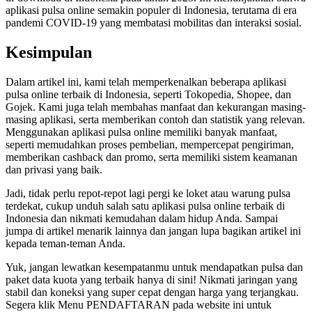
aplikasi pulsa online semakin populer di Indonesia, terutama di era
pandemi COVID-19 yang membatasi mobilitas dan interaksi sosial.
Kesimpulan
Dalam artikel ini, kami telah memperkenalkan beberapa aplikasi
pulsa online terbaik di Indonesia, seperti Tokopedia, Shopee, dan
Gojek. Kami juga telah membahas manfaat dan kekurangan masing-
masing aplikasi, serta memberikan contoh dan statistik yang relevan.
Menggunakan aplikasi pulsa online memiliki banyak manfaat,
seperti memudahkan proses pembelian, mempercepat pengiriman,
memberikan cashback dan promo, serta memiliki sistem keamanan
dan privasi yang baik.
Jadi, tidak perlu repot-repot lagi pergi ke loket atau warung pulsa
terdekat, cukup unduh salah satu aplikasi pulsa online terbaik di
Indonesia dan nikmati kemudahan dalam hidup Anda. Sampai
jumpa di artikel menarik lainnya dan jangan lupa bagikan artikel ini
kepada teman-teman Anda.
Yuk, jangan lewatkan kesempatanmu untuk mendapatkan pulsa dan
paket data kuota yang terbaik hanya di sini! Nikmati jaringan yang
stabil dan koneksi yang super cepat dengan harga yang terjangkau.
Segera klik Menu PENDAFTARAN pada website ini untuk