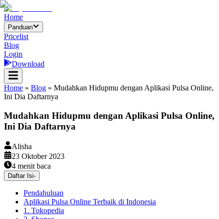
Home
Panduan
Pricelist
Blog
Login
Download
Home
»
Blog
»
Mudahkan Hidupmu dengan Aplikasi Pulsa Online,
Ini Dia Daftarnya
Mudahkan Hidupmu dengan Aplikasi Pulsa Online,
Ini Dia Daftarnya
Alisha
23 Oktober 2023
4
menit baca
Daftar Isi
-
Pendahuluan
Aplikasi Pulsa Online Terbaik di Indonesia
1. Tokopedia