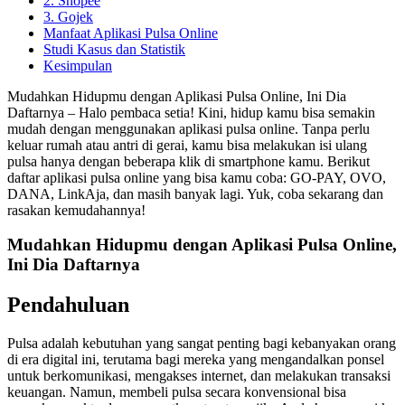
2. Shopee
3. Gojek
Manfaat Aplikasi Pulsa Online
Studi Kasus dan Statistik
Kesimpulan
Mudahkan Hidupmu dengan Aplikasi Pulsa Online, Ini Dia
Daftarnya – Halo pembaca setia! Kini, hidup kamu bisa semakin
mudah dengan menggunakan aplikasi pulsa online. Tanpa perlu
keluar rumah atau antri di gerai, kamu bisa melakukan isi ulang
pulsa hanya dengan beberapa klik di smartphone kamu. Berikut
daftar aplikasi pulsa online yang bisa kamu coba: GO-PAY, OVO,
DANA, LinkAja, dan masih banyak lagi. Yuk, coba sekarang dan
rasakan kemudahannya!
Mudahkan Hidupmu dengan Aplikasi Pulsa Online,
Ini Dia Daftarnya
Pendahuluan
Pulsa adalah kebutuhan yang sangat penting bagi kebanyakan orang
di era digital ini, terutama bagi mereka yang mengandalkan ponsel
untuk berkomunikasi, mengakses internet, dan melakukan transaksi
keuangan. Namun, membeli pulsa secara konvensional bisa