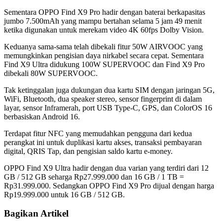
Sementara OPPO Find X9 Pro hadir dengan baterai berkapasitas
jumbo 7.500mAh yang mampu bertahan selama 5 jam 49 menit
ketika digunakan untuk merekam video 4K 60fps Dolby Vision.
Keduanya sama-sama telah dibekali fitur 50W AIRVOOC yang
memungkinkan pengisian daya nirkabel secara cepat. Sementara
Find X9 Ultra didukung 100W SUPERVOOC dan Find X9 Pro
dibekali 80W SUPERVOOC.
Tak ketinggalan juga dukungan dua kartu SIM dengan jaringan 5G,
WiFi, Bluetooth, dua speaker stereo, sensor fingerprint di dalam
layar, sensor Inframerah, port USB Type-C, GPS, dan ColorOS 16
berbasiskan Android 16.
Terdapat fitur NFC yang memudahkan pengguna dari kedua
perangkat ini untuk duplikasi kartu akses, transaksi pembayaran
digital, QRIS Tap, dan pengisian saldo kartu e-money.
OPPO Find X9 Ultra hadir dengan dua varian yang terdiri dari 12
GB / 512 GB seharga Rp27.999.000 dan 16 GB / 1 TB =
Rp31.999.000. Sedangkan OPPO Find X9 Pro dijual dengan harga
Rp19.999.000 untuk 16 GB / 512 GB.
Bagikan Artikel