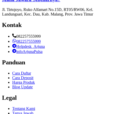
Jl. Tirtojoyo, Ruko Alfamart No.15D, RT05/RW06, Kel.
Landungsari, Kec. Dau, Kab. Malang, Prov. Jawa Timur
Kontak
082257555999
082257555999
Helpdesk_Arjuna
infoArjunaPulsa
Panduan
Cara Daftar
Cara Deposit
Harga Produk
Blog Update
Legal
Tentang Kami
Tanya Jawab