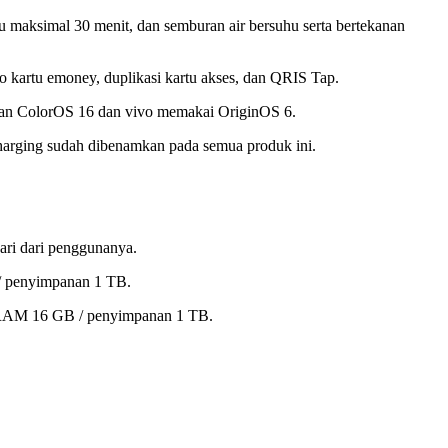
 maksimal 30 menit, dan semburan air bersuhu serta bertekanan
o kartu emoney, duplikasi kartu akses, dan QRIS Tap.
an ColorOS 16 dan vivo memakai OriginOS 6.
Charging sudah dibenamkan pada semua produk ini.
ari dari penggunanya.
 penyimpanan 1 TB.
 RAM 16 GB / penyimpanan 1 TB.