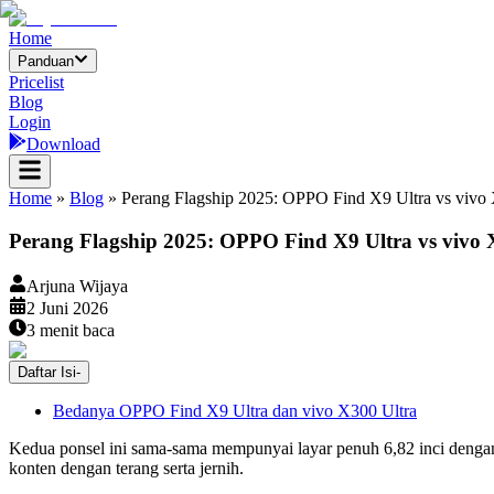
Home
Panduan
Pricelist
Blog
Login
Download
Home
»
Blog
»
Perang Flagship 2025: OPPO Find X9 Ultra vs vivo 
Perang Flagship 2025: OPPO Find X9 Ultra vs vivo
Arjuna Wijaya
2 Juni 2026
3
menit baca
Daftar Isi
-
Bedanya OPPO Find X9 Ultra dan vivo X300 Ultra
Kedua ponsel ini sama-sama mempunyai layar penuh 6,82 inci de
konten dengan terang serta jernih.