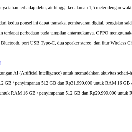
a tahan terhadap debu, air hingga kedalaman 1,5 meter dengan waktu
 kedua ponsel ini dapat transaksi pembayaran digital, pengisian sald
n terdapat perbedaan pada tampilan antarmukanya. OPPO menggunak
Bluetooth, port USB Type-C, dua speaker stereo, dan fitur Wireless 
!
gan AI (Artificial Intelligence) untuk memudahkan aktivitas sehari-h
 12 GB / penyimpanan 512 GB dan Rp31.999.000 untuk RAM 16 GB /
00 untuk RAM 16 GB / penyimpanan 512 GB dan Rp29.999.000 untuk