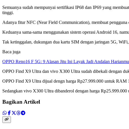
Semuanya sudah mempunyai sertifikasi IP68 dan IP69 yang membuatny
tinggi.
Adanya fitur NFC (Near Field Communication), membuat pengguna dari
Keduanya sama-sama menggunakan sistem operasi Android 16, namu
Tak ketinggalan, dukungan dua kartu SIM dengan jaringan 5G, WiFi, 
Baca juga
OPPO Reno16 F 5G: 9 Alasan Jitu Ini Layak Jadi Andalan Harianmu
OPPO Find X9 Ultra dan vivo X300 Ultra sudah dibekali dengan dukun
OPPO Find X9 Ultra dijual dengn harga Rp27.999.000 untuk RAM
Sedangkan vivo X300 Ultra dibanderol dengan harga Rp25.999.0
Bagikan Artikel