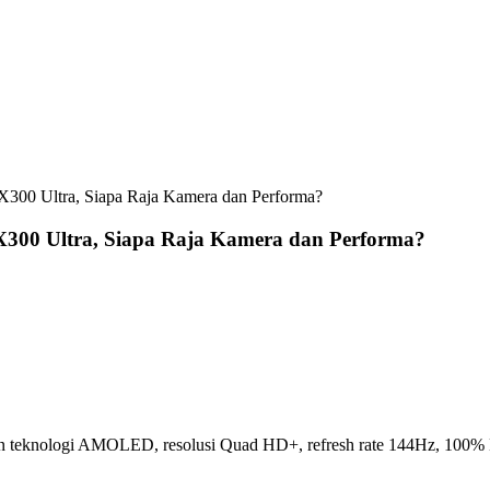
X300 Ultra, Siapa Raja Kamera dan Performa?
 X300 Ultra, Siapa Raja Kamera dan Performa?
ngan teknologi AMOLED, resolusi Quad HD+, refresh rate 144Hz, 10