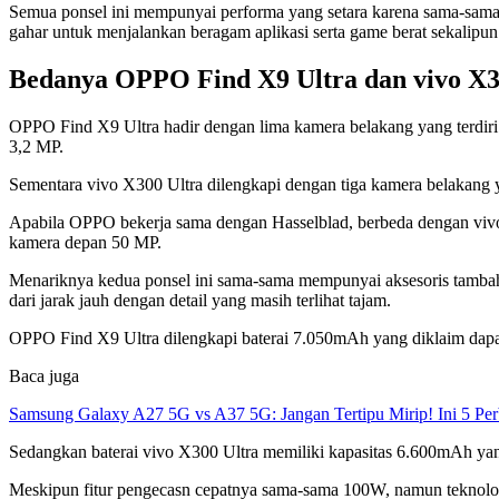
Semua ponsel ini mempunyai performa yang setara karena sama-sam
gahar untuk menjalankan beragam aplikasi serta game berat sekalipun
Bedanya OPPO Find X9 Ultra dan vivo X3
OPPO Find X9 Ultra hadir dengan lima kamera belakang yang terdiri
3,2 MP.
Sementara vivo X300 Ultra dilengkapi dengan tiga kamera belakang 
Apabila OPPO bekerja sama dengan Hasselblad, berbeda dengan vivo
kamera depan 50 MP.
Menariknya kedua ponsel ini sama-sama mempunyai aksesoris tamba
dari jarak jauh dengan detail yang masih terlihat tajam.
OPPO Find X9 Ultra dilengkapi baterai 7.050mAh yang diklaim dapat
Baca juga
Samsung Galaxy A27 5G vs A37 5G: Jangan Tertipu Mirip! Ini 5 Pe
Sedangkan baterai vivo X300 Ultra memiliki kapasitas 6.600mAh ya
Meskipun fitur pengecasn cepatnya sama-sama 100W, namun tekn