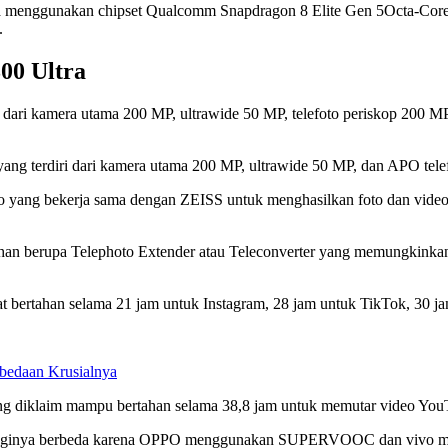
a menggunakan chipset Qualcomm Snapdragon 8 Elite Gen 5Octa-Core
.
00 Ultra
 dari kamera utama 200 MP, ultrawide 50 MP, telefoto periskop 200 
yang terdiri dari kamera utama 200 MP, ultrawide 50 MP, dan APO tel
 yang bekerja sama dengan ZEISS untuk menghasilkan foto dan video
han berupa Telephoto Extender atau Teleconverter yang memungkinkan
 bertahan selama 21 jam untuk Instagram, 28 jam untuk TikTok, 30 ja
rbedaan Krusialnya
ng diklaim mampu bertahan selama 38,8 jam untuk memutar video YouT
ologinya berbeda karena OPPO menggunakan SUPERVOOC dan vivo m