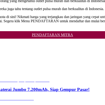
 orang yang mengetahui outlet pulsa murah dan berkualitas di Indonesia
eka juga tahu tentang outlet pulsa murah dan berkualitas di Indonesia.
ta di sini! Nikmati harga yang terjangkau dan jaringan yang cepat u
mi. Segera klik Menu PENDAFTARAN untuk mendaftar dan mulai bertr
PENDAFTARAN MITRA
Baterai Jumbo 7.200mAh, Siap Gempur Pasar!