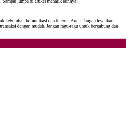
. Sampai jumpa di artikel menarik lainnya!
ntuk kebutuhan komunikasi dan internet Anda. Jangan lewatkan
ansaksi dengan mudah. Jangan ragu-ragu untuk bergabung dan