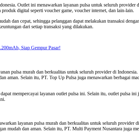
 Indonesia. Outlet ini menawarkan layanan pulsa untuk seluruh provider
roduk digital seperti voucher game, voucher internet, dan lain-lain.
udah dan cepat, sehingga pelanggan dapat melakukan transaksi dengan
untungan dari setiap transaksi yang dilakukan.
7.200mAh, Siap Gempur Pasar!
yanan pulsa murah dan berkualitas untuk seluruh provider di Indonesi
an aman. Selain itu, PT. Top Up Pulsa juga menawarkan berbagai macam
pat mempercayai layanan outlet pulsa ini. Selain itu, outlet pulsa in
ni.
nawarkan layanan pulsa murah dan berkualitas untuk seluruh provider d
gan mudah dan aman. Selain itu, PT. Multi Payment Nusantara juga me