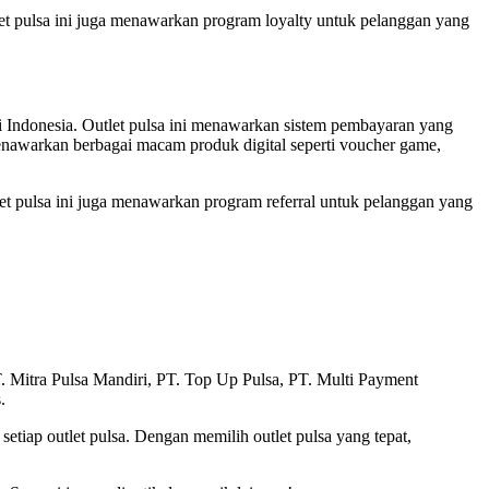
let pulsa ini juga menawarkan program loyalty untuk pelanggan yang
di Indonesia. Outlet pulsa ini menawarkan sistem pembayaran yang
enawarkan berbagai macam produk digital seperti voucher game,
let pulsa ini juga menawarkan program referral untuk pelanggan yang
 PT. Mitra Pulsa Mandiri, PT. Top Up Pulsa, PT. Multi Payment
.
tiap outlet pulsa. Dengan memilih outlet pulsa yang tepat,