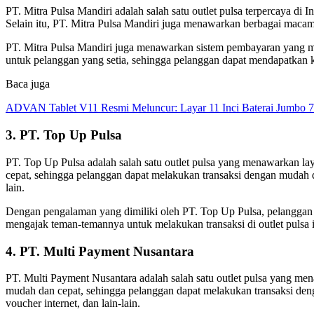
PT. Mitra Pulsa Mandiri adalah salah satu outlet pulsa terpercaya di
Selain itu, PT. Mitra Pulsa Mandiri juga menawarkan berbagai macam p
PT. Mitra Pulsa Mandiri juga menawarkan sistem pembayaran yang m
untuk pelanggan yang setia, sehingga pelanggan dapat mendapatkan ke
Baca juga
ADVAN Tablet V11 Resmi Meluncur: Layar 11 Inci Baterai Jumbo 
3. PT. Top Up Pulsa
PT. Top Up Pulsa adalah salah satu outlet pulsa yang menawarkan la
cepat, sehingga pelanggan dapat melakukan transaksi dengan mudah d
lain.
Dengan pengalaman yang dimiliki oleh PT. Top Up Pulsa, pelanggan da
mengajak teman-temannya untuk melakukan transaksi di outlet pulsa i
4. PT. Multi Payment Nusantara
PT. Multi Payment Nusantara adalah salah satu outlet pulsa yang me
mudah dan cepat, sehingga pelanggan dapat melakukan transaksi den
voucher internet, dan lain-lain.