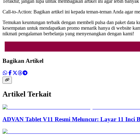
Terakhir, jangan lupa untuk membagikan artikel ini agar lebih banyak
Call-to-Action: Bagikan artikel ini kepada teman-teman Anda agar mer
Temukan keuntungan terbaik dengan membeli pulsa dan paket data kuo
kesempatan untuk mendapatkan promo menarik hanya di website ka
nikmati pengalaman berbelanja yang menyenangkan dengan kami!
Bagikan Artikel
Artikel Terkait
ADVAN Tablet V11 Resmi Meluncur: Layar 11 Inci 