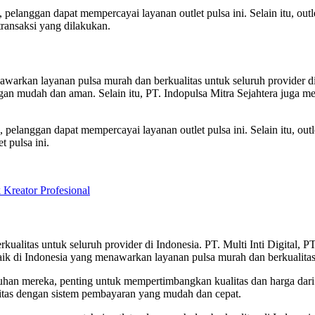
elanggan dapat mempercayai layanan outlet pulsa ini. Selain itu, out
transaksi yang dilakukan.
enawarkan layanan pulsa murah dan berkualitas untuk seluruh provider 
an mudah dan aman. Selain itu, PT. Indopulsa Mitra Sejahtera juga m
 pelanggan dapat mempercayai layanan outlet pulsa ini. Selain itu, out
 pulsa ini.
eator Profesional
rkualitas untuk seluruh provider di Indonesia. PT. Multi Inti Digital,
rbaik di Indonesia yang menawarkan layanan pulsa murah dan berkualitas
han mereka, penting untuk mempertimbangkan kualitas dan harga dari se
itas dengan sistem pembayaran yang mudah dan cepat.