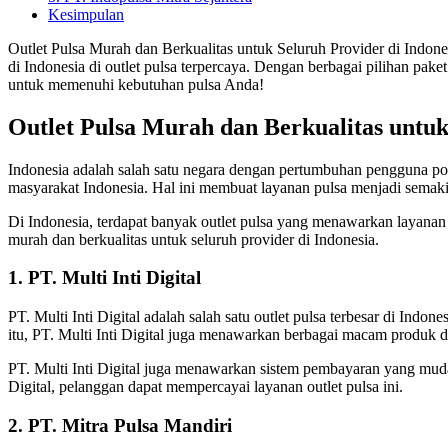
Kesimpulan
Outlet Pulsa Murah dan Berkualitas untuk Seluruh Provider di Indon
di Indonesia di outlet pulsa terpercaya. Dengan berbagai pilihan pa
untuk memenuhi kebutuhan pulsa Anda!
Outlet Pulsa Murah dan Berkualitas untuk
Indonesia adalah salah satu negara dengan pertumbuhan pengguna pon
masyarakat Indonesia. Hal ini membuat layanan pulsa menjadi sema
Di Indonesia, terdapat banyak outlet pulsa yang menawarkan layanan 
murah dan berkualitas untuk seluruh provider di Indonesia.
1. PT. Multi Inti Digital
PT. Multi Inti Digital adalah salah satu outlet pulsa terbesar di Ind
itu, PT. Multi Inti Digital juga menawarkan berbagai macam produk dig
PT. Multi Inti Digital juga menawarkan sistem pembayaran yang mud
Digital, pelanggan dapat mempercayai layanan outlet pulsa ini.
2. PT. Mitra Pulsa Mandiri