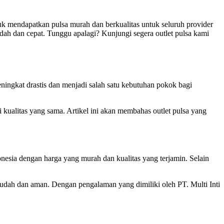
uk mendapatkan pulsa murah dan berkualitas untuk seluruh provider
udah dan cepat. Tunggu apalagi? Kunjungi segera outlet pulsa kami
ingkat drastis dan menjadi salah satu kebutuhan pokok bagi
 kualitas yang sama. Artikel ini akan membahas outlet pulsa yang
ndonesia dengan harga yang murah dan kualitas yang terjamin. Selain
udah dan aman. Dengan pengalaman yang dimiliki oleh PT. Multi Inti