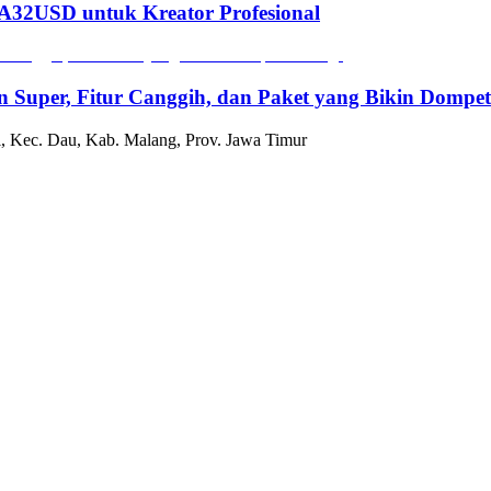
2USD untuk Kreator Profesional
n Super, Fitur Canggih, dan Paket yang Bikin Dompe
, Kec. Dau, Kab. Malang, Prov. Jawa Timur