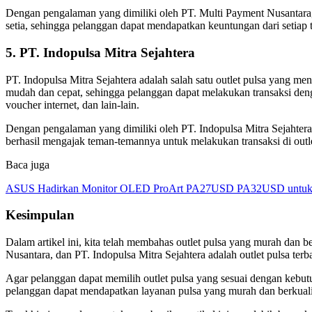
Dengan pengalaman yang dimiliki oleh PT. Multi Payment Nusantara, p
setia, sehingga pelanggan dapat mendapatkan keuntungan dari setiap 
5. PT. Indopulsa Mitra Sejahtera
PT. Indopulsa Mitra Sejahtera adalah salah satu outlet pulsa yang m
mudah dan cepat, sehingga pelanggan dapat melakukan transaksi deng
voucher internet, dan lain-lain.
Dengan pengalaman yang dimiliki oleh PT. Indopulsa Mitra Sejahtera,
berhasil mengajak teman-temannya untuk melakukan transaksi di outlet
Baca juga
ASUS Hadirkan Monitor OLED ProArt PA27USD PA32USD untuk Kr
Kesimpulan
Dalam artikel ini, kita telah membahas outlet pulsa yang murah dan be
Nusantara, dan PT. Indopulsa Mitra Sejahtera adalah outlet pulsa te
Agar pelanggan dapat memilih outlet pulsa yang sesuai dengan kebutu
pelanggan dapat mendapatkan layanan pulsa yang murah dan berkual