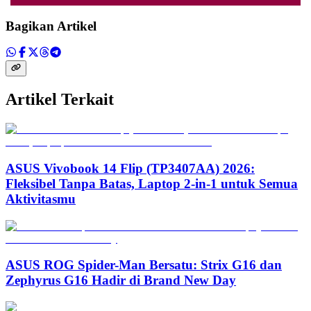
Bagikan Artikel
Artikel Terkait
ASUS Vivobook 14 Flip (TP3407AA) 2026:
Fleksibel Tanpa Batas, Laptop 2-in-1 untuk Semua
Aktivitasmu
ASUS ROG Spider-Man Bersatu: Strix G16 dan
Zephyrus G16 Hadir di Brand New Day