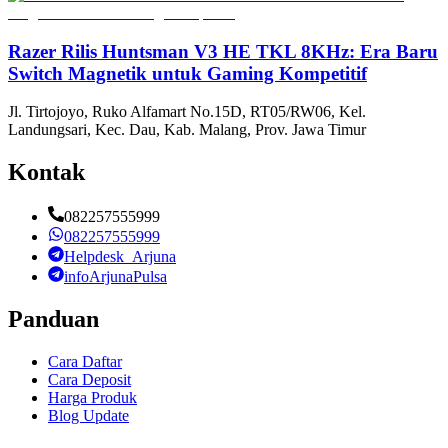
Razer Rilis Huntsman V3 HE TKL 8KHz: Era Baru
Switch Magnetik untuk Gaming Kompetitif
Jl. Tirtojoyo, Ruko Alfamart No.15D, RT05/RW06, Kel.
Landungsari, Kec. Dau, Kab. Malang, Prov. Jawa Timur
Kontak
082257555999
082257555999
Helpdesk_Arjuna
infoArjunaPulsa
Panduan
Cara Daftar
Cara Deposit
Harga Produk
Blog Update