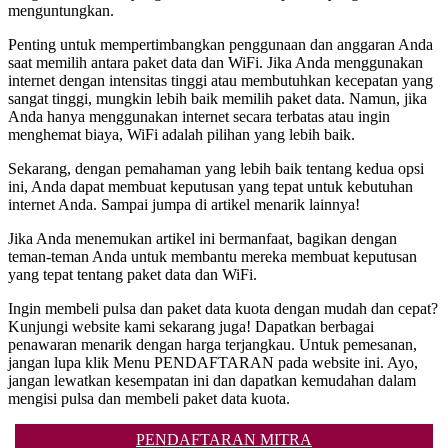
menguntungkan.
Penting untuk mempertimbangkan penggunaan dan anggaran Anda
saat memilih antara paket data dan WiFi. Jika Anda menggunakan
internet dengan intensitas tinggi atau membutuhkan kecepatan yang
sangat tinggi, mungkin lebih baik memilih paket data. Namun, jika
Anda hanya menggunakan internet secara terbatas atau ingin
menghemat biaya, WiFi adalah pilihan yang lebih baik.
Sekarang, dengan pemahaman yang lebih baik tentang kedua opsi
ini, Anda dapat membuat keputusan yang tepat untuk kebutuhan
internet Anda. Sampai jumpa di artikel menarik lainnya!
Jika Anda menemukan artikel ini bermanfaat, bagikan dengan
teman-teman Anda untuk membantu mereka membuat keputusan
yang tepat tentang paket data dan WiFi.
Ingin membeli pulsa dan paket data kuota dengan mudah dan cepat?
Kunjungi website kami sekarang juga! Dapatkan berbagai
penawaran menarik dengan harga terjangkau. Untuk pemesanan,
jangan lupa klik Menu PENDAFTARAN pada website ini. Ayo,
jangan lewatkan kesempatan ini dan dapatkan kemudahan dalam
mengisi pulsa dan membeli paket data kuota.
PENDAFTARAN MITRA