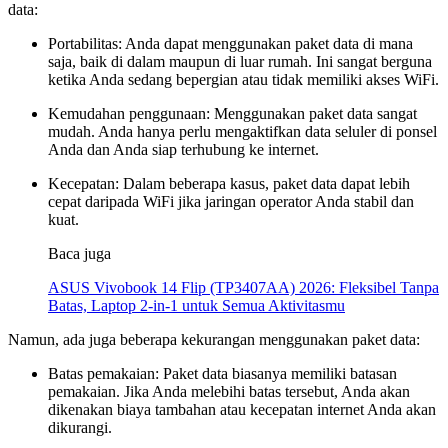
data:
Portabilitas: Anda dapat menggunakan paket data di mana
saja, baik di dalam maupun di luar rumah. Ini sangat berguna
ketika Anda sedang bepergian atau tidak memiliki akses WiFi.
Kemudahan penggunaan: Menggunakan paket data sangat
mudah. Anda hanya perlu mengaktifkan data seluler di ponsel
Anda dan Anda siap terhubung ke internet.
Kecepatan: Dalam beberapa kasus, paket data dapat lebih
cepat daripada WiFi jika jaringan operator Anda stabil dan
kuat.
Baca juga
ASUS Vivobook 14 Flip (TP3407AA) 2026: Fleksibel Tanpa
Batas, Laptop 2-in-1 untuk Semua Aktivitasmu
Namun, ada juga beberapa kekurangan menggunakan paket data:
Batas pemakaian: Paket data biasanya memiliki batasan
pemakaian. Jika Anda melebihi batas tersebut, Anda akan
dikenakan biaya tambahan atau kecepatan internet Anda akan
dikurangi.