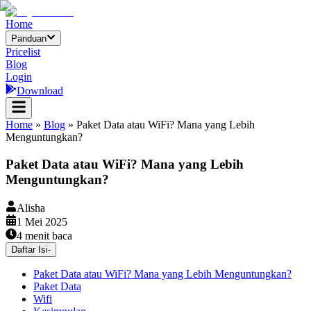
Home
Panduan
Pricelist
Blog
Login
Download
Home
»
Blog
»
Paket Data atau WiFi? Mana yang Lebih
Menguntungkan?
Paket Data atau WiFi? Mana yang Lebih
Menguntungkan?
Alisha
1 Mei 2025
4
menit baca
Daftar Isi
-
Paket Data atau WiFi? Mana yang Lebih Menguntungkan?
Paket Data
Wifi