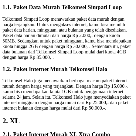
1.1. Paket Data Murah Telkomsel Simpati Loop
Telkomsel Simpati Loop menawarkan paket data murah dengan
harga terjangkau. Untuk mengakses internet, kamu bisa memilih
paket data harian, mingguan, atau bulanan yang telah disediakan.
Paket data harian dimulai dari harga Rp 2.000,- dengan kuota
50MB. Sedangkan untuk paket mingguan, kamu bisa mendapatkan
kuota hingga 2GB dengan harga Rp 30.000,-. Sementara itu, paket
data bulanan dari Telkomsel Simpati Loop mulai dari kuota 4GB
dengan harga Rp 85.000,-.
1.2. Paket Internet Murah Telkomsel Halo
Telkomsel Halo juga menawarkan berbagai macam paket internet
murah dengan harga yang terjangkau. Dengan harga Rp 15.000,-,
kamu bisa mendapatkan kuota 1GB untuk penggunaan internet
selama 24 jam. Selain itu, Telkomsel Halo juga menyediakan paket
internet mingguan dengan harga mulai dari Rp 25.000,- dan paket
internet bulanan dengan harga mulai dari Rp 50.000,-.
2. XL
2.1. Paket Internet Murah XL Xtra Combo