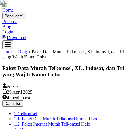
Home
Panduan
Pricelist
Blog
Login
Download
Home
»
Blog
»
Paket Data Murah Telkomsel, XL, Indosat, dan Tri
yang Wajib Kamu Coba
Paket Data Murah Telkomsel, XL, Indosat, dan Tri
yang Wajib Kamu Coba
Alisha
29 April 2025
4
menit baca
Daftar Isi
-
1. Telkomsel
1.1. Paket Data Murah Telkomsel Simpati Loop
1.2. Paket Internet Murah Telkomsel Halo