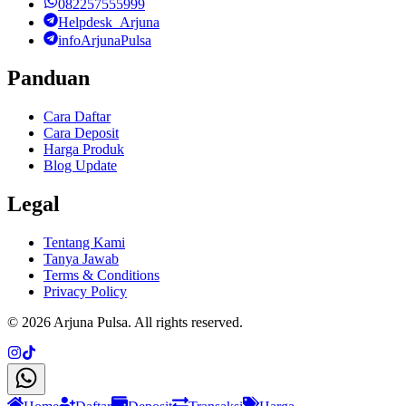
082257555999
Helpdesk_Arjuna
infoArjunaPulsa
Panduan
Cara Daftar
Cara Deposit
Harga Produk
Blog Update
Legal
Tentang Kami
Tanya Jawab
Terms & Conditions
Privacy Policy
©
2026
Arjuna Pulsa
. All rights reserved.