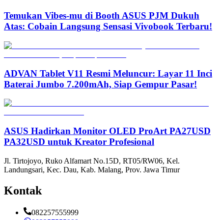
Temukan Vibes-mu di Booth ASUS PJM Dukuh
Atas: Cobain Langsung Sensasi Vivobook Terbaru!
ADVAN Tablet V11 Resmi Meluncur: Layar 11 Inci
Baterai Jumbo 7.200mAh, Siap Gempur Pasar!
ASUS Hadirkan Monitor OLED ProArt PA27USD
PA32USD untuk Kreator Profesional
Jl. Tirtojoyo, Ruko Alfamart No.15D, RT05/RW06, Kel.
Landungsari, Kec. Dau, Kab. Malang, Prov. Jawa Timur
Kontak
082257555999