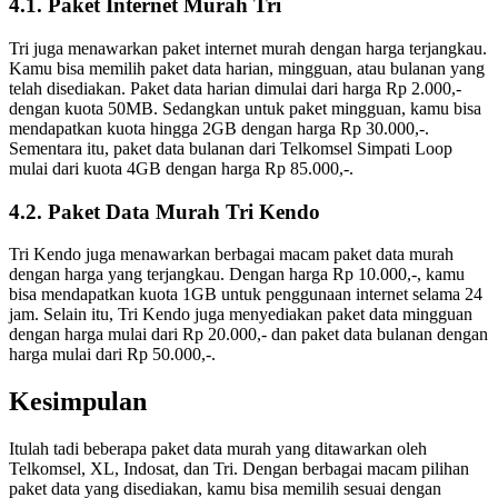
4.1. Paket Internet Murah Tri
Tri juga menawarkan paket internet murah dengan harga terjangkau.
Kamu bisa memilih paket data harian, mingguan, atau bulanan yang
telah disediakan. Paket data harian dimulai dari harga Rp 2.000,-
dengan kuota 50MB. Sedangkan untuk paket mingguan, kamu bisa
mendapatkan kuota hingga 2GB dengan harga Rp 30.000,-.
Sementara itu, paket data bulanan dari Telkomsel Simpati Loop
mulai dari kuota 4GB dengan harga Rp 85.000,-.
4.2. Paket Data Murah Tri Kendo
Tri Kendo juga menawarkan berbagai macam paket data murah
dengan harga yang terjangkau. Dengan harga Rp 10.000,-, kamu
bisa mendapatkan kuota 1GB untuk penggunaan internet selama 24
jam. Selain itu, Tri Kendo juga menyediakan paket data mingguan
dengan harga mulai dari Rp 20.000,- dan paket data bulanan dengan
harga mulai dari Rp 50.000,-.
Kesimpulan
Itulah tadi beberapa paket data murah yang ditawarkan oleh
Telkomsel, XL, Indosat, dan Tri. Dengan berbagai macam pilihan
paket data yang disediakan, kamu bisa memilih sesuai dengan