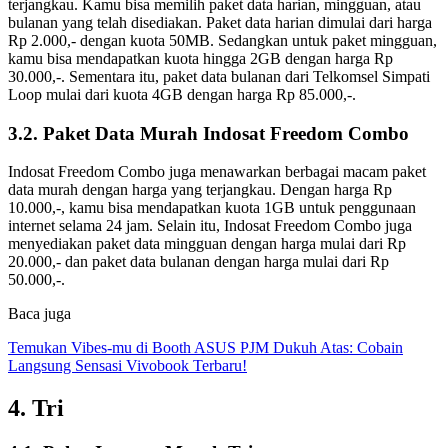
terjangkau. Kamu bisa memilih paket data harian, mingguan, atau
bulanan yang telah disediakan. Paket data harian dimulai dari harga
Rp 2.000,- dengan kuota 50MB. Sedangkan untuk paket mingguan,
kamu bisa mendapatkan kuota hingga 2GB dengan harga Rp
30.000,-. Sementara itu, paket data bulanan dari Telkomsel Simpati
Loop mulai dari kuota 4GB dengan harga Rp 85.000,-.
3.2. Paket Data Murah Indosat Freedom Combo
Indosat Freedom Combo juga menawarkan berbagai macam paket
data murah dengan harga yang terjangkau. Dengan harga Rp
10.000,-, kamu bisa mendapatkan kuota 1GB untuk penggunaan
internet selama 24 jam. Selain itu, Indosat Freedom Combo juga
menyediakan paket data mingguan dengan harga mulai dari Rp
20.000,- dan paket data bulanan dengan harga mulai dari Rp
50.000,-.
Baca juga
Temukan Vibes-mu di Booth ASUS PJM Dukuh Atas: Cobain
Langsung Sensasi Vivobook Terbaru!
4. Tri