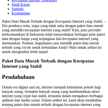
Kecepatan Internet Telkomsel
Studi Kasus
Statistik
Kesimpulan
Paket Data Murah Terbaik dengan Kecepatan Internet yang Stabil. –
Hai pembaca setia, siapa yang tidak suka dengan paket data murah
yang memiliki kecepatan internet yang stabil? Kini, para provider
telekomunikasi di Indonesia telah menyediakan berbagai jenis paket
data dengan harga yang terjangkau dan kecepatan internet yang
memuaskan. Namun, bagaimana cara memilih paket data murah
terbaik yang cocok untuk kebutuhan Anda? Mari simak artikel ini
untuk mengetahui lebih lanjut!
Paket Data Murah Terbaik dengan Kecepatan
Internet yang Stabil
Pendahuluan
Dalam era digital saat ini, internet menjadi kebutuhan pokok bagi
banyak orang. Semakin banyak orang yang membutuhkan akses
internet yang cepat dan stabil, terutama dalam mengakses berbagai
aplikasi dan media sosial. Dalam artikel ini, kami akan membahas
tentang paket data murah terbaik dengan kecepatan internet yang