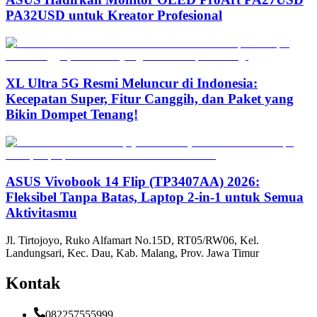
PA32USD untuk Kreator Profesional
XL Ultra 5G Resmi Meluncur di Indonesia:
Kecepatan Super, Fitur Canggih, dan Paket yang
Bikin Dompet Tenang!
ASUS Vivobook 14 Flip (TP3407AA) 2026:
Fleksibel Tanpa Batas, Laptop 2-in-1 untuk Semua
Aktivitasmu
Jl. Tirtojoyo, Ruko Alfamart No.15D, RT05/RW06, Kel.
Landungsari, Kec. Dau, Kab. Malang, Prov. Jawa Timur
Kontak
082257555999