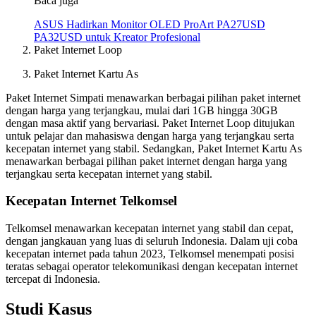
Baca juga
ASUS Hadirkan Monitor OLED ProArt PA27USD
PA32USD untuk Kreator Profesional
Paket Internet Loop
Paket Internet Kartu As
Paket Internet Simpati menawarkan berbagai pilihan paket internet
dengan harga yang terjangkau, mulai dari 1GB hingga 30GB
dengan masa aktif yang bervariasi. Paket Internet Loop ditujukan
untuk pelajar dan mahasiswa dengan harga yang terjangkau serta
kecepatan internet yang stabil. Sedangkan, Paket Internet Kartu As
menawarkan berbagai pilihan paket internet dengan harga yang
terjangkau serta kecepatan internet yang stabil.
Kecepatan Internet Telkomsel
Telkomsel menawarkan kecepatan internet yang stabil dan cepat,
dengan jangkauan yang luas di seluruh Indonesia. Dalam uji coba
kecepatan internet pada tahun 2023, Telkomsel menempati posisi
teratas sebagai operator telekomunikasi dengan kecepatan internet
tercepat di Indonesia.
Studi Kasus