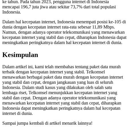
ke tahun. Pada tahun 2023, pengguna internet di Indonesia
mencapai 196,7 juta jiwa atau sekitar 73,7% dari total populasi
Indonesia.
Dalam hal kecepatan internet, Indonesia menempati posisi ke-105 di
dunia dengan kecepatan internet rata-rata sebesar 11,89 Mbps.
Namun, dengan adanya operator telekomunikasi yang menawarkan
kecepatan internet yang stabil dan cepat, diharapkan Indonesia dapat
meningkatkan peringkatnya dalam hal kecepatan internet di dunia.
Kesimpulan
Dalam artikel ini, kami telah membahas tentang paket data murah
terbaik dengan kecepatan internet yang stabil. Telkomsel
menawarkan berbagai paket data murah dengan kecepatan internet
yang stabil dan cepat, dengan jangkauan yang luas di seluruh
Indonesia. Dalam studi kasus yang dilakukan oleh salah satu
lembaga riset, Telkomsel menunjukkan kecepatan internet yang
stabil dan cepat. Dengan adanya operator telekomunikasi yang
menawarkan kecepatan internet yang stabil dan cepat, diharapkan
Indonesia dapat meningkatkan peringkatnya dalam hal kecepatan
internet di dunia.
Sampai jumpa kembali di artikel menarik lainnya!