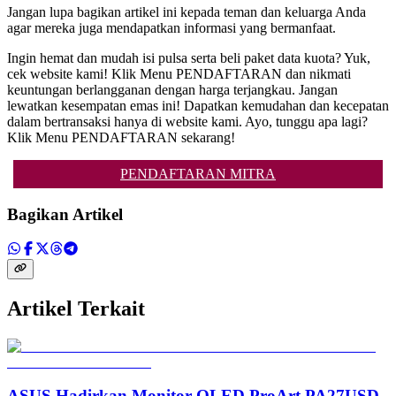
Jangan lupa bagikan artikel ini kepada teman dan keluarga Anda
agar mereka juga mendapatkan informasi yang bermanfaat.
Ingin hemat dan mudah isi pulsa serta beli paket data kuota? Yuk,
cek website kami! Klik Menu PENDAFTARAN dan nikmati
keuntungan berlangganan dengan harga terjangkau. Jangan
lewatkan kesempatan emas ini! Dapatkan kemudahan dan kecepatan
dalam bertransaksi hanya di website kami. Ayo, tunggu apa lagi?
Klik Menu PENDAFTARAN sekarang!
PENDAFTARAN MITRA
Bagikan Artikel
Artikel Terkait
ASUS Hadirkan Monitor OLED ProArt PA27USD