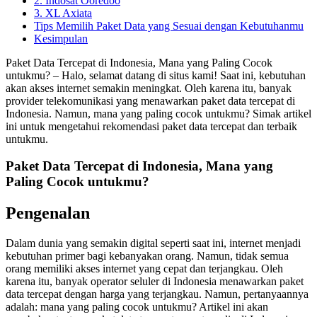
2. Indosat Ooredoo
3. XL Axiata
Tips Memilih Paket Data yang Sesuai dengan Kebutuhanmu
Kesimpulan
Paket Data Tercepat di Indonesia, Mana yang Paling Cocok
untukmu? – Halo, selamat datang di situs kami! Saat ini, kebutuhan
akan akses internet semakin meningkat. Oleh karena itu, banyak
provider telekomunikasi yang menawarkan paket data tercepat di
Indonesia. Namun, mana yang paling cocok untukmu? Simak artikel
ini untuk mengetahui rekomendasi paket data tercepat dan terbaik
untukmu.
Paket Data Tercepat di Indonesia, Mana yang
Paling Cocok untukmu?
Pengenalan
Dalam dunia yang semakin digital seperti saat ini, internet menjadi
kebutuhan primer bagi kebanyakan orang. Namun, tidak semua
orang memiliki akses internet yang cepat dan terjangkau. Oleh
karena itu, banyak operator seluler di Indonesia menawarkan paket
data tercepat dengan harga yang terjangkau. Namun, pertanyaannya
adalah: mana yang paling cocok untukmu? Artikel ini akan