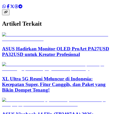
Artikel Terkait
ASUS Hadirkan Monitor OLED ProArt PA27USD
PA32USD untuk Kreator Profesional
XL Ultra 5G Resmi Meluncur di Indonesia:
Kecepatan Super, Fitur Canggih, dan Paket yang
Bikin Dompet Tenang!