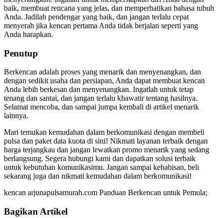
baik, membuat rencana yang jelas, dan memperhatikan bahasa tubuh
Anda. Jadilah pendengar yang baik, dan jangan terlalu cepat
menyerah jika kencan pertama Anda tidak berjalan seperti yang
Anda harapkan.
Penutup
Berkencan adalah proses yang menarik dan menyenangkan, dan
dengan sedikit usaha dan persiapan, Anda dapat membuat kencan
Anda lebih berkesan dan menyenangkan. Ingatlah untuk tetap
tenang dan santai, dan jangan terlalu khawatir tentang hasilnya.
Selamat mencoba, dan sampai jumpa kembali di artikel menarik
lainnya.
Mari temukan kemudahan dalam berkomunikasi dengan membeli
pulsa dan paket data kuota di sini! Nikmati layanan terbaik dengan
harga terjangkau dan jangan lewatkan promo menarik yang sedang
berlangsung. Segera hubungi kami dan dapatkan solusi terbaik
untuk kebutuhan komunikasimu. Jangan sampai kehabisan, beli
sekarang juga dan nikmati kemudahan dalam berkomunikasi!
kencan arjunapulsamurah.com Panduan Berkencan untuk Pemula;
Bagikan Artikel