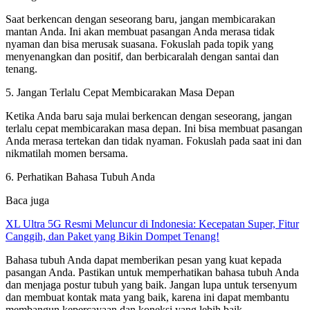
Saat berkencan dengan seseorang baru, jangan membicarakan
mantan Anda. Ini akan membuat pasangan Anda merasa tidak
nyaman dan bisa merusak suasana. Fokuslah pada topik yang
menyenangkan dan positif, dan berbicaralah dengan santai dan
tenang.
5. Jangan Terlalu Cepat Membicarakan Masa Depan
Ketika Anda baru saja mulai berkencan dengan seseorang, jangan
terlalu cepat membicarakan masa depan. Ini bisa membuat pasangan
Anda merasa tertekan dan tidak nyaman. Fokuslah pada saat ini dan
nikmatilah momen bersama.
6. Perhatikan Bahasa Tubuh Anda
Baca juga
XL Ultra 5G Resmi Meluncur di Indonesia: Kecepatan Super, Fitur
Canggih, dan Paket yang Bikin Dompet Tenang!
Bahasa tubuh Anda dapat memberikan pesan yang kuat kepada
pasangan Anda. Pastikan untuk memperhatikan bahasa tubuh Anda
dan menjaga postur tubuh yang baik. Jangan lupa untuk tersenyum
dan membuat kontak mata yang baik, karena ini dapat membantu
membangun kepercayaan dan koneksi yang lebih baik.