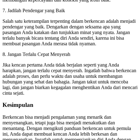
7. Jadilah Pendengar yang Baik
Salah satu keterampilan terpenting dalam berkencan adalah menjadi
pendengar yang baik. Dengarkan dengan seksama apa yang
pasangan Anda katakan dan tunjukkan minat yang nyata. Jangan
terlalu banyak bicara tentang diri Anda sendiri, karena ini bisa
membuat pasangan Anda merasa tidak nyaman.
8. Jangan Terlalu Cepat Menyerah
Jika kencan pertama Anda tidak berjalan seperti yang Anda
harapkan, jangan terlalu cepat menyerah. Ingatlah bahwa berkencan
adalah proses, dan perlu waktu dan usaha untuk membangun
hubungan yang sehat dan bahagia. Jangan takut untuk mencoba
lagi, dan jangan biarkan kegagalan menghentikan Anda dari mencari
cinta sejati.
Kesimpulan
Berkencan bisa menjadi pengalaman yang menarik dan
menyenangkan, tetapi juga bisa menjadi menakutkan dan
menantang. Dengan mengikuti panduan berkencan untuk pemula
ini, Anda dapat membuat kencan Anda lebih berkesan dan
menyenangkan. Ingatlah untuk mempersiapkan diri Anda dengan