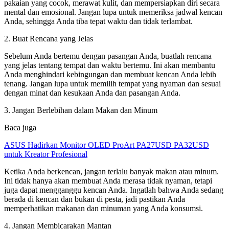
pakaian yang cocok, merawat kulit, dan mempersiapkan diri secara
mental dan emosional. Jangan lupa untuk memeriksa jadwal kencan
Anda, sehingga Anda tiba tepat waktu dan tidak terlambat.
2. Buat Rencana yang Jelas
Sebelum Anda bertemu dengan pasangan Anda, buatlah rencana
yang jelas tentang tempat dan waktu bertemu. Ini akan membantu
Anda menghindari kebingungan dan membuat kencan Anda lebih
tenang. Jangan lupa untuk memilih tempat yang nyaman dan sesuai
dengan minat dan kesukaan Anda dan pasangan Anda.
3. Jangan Berlebihan dalam Makan dan Minum
Baca juga
ASUS Hadirkan Monitor OLED ProArt PA27USD PA32USD
untuk Kreator Profesional
Ketika Anda berkencan, jangan terlalu banyak makan atau minum.
Ini tidak hanya akan membuat Anda merasa tidak nyaman, tetapi
juga dapat mengganggu kencan Anda. Ingatlah bahwa Anda sedang
berada di kencan dan bukan di pesta, jadi pastikan Anda
memperhatikan makanan dan minuman yang Anda konsumsi.
4. Jangan Membicarakan Mantan