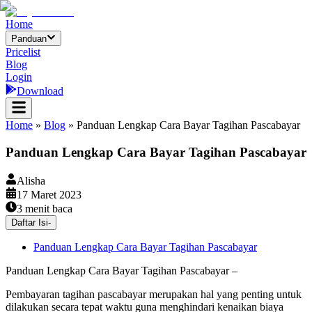
Home
Panduan
Pricelist
Blog
Login
Download
Home
»
Blog
»
Panduan Lengkap Cara Bayar Tagihan Pascabayar
Panduan Lengkap Cara Bayar Tagihan Pascabayar
Alisha
17 Maret 2023
3
menit baca
Daftar Isi
-
Panduan Lengkap Cara Bayar Tagihan Pascabayar
Panduan Lengkap Cara Bayar Tagihan Pascabayar –
Pembayaran tagihan pascabayar merupakan hal yang penting untuk
dilakukan secara tepat waktu guna menghindari kenaikan biaya