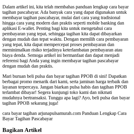
Dalam artikel ini, kita telah membahas panduan lengkap cara bayar
tagihan pascabayar. Ada banyak cara yang dapat digunakan untuk
membayar tagihan pascabayar, mulai dari cara yang tradisional
hingga cara yang modern dan praktis seperti mobile banking dan
aplikasi E-wallet. Penting bagi kita untuk mengetahui cara
pembayaran yang tepat, sehingga tagihan kita dapat dibayarkan
dengan mudah dan tepat waktu. Dengan memilih cara pembayaran
yang tepat, kita dapat mempercepat proses pembayaran dan
meminimalkan risiko terjadinya keterlambatan pembayaran atau
biaya denda. Semoga artikel ini bermanfaat dan dapat menjadi
referensi bagi Anda yang ingin membayar tagihan pascabayar
dengan mudah dan praktis.
Mari buruan beli pulsa dan bayar tagihan PPOB di sini! Dapatkan
berbagai promo menarik dari kami, serta jaminan harga terbaik dan
layanan terpercaya. Jangan biarkan pulsa habis dan tagihan PPOB
terlambat dibayar! Segera kunjungi toko kami dan nikmati
mudahnya bertransaksi. Tunggu apa lagi? Ayo, beli pulsa dan bayar
tagihan PPOB sekarang juga!
cara bayar tagihan arjunapulsamurah.com Panduan Lengkap Cara
Bayar Tagihan Pascabayar
Bagikan Artikel