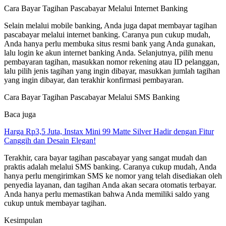
Cara Bayar Tagihan Pascabayar Melalui Internet Banking
Selain melalui mobile banking, Anda juga dapat membayar tagihan
pascabayar melalui internet banking. Caranya pun cukup mudah,
Anda hanya perlu membuka situs resmi bank yang Anda gunakan,
lalu login ke akun internet banking Anda. Selanjutnya, pilih menu
pembayaran tagihan, masukkan nomor rekening atau ID pelanggan,
lalu pilih jenis tagihan yang ingin dibayar, masukkan jumlah tagihan
yang ingin dibayar, dan terakhir konfirmasi pembayaran.
Cara Bayar Tagihan Pascabayar Melalui SMS Banking
Baca juga
Harga Rp3,5 Juta, Instax Mini 99 Matte Silver Hadir dengan Fitur
Canggih dan Desain Elegan!
Terakhir, cara bayar tagihan pascabayar yang sangat mudah dan
praktis adalah melalui SMS banking. Caranya cukup mudah, Anda
hanya perlu mengirimkan SMS ke nomor yang telah disediakan oleh
penyedia layanan, dan tagihan Anda akan secara otomatis terbayar.
Anda hanya perlu memastikan bahwa Anda memiliki saldo yang
cukup untuk membayar tagihan.
Kesimpulan