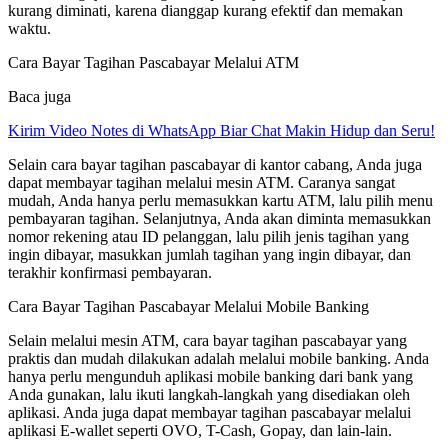
kurang diminati, karena dianggap kurang efektif dan memakan
waktu.
Cara Bayar Tagihan Pascabayar Melalui ATM
Baca juga
Kirim Video Notes di WhatsApp Biar Chat Makin Hidup dan Seru!
Selain cara bayar tagihan pascabayar di kantor cabang, Anda juga
dapat membayar tagihan melalui mesin ATM. Caranya sangat
mudah, Anda hanya perlu memasukkan kartu ATM, lalu pilih menu
pembayaran tagihan. Selanjutnya, Anda akan diminta memasukkan
nomor rekening atau ID pelanggan, lalu pilih jenis tagihan yang
ingin dibayar, masukkan jumlah tagihan yang ingin dibayar, dan
terakhir konfirmasi pembayaran.
Cara Bayar Tagihan Pascabayar Melalui Mobile Banking
Selain melalui mesin ATM, cara bayar tagihan pascabayar yang
praktis dan mudah dilakukan adalah melalui mobile banking. Anda
hanya perlu mengunduh aplikasi mobile banking dari bank yang
Anda gunakan, lalu ikuti langkah-langkah yang disediakan oleh
aplikasi. Anda juga dapat membayar tagihan pascabayar melalui
aplikasi E-wallet seperti OVO, T-Cash, Gopay, dan lain-lain.