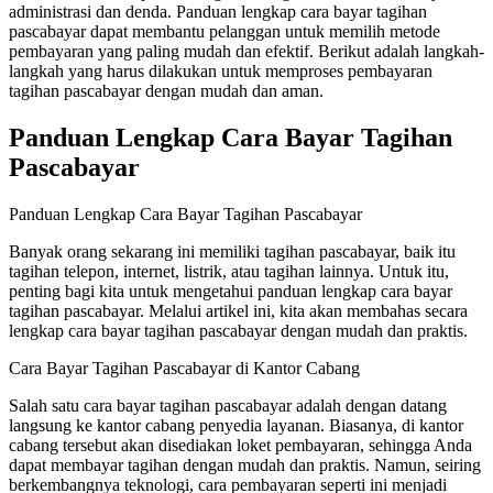
administrasi dan denda. Panduan lengkap cara bayar tagihan
pascabayar dapat membantu pelanggan untuk memilih metode
pembayaran yang paling mudah dan efektif. Berikut adalah langkah-
langkah yang harus dilakukan untuk memproses pembayaran
tagihan pascabayar dengan mudah dan aman.
Panduan Lengkap Cara Bayar Tagihan
Pascabayar
Panduan Lengkap Cara Bayar Tagihan Pascabayar
Banyak orang sekarang ini memiliki tagihan pascabayar, baik itu
tagihan telepon, internet, listrik, atau tagihan lainnya. Untuk itu,
penting bagi kita untuk mengetahui panduan lengkap cara bayar
tagihan pascabayar. Melalui artikel ini, kita akan membahas secara
lengkap cara bayar tagihan pascabayar dengan mudah dan praktis.
Cara Bayar Tagihan Pascabayar di Kantor Cabang
Salah satu cara bayar tagihan pascabayar adalah dengan datang
langsung ke kantor cabang penyedia layanan. Biasanya, di kantor
cabang tersebut akan disediakan loket pembayaran, sehingga Anda
dapat membayar tagihan dengan mudah dan praktis. Namun, seiring
berkembangnya teknologi, cara pembayaran seperti ini menjadi