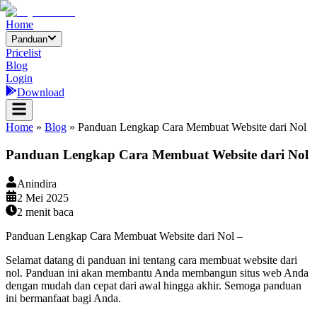
Home
Panduan
Pricelist
Blog
Login
Download
Home
»
Blog
»
Panduan Lengkap Cara Membuat Website dari Nol
Panduan Lengkap Cara Membuat Website dari Nol
Anindira
2 Mei 2025
2
menit baca
Panduan Lengkap Cara Membuat Website dari Nol –
Selamat datang di panduan ini tentang cara membuat website dari
nol. Panduan ini akan membantu Anda membangun situs web Anda
dengan mudah dan cepat dari awal hingga akhir. Semoga panduan
ini bermanfaat bagi Anda.