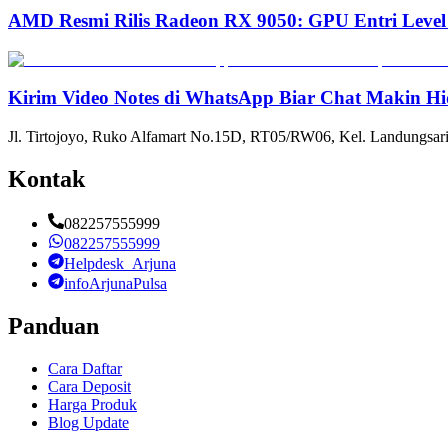
AMD Resmi Rilis Radeon RX 9050: GPU Entri Level
Kirim Video Notes di WhatsApp Biar Chat Makin Hi
Jl. Tirtojoyo, Ruko Alfamart No.15D, RT05/RW06, Kel. Landungsari
Kontak
082257555999
082257555999
Helpdesk_Arjuna
infoArjunaPulsa
Panduan
Cara Daftar
Cara Deposit
Harga Produk
Blog Update