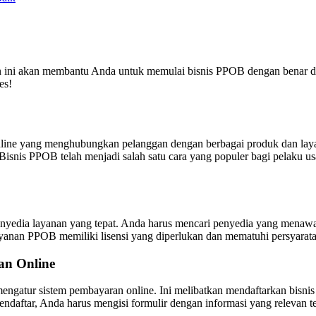
ini akan membantu Anda untuk memulai bisnis PPOB dengan benar dan
es!
line yang menghubungkan pelanggan dengan berbagai produk dan lay
innya. Bisnis PPOB telah menjadi salah satu cara yang populer bagi pel
edia layanan yang tepat. Anda harus mencari penyedia yang menawa
yanan PPOB memiliki lisensi yang diperlukan dan mematuhi persyarat
an Online
engatur sistem pembayaran online. Ini melibatkan mendaftarkan bis
daftar, Anda harus mengisi formulir dengan informasi yang relevan te