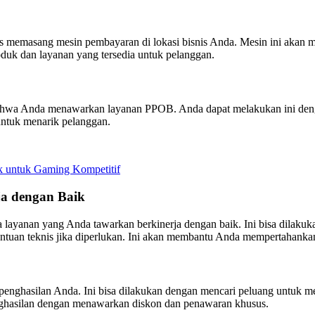
s memasang mesin pembayaran di lokasi bisnis Anda. Mesin ini akan
uk dan layanan yang tersedia untuk pelanggan.
a Anda menawarkan layanan PPOB. Anda dapat melakukan ini dengan be
ntuk menarik pelanggan.
 untuk Gaming Kompetitif
ja dengan Baik
layanan yang Anda tawarkan berkinerja dengan baik. Ini bisa dilaku
tuan teknis jika diperlukan. Ini akan membantu Anda mempertahankan
penghasilan Anda. Ini bisa dilakukan dengan mencari peluang untuk m
enghasilan dengan menawarkan diskon dan penawaran khusus.