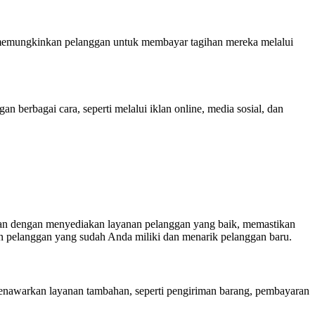
 memungkinkan pelanggan untuk membayar tagihan mereka melalui
rbagai cara, seperti melalui iklan online, media sosial, dan
kan dengan menyediakan layanan pelanggan yang baik, memastikan
 pelanggan yang sudah Anda miliki dan menarik pelanggan baru.
enawarkan layanan tambahan, seperti pengiriman barang, pembayaran