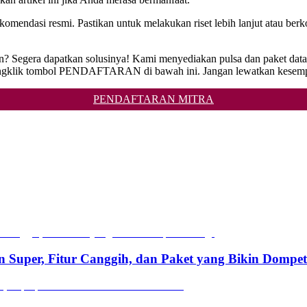
komendasi resmi. Pastikan untuk melakukan riset lebih lanjut atau ber
n? Segera dapatkan solusinya! Kami menyediakan pulsa dan paket data 
mengklik tombol PENDAFTARAN di bawah ini. Jangan lewatkan kesempat
PENDAFTARAN MITRA
n Super, Fitur Canggih, dan Paket yang Bikin Dompe