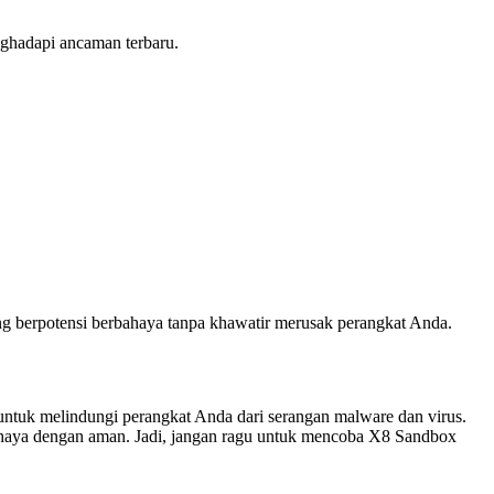
nghadapi ancaman terbaru.
 berpotensi berbahaya tanpa khawatir merusak perangkat Anda.
untuk melindungi perangkat Anda dari serangan malware dan virus.
ahaya dengan aman. Jadi, jangan ragu untuk mencoba X8 Sandbox