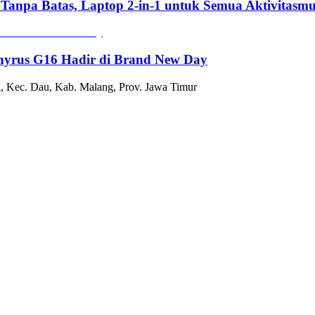
 Tanpa Batas, Laptop 2-in-1 untuk Semua Aktivitasm
hyrus G16 Hadir di Brand New Day
, Kec. Dau, Kab. Malang, Prov. Jawa Timur