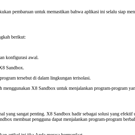
akukan pembaruan untuk memastikan bahwa aplikasi ini selalu siap me
gkah berikut:
an konfigurasi awal.
m X8 Sandbox.
ogram tersebut di dalam lingkungan terisolasi.
ah menggunakan X8 Sandbox untuk menjalankan program-program yang
l yang sangat penting. X8 Sandbox hadir sebagai solusi yang efektif 
8 Sandbox membuat pengguna dapat menjalankan program-program berb
an artikel ini jika Anda merasa bermanfaat.