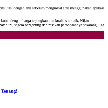
konsultasi dengan ahli sebelum menginstal atau menggunakan aplikasi
kuota dengan harga terjangkau dan kualitas terbaik. Nikmati
an ini, segera bergabung dan rasakan perbedaannya sekarang juga!
t Tenang!