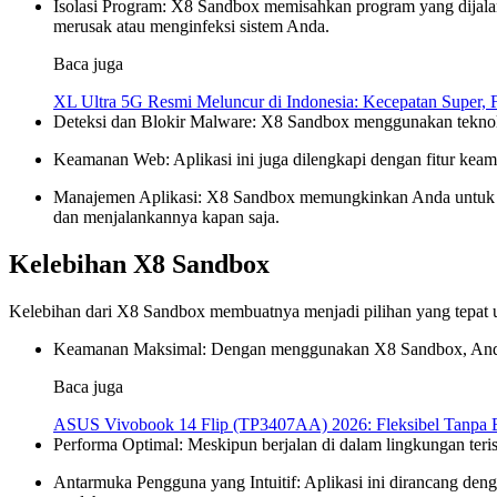
Isolasi Program: X8 Sandbox memisahkan program yang dijalan
merusak atau menginfeksi sistem Anda.
Baca juga
XL Ultra 5G Resmi Meluncur di Indonesia: Kecepatan Super, 
Deteksi dan Blokir Malware: X8 Sandbox menggunakan teknol
Keamanan Web: Aplikasi ini juga dilengkapi dengan fitur keam
Manajemen Aplikasi: X8 Sandbox memungkinkan Anda untuk de
dan menjalankannya kapan saja.
Kelebihan X8 Sandbox
Kelebihan dari X8 Sandbox membuatnya menjadi pilihan yang tepat u
Keamanan Maksimal: Dengan menggunakan X8 Sandbox, Anda da
Baca juga
ASUS Vivobook 14 Flip (TP3407AA) 2026: Fleksibel Tanpa Ba
Performa Optimal: Meskipun berjalan di dalam lingkungan te
Antarmuka Pengguna yang Intuitif: Aplikasi ini dirancang 