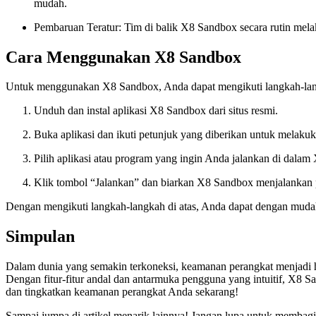
mudah.
Pembaruan Teratur: Tim di balik X8 Sandbox secara rutin mel
Cara Menggunakan X8 Sandbox
Untuk menggunakan X8 Sandbox, Anda dapat mengikuti langkah-lan
Unduh dan instal aplikasi X8 Sandbox dari situs resmi.
Buka aplikasi dan ikuti petunjuk yang diberikan untuk melakuk
Pilih aplikasi atau program yang ingin Anda jalankan di dala
Klik tombol “Jalankan” dan biarkan X8 Sandbox menjalankan pr
Dengan mengikuti langkah-langkah di atas, Anda dapat dengan mud
Simpulan
Dalam dunia yang semakin terkoneksi, keamanan perangkat menjadi ha
Dengan fitur-fitur andal dan antarmuka pengguna yang intuitif, X
dan tingkatkan keamanan perangkat Anda sekarang!
Sampai jumpa di artikel menarik lainnya! Jangan lupa untuk membagik