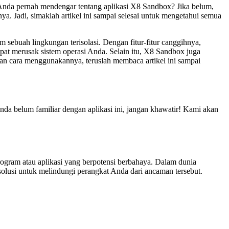
da pernah mendengar tentang aplikasi X8 Sandbox? Jika belum,
a. Jadi, simaklah artikel ini sampai selesai untuk mengetahui semua
ebuah lingkungan terisolasi. Dengan fitur-fitur canggihnya,
at merusak sistem operasi Anda. Selain itu, X8 Sandbox juga
 dan cara menggunakannya, teruslah membaca artikel ini sampai
da belum familiar dengan aplikasi ini, jangan khawatir! Kami akan
gram atau aplikasi yang berpotensi berbahaya. Dalam dunia
olusi untuk melindungi perangkat Anda dari ancaman tersebut.