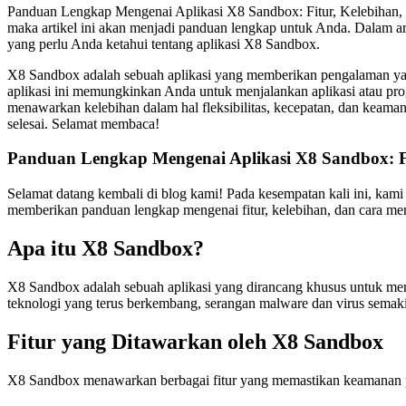
Panduan Lengkap Mengenai Aplikasi X8 Sandbox: Fitur, Kelebihan,
maka artikel ini akan menjadi panduan lengkap untuk Anda. Dalam art
yang perlu Anda ketahui tentang aplikasi X8 Sandbox.
X8 Sandbox adalah sebuah aplikasi yang memberikan pengalaman yang
aplikasi ini memungkinkan Anda untuk menjalankan aplikasi atau pro
menawarkan kelebihan dalam hal fleksibilitas, kecepatan, dan keaman
selesai. Selamat membaca!
Panduan Lengkap Mengenai Aplikasi X8 Sandbox: F
Selamat datang kembali di blog kami! Pada kesempatan kali ini, kam
memberikan panduan lengkap mengenai fitur, kelebihan, dan cara me
Apa itu X8 Sandbox?
X8 Sandbox adalah sebuah aplikasi yang dirancang khusus untuk me
teknologi yang terus berkembang, serangan malware dan virus semaki
Fitur yang Ditawarkan oleh X8 Sandbox
X8 Sandbox menawarkan berbagai fitur yang memastikan keamanan pera