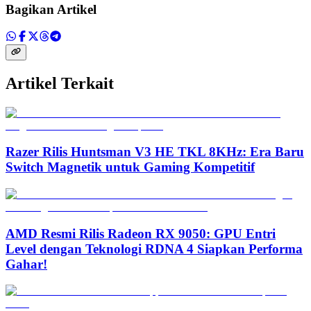
Bagikan Artikel
Artikel Terkait
Razer Rilis Huntsman V3 HE TKL 8KHz: Era Baru
Switch Magnetik untuk Gaming Kompetitif
AMD Resmi Rilis Radeon RX 9050: GPU Entri
Level dengan Teknologi RDNA 4 Siapkan Performa
Gahar!