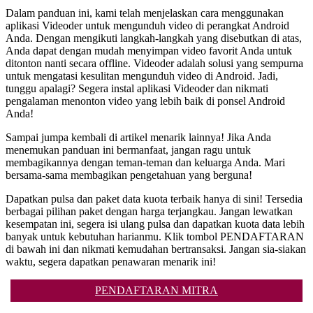
Dalam panduan ini, kami telah menjelaskan cara menggunakan
aplikasi Videoder untuk mengunduh video di perangkat Android
Anda. Dengan mengikuti langkah-langkah yang disebutkan di atas,
Anda dapat dengan mudah menyimpan video favorit Anda untuk
ditonton nanti secara offline. Videoder adalah solusi yang sempurna
untuk mengatasi kesulitan mengunduh video di Android. Jadi,
tunggu apalagi? Segera instal aplikasi Videoder dan nikmati
pengalaman menonton video yang lebih baik di ponsel Android
Anda!
Sampai jumpa kembali di artikel menarik lainnya! Jika Anda
menemukan panduan ini bermanfaat, jangan ragu untuk
membagikannya dengan teman-teman dan keluarga Anda. Mari
bersama-sama membagikan pengetahuan yang berguna!
Dapatkan pulsa dan paket data kuota terbaik hanya di sini! Tersedia
berbagai pilihan paket dengan harga terjangkau. Jangan lewatkan
kesempatan ini, segera isi ulang pulsa dan dapatkan kuota data lebih
banyak untuk kebutuhan harianmu. Klik tombol PENDAFTARAN
di bawah ini dan nikmati kemudahan bertransaksi. Jangan sia-siakan
waktu, segera dapatkan penawaran menarik ini!
PENDAFTARAN MITRA