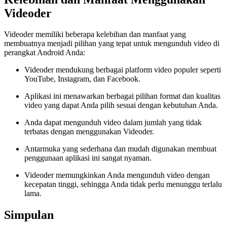
Videoder
Videoder memiliki beberapa kelebihan dan manfaat yang
membuatnya menjadi pilihan yang tepat untuk mengunduh video di
perangkat Android Anda:
Videoder mendukung berbagai platform video populer seperti
YouTube, Instagram, dan Facebook.
Aplikasi ini menawarkan berbagai pilihan format dan kualitas
video yang dapat Anda pilih sesuai dengan kebutuhan Anda.
Anda dapat mengunduh video dalam jumlah yang tidak
terbatas dengan menggunakan Videoder.
Antarmuka yang sederhana dan mudah digunakan membuat
penggunaan aplikasi ini sangat nyaman.
Videoder memungkinkan Anda mengunduh video dengan
kecepatan tinggi, sehingga Anda tidak perlu menunggu terlalu
lama.
Simpulan