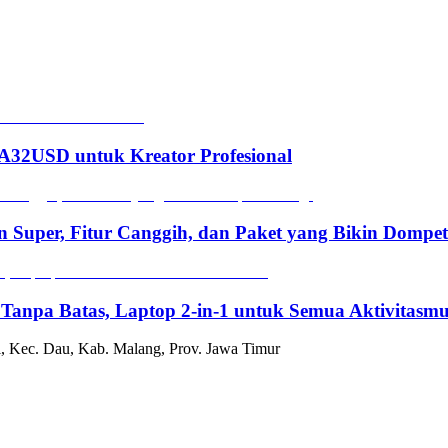
2USD untuk Kreator Profesional
n Super, Fitur Canggih, dan Paket yang Bikin Dompe
 Tanpa Batas, Laptop 2-in-1 untuk Semua Aktivitasm
, Kec. Dau, Kab. Malang, Prov. Jawa Timur