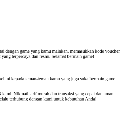
suai dengan game yang kamu mainkan, memasukkan kode voucher
 yang terpercaya dan resmi. Selamat bermain game!
kel ini kepada teman-teman kamu yang juga suka bermain game
kami. Nikmati tarif murah dan transaksi yang cepat dan aman.
selalu terhubung dengan kami untuk kebutuhan Anda!