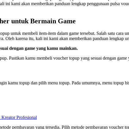
ali ini kami akan memberikan panduan lengkap penggunaan pulsa vouc
cher untuk Bermain Game
topup untuk membeli item-item dalam game tersebut. Salah satu cara
 Oleh karena itu, kali ini kami akan memberikan panduan lengkap 
sesuai dengan game yang kamu mainkan.
topup. Pastikan kamu membeli voucher topup yang sesuai dengan gam
ingin kamu topup dan pilih menu topup. Pada umumnya, menu topup bi
eator Profesional
etode pembayaran yang tersedia. Pilih metode pembayaran voucher t