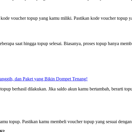
ode voucher topup yang kamu miliki. Pastikan kode voucher topup ya
erapa saat hingga topup selesai. Biasanya, proses topup hanya membu
Canggih, dan Paket yang Bikin Dompet Tenang!
opup berhasil dilakukan. Jika saldo akun kamu bertambah, berarti topu
 kamu topup. Pastikan kamu membeli voucher topup yang sesuai deng
li?