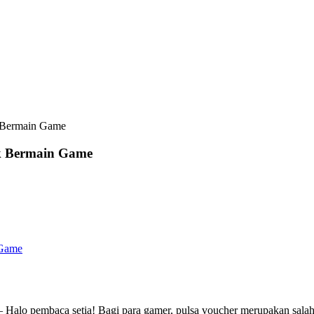
 Bermain Game
k Bermain Game
 Game
alo pembaca setia! Bagi para gamer, pulsa voucher merupakan salah