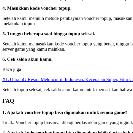
4. Masukkan kode voucher topup.
Setelah kamu memilih metode pembayaran voucher topup, masukkan k
melakukan topup.
5. Tunggu beberapa saat hingga topup selesai.
Setelah kamu memasukkan kode voucher topup yang benar, tunggu beb
server game yang kamu mainkan.
6. Cek saldo akun kamu.
Baca juga
XL Ultra 5G Resmi Meluncur di Indonesia: Kecepatan Super, Fitur 
Setelah topup selesai, cek saldo akun kamu untuk memastikan bahwa t
FAQ
1. Apakah voucher topup bisa digunakan untuk semua game?
Tidak. Voucher topup biasanya dibagi berdasarkan game yang ingin
2. Apakah kode voucher topup bisa digunakan lebih dari satu ka