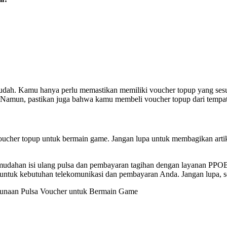
dah. Kamu hanya perlu memastikan memiliki voucher topup yang se
. Namun, pastikan juga bahwa kamu membeli voucher topup dari tempat
ucher topup untuk bermain game. Jangan lupa untuk membagikan arti
mudahan isi ulang pulsa dan pembayaran tagihan dengan layanan PPOB 
 untuk kebutuhan telekomunikasi dan pembayaran Anda. Jangan lupa, 
unaan Pulsa Voucher untuk Bermain Game