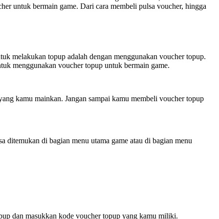
her untuk bermain game. Dari cara membeli pulsa voucher, hingga
 untuk melakukan topup adalah dengan menggunakan voucher topup.
untuk menggunakan voucher topup untuk bermain game.
e yang kamu mainkan. Jangan sampai kamu membeli voucher topup
sa ditemukan di bagian menu utama game atau di bagian menu
opup dan masukkan kode voucher topup yang kamu miliki.