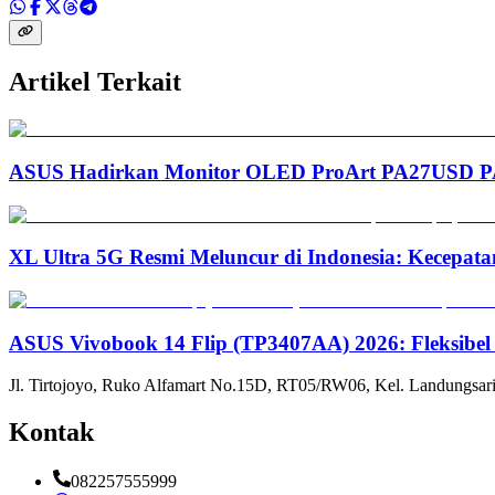
Artikel Terkait
ASUS Hadirkan Monitor OLED ProArt PA27USD PA3
XL Ultra 5G Resmi Meluncur di Indonesia: Kecepata
ASUS Vivobook 14 Flip (TP3407AA) 2026: Fleksibel
Jl. Tirtojoyo, Ruko Alfamart No.15D, RT05/RW06, Kel. Landungsari
Kontak
082257555999