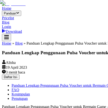
Home
Panduan
Pricelist
Blog
Login
Download
Home
»
Blog
»
Panduan Lengkap Penggunaan Pulsa Voucher untuk
Panduan Lengkap Penggunaan Pulsa Voucher untu
Alisha
19 April 2023
3
menit baca
Daftar Isi
-
Panduan Lengkap Penggunaan Pulsa Voucher untuk Bermain
FAQ
Kesimpulan
Penutupan
Panduan Lengkap Penggunaan Pulsa Voucher untuk Bermain Game – H