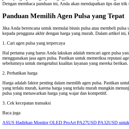
Dengan membaca panduan ini, Anda akan mendapatkan tips dan trik un
Panduan Memilih Agen Pulsa yang Tepat
Jika Anda berencana untuk memulai bisnis pulsa atau membeli pulsa 
kepada pengguna akhir dengan harga yang murah. Dalam artikel ini,
1. Cari agen pulsa yang terpercaya
Hal pertama yang harus Anda lakukan adalah mencari agen pulsa yang 
menggunakan jasa agen pulsa. Pastikan untuk memeriksa reputasi ag
sebelumnya untuk mengetahui kualitas layanan yang mereka berikan.
2. Perhatikan harga
Harga adalah faktor penting dalam memilih agen pulsa. Pastikan u
yang terlalu murah, karena harga yang terlalu murah mungkin menunju
pulsa yang menawarkan harga yang wajar dan kompetitif.
3. Cek kecepatan transaksi
Baca juga
ASUS Hadirkan Monitor OLED ProArt PA27USD PA32USD untuk Kr