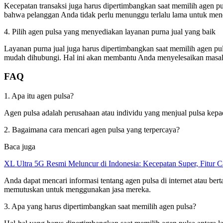
Kecepatan transaksi juga harus dipertimbangkan saat memilih agen pu
bahwa pelanggan Anda tidak perlu menunggu terlalu lama untuk mene
4. Pilih agen pulsa yang menyediakan layanan purna jual yang baik
Layanan purna jual juga harus dipertimbangkan saat memilih agen pul
mudah dihubungi. Hal ini akan membantu Anda menyelesaikan masalah
FAQ
1. Apa itu agen pulsa?
Agen pulsa adalah perusahaan atau individu yang menjual pulsa kep
2. Bagaimana cara mencari agen pulsa yang terpercaya?
Baca juga
XL Ultra 5G Resmi Meluncur di Indonesia: Kecepatan Super, Fitur 
Anda dapat mencari informasi tentang agen pulsa di internet atau be
memutuskan untuk menggunakan jasa mereka.
3. Apa yang harus dipertimbangkan saat memilih agen pulsa?