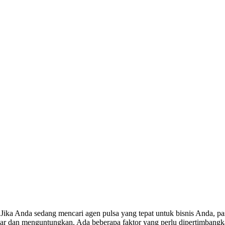
ika Anda sedang mencari agen pulsa yang tepat untuk bisnis Anda, pa
ncar dan menguntungkan. Ada beberapa faktor yang perlu dipertimbangk