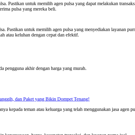
lsa. Pastikan untuk memilih agen pulsa yang dapat melakukan transaksi
rima pulsa yang mereka beli.
sa. Pastikan untuk memilih agen pulsa yang menyediakan layanan purna
 atau keluhan dengan cepat dan efektif.
ada pengguna akhir dengan harga yang murah.
Canggih, dan Paket yang Bikin Dompet Tenang!
rtanya kepada teman atau keluarga yang telah menggunakan jasa agen pu