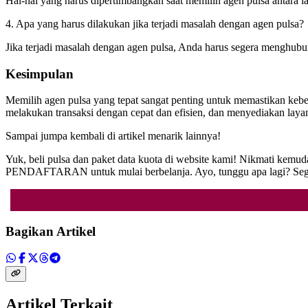
Hal-hal yang harus dipertimbangkan saat memilih agen pulsa antara la
4. Apa yang harus dilakukan jika terjadi masalah dengan agen pulsa?
Jika terjadi masalah dengan agen pulsa, Anda harus segera menghubu
Kesimpulan
Memilih agen pulsa yang tepat sangat penting untuk memastikan kebe
melakukan transaksi dengan cepat dan efisien, dan menyediakan laya
Sampai jumpa kembali di artikel menarik lainnya!
Yuk, beli pulsa dan paket data kuota di website kami! Nikmati kemud
PENDAFTARAN untuk mulai berbelanja. Ayo, tunggu apa lagi? Seger
Bagikan Artikel
Artikel Terkait