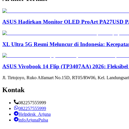
ASUS Hadirkan Monitor OLED ProArt PA27USD PA3
XL Ultra 5G Resmi Meluncur di Indonesia: Kecepata
ASUS Vivobook 14 Flip (TP3407AA) 2026: Fleksibel
Jl. Tirtojoyo, Ruko Alfamart No.15D, RT05/RW06, Kel. Landungsari
Kontak
082257555999
082257555999
Helpdesk_Arjuna
infoArjunaPulsa