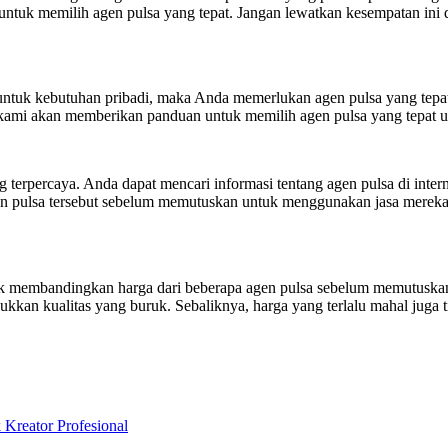
tuk memilih agen pulsa yang tepat. Jangan lewatkan kesempatan ini d
untuk kebutuhan pribadi, maka Anda memerlukan agen pulsa yang tepat
 kami akan memberikan panduan untuk memilih agen pulsa yang tepat 
terpercaya. Anda dapat mencari informasi tentang agen pulsa di intern
en pulsa tersebut sebelum memutuskan untuk menggunakan jasa mereka.
ntuk membandingkan harga dari beberapa agen pulsa sebelum memutusk
kkan kualitas yang buruk. Sebaliknya, harga yang terlalu mahal juga t
eator Profesional