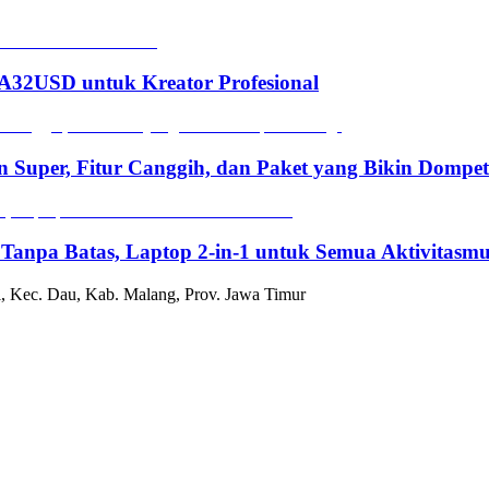
2USD untuk Kreator Profesional
n Super, Fitur Canggih, dan Paket yang Bikin Dompe
 Tanpa Batas, Laptop 2-in-1 untuk Semua Aktivitasm
, Kec. Dau, Kab. Malang, Prov. Jawa Timur