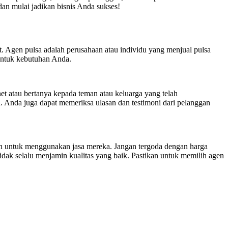
an mulai jadikan bisnis Anda sukses!
. Agen pulsa adalah perusahaan atau individu yang menjual pulsa
untuk kebutuhan Anda.
et atau bertanya kepada teman atau keluarga yang telah
 Anda juga dapat memeriksa ulasan dan testimoni dari pelanggan
an untuk menggunakan jasa mereka. Jangan tergoda dengan harga
idak selalu menjamin kualitas yang baik. Pastikan untuk memilih agen