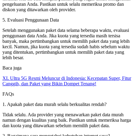
pengeluaran Anda. Pastikan untuk selalu memeriksa promo dan
diskon yang ditawarkan oleh provider.
5. Evaluasi Penggunaan Data
Setelah menggunakan paket data selama beberapa waktu, evaluasi
penggunaan data Anda. Jika kuota yang tersedia masih tersisa
banyak, maka pertimbangkan untuk memilih paket data yang lebih
kecil. Namun, jika kuota yang tersedia sudah habis sebelum waktu
yang ditentukan, pertimbangkan untuk memilih paket data yang
lebih besar.
Baca juga
XL Ultra 5G Resmi Meluncur di Indonesia: Kecepatan Super, Fitur
Canggih, dan Paket yang Bikin Dompet Tenang!
FAQs
1. Apakah paket data murah selalu berkualitas rendah?
Tidak selalu. Ada provider yang menawarkan paket data murah
namun dengan kualitas yang baik. Pastikan untuk memeriksa harga
dan kuota yang ditawarkan sebelum memilih paket data.
2. Bagaimana cara mengetahui kebutuhan internet saya?