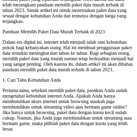
telah merangkum panduan memilih paket data murah terbaik di
tahun 2023. Simak artikel ini untuk menemukan paket data yang
sesuai dengan kebutuhan Anda dan tentunya dengan harga yang
terjangkau.
Panduan Memilih Paket Data Murah Terbaik di 2023
Dalam era digital ini, internet telah menjadi salah satu kebutuhan
pokok bagi kebanyakan orang. Hal ini membuat penggunaan paket
data semakin meningkat dari tahun ke tahun. Bagi sebagian orang,
memilih paket data yang murah namun tetap berkualitas menjadi hal
yang sangat penting. Oleh karena itu, dalam artikel ini akan dibahas
panduan memilih paket data murah terbaik di tahun 2023.
1. Cari Tahu Kebutuhan Anda
Pertama-tama, sebelum memilih paket data, pastikan Anda sudah
mengetahui kebutuhan internet Anda. Apakah Anda hanya
membutuhkan akses internet untuk browsing ataukah juga
membutuhkan untuk streaming video atau bermain game online?
Jika hanya untuk browsing, paket data dengan kuota kecil sudah
cukup. Namun, jika Anda juga membutuhkan untuk streaming atau
bermain game, maka pilihlah paket data dengan kuota yang lebih
besar.