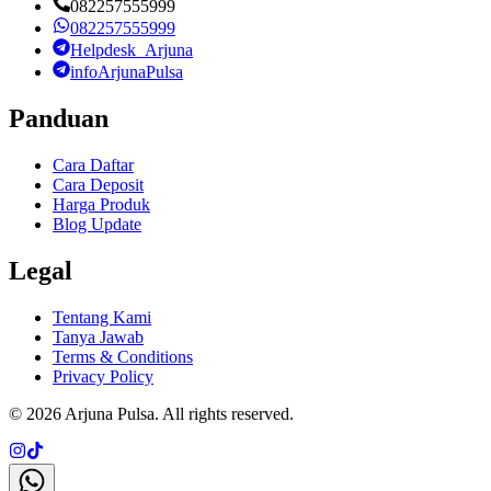
082257555999
082257555999
Helpdesk_Arjuna
infoArjunaPulsa
Panduan
Cara Daftar
Cara Deposit
Harga Produk
Blog Update
Legal
Tentang Kami
Tanya Jawab
Terms & Conditions
Privacy Policy
©
2026
Arjuna Pulsa
. All rights reserved.