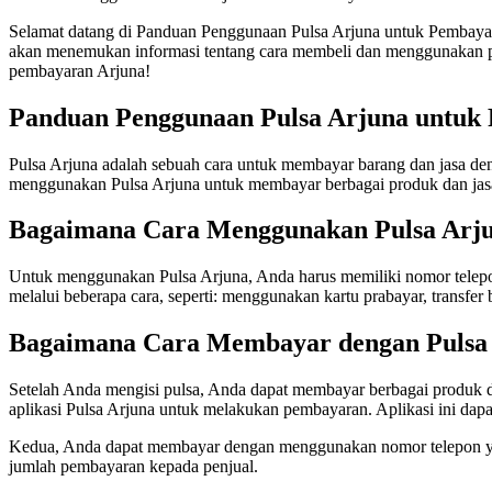
Selamat datang di Panduan Penggunaan Pulsa Arjuna untuk Pembaya
akan menemukan informasi tentang cara membeli dan menggunakan pul
pembayaran Arjuna!
Panduan Penggunaan Pulsa Arjuna untuk
Pulsa Arjuna adalah sebuah cara untuk membayar barang dan jasa den
menggunakan Pulsa Arjuna untuk membayar berbagai produk dan jas
Bagaimana Cara Menggunakan Pulsa Arj
Untuk menggunakan Pulsa Arjuna, Anda harus memiliki nomor telepon 
melalui beberapa cara, seperti: menggunakan kartu prabayar, transfer 
Bagaimana Cara Membayar dengan Pulsa
Setelah Anda mengisi pulsa, Anda dapat membayar berbagai produk 
aplikasi Pulsa Arjuna untuk melakukan pembayaran. Aplikasi ini dap
Kedua, Anda dapat membayar dengan menggunakan nomor telepon yan
jumlah pembayaran kepada penjual.