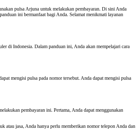
nakan pulsa Arjuna untuk melakukan pembayaran. Di sini Anda
 panduan ini bermanfaat bagi Anda. Selamat menikmati layanan
uler di Indonesia. Dalam panduan ini, Anda akan mempelajari cara
dapat mengisi pulsa pada nomor tersebut. Anda dapat mengisi pulsa
 melakukan pembayaran ini. Pertama, Anda dapat menggunakan
uk atau jasa, Anda hanya perlu memberikan nomor telepon Anda dan