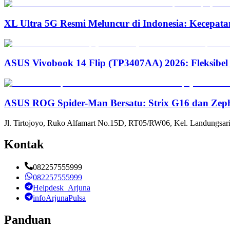
XL Ultra 5G Resmi Meluncur di Indonesia: Kecepata
ASUS Vivobook 14 Flip (TP3407AA) 2026: Fleksibel
ASUS ROG Spider-Man Bersatu: Strix G16 dan Zep
Jl. Tirtojoyo, Ruko Alfamart No.15D, RT05/RW06, Kel. Landungsari
Kontak
082257555999
082257555999
Helpdesk_Arjuna
infoArjunaPulsa
Panduan