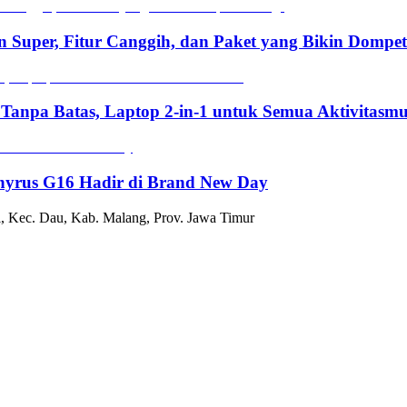
n Super, Fitur Canggih, dan Paket yang Bikin Dompe
 Tanpa Batas, Laptop 2-in-1 untuk Semua Aktivitasm
hyrus G16 Hadir di Brand New Day
, Kec. Dau, Kab. Malang, Prov. Jawa Timur