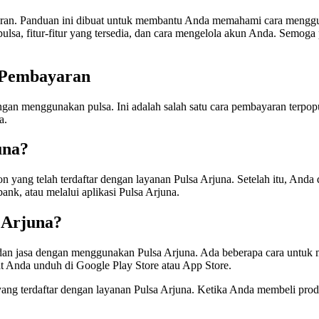
ran. Panduan ini dibuat untuk membantu Anda memahami cara menggu
sa, fitur-fitur yang tersedia, dan cara mengelola akun Anda. Semoga
 Pembayaran
gan menggunakan pulsa. Ini adalah salah satu cara pembayaran terpop
a.
una?
yang telah terdaftar dengan layanan Pulsa Arjuna. Setelah itu, Anda 
bank, atau melalui aplikasi Pulsa Arjuna.
 Arjuna?
dan jasa dengan menggunakan Pulsa Arjuna. Ada beberapa cara untuk
at Anda unduh di Google Play Store atau App Store.
g terdaftar dengan layanan Pulsa Arjuna. Ketika Anda membeli prod