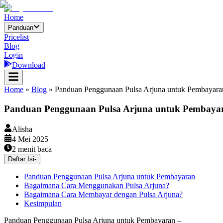
Home
Panduan
Pricelist
Blog
Login
Download
Home
»
Blog
»
Panduan Penggunaan Pulsa Arjuna untuk Pembayara
Panduan Penggunaan Pulsa Arjuna untuk Pembaya
Alisha
4 Mei 2025
2
menit baca
Daftar Isi
-
Panduan Penggunaan Pulsa Arjuna untuk Pembayaran
Bagaimana Cara Menggunakan Pulsa Arjuna?
Bagaimana Cara Membayar dengan Pulsa Arjuna?
Kesimpulan
Panduan Penggunaan Pulsa Arjuna untuk Pembayaran –