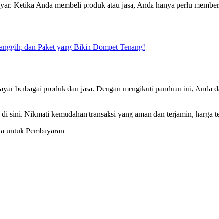
yar. Ketika Anda membeli produk atau jasa, Anda hanya perlu membe
Canggih, dan Paket yang Bikin Dompet Tenang!
bayar berbagai produk dan jasa. Dengan mengikuti panduan ini, And
 sini. Nikmati kemudahan transaksi yang aman dan terjamin, harga te
na untuk Pembayaran