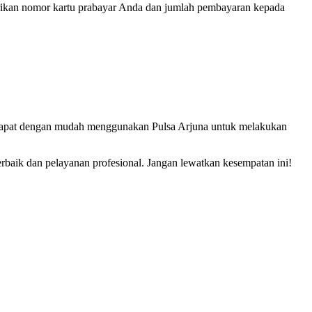
rikan nomor kartu prabayar Anda dan jumlah pembayaran kepada
a dapat dengan mudah menggunakan Pulsa Arjuna untuk melakukan
rbaik dan pelayanan profesional. Jangan lewatkan kesempatan ini!