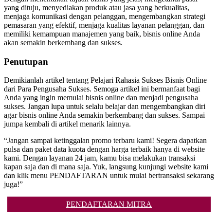
yang dituju, menyediakan produk atau jasa yang berkualitas,
menjaga komunikasi dengan pelanggan, mengembangkan strategi
pemasaran yang efektif, menjaga kualitas layanan pelanggan, dan
memiliki kemampuan manajemen yang baik, bisnis online Anda
akan semakin berkembang dan sukses.
Penutupan
Demikianlah artikel tentang Pelajari Rahasia Sukses Bisnis Online
dari Para Pengusaha Sukses. Semoga artikel ini bermanfaat bagi
Anda yang ingin memulai bisnis online dan menjadi pengusaha
sukses. Jangan lupa untuk selalu belajar dan mengembangkan diri
agar bisnis online Anda semakin berkembang dan sukses. Sampai
jumpa kembali di artikel menarik lainnya.
“Jangan sampai ketinggalan promo terbaru kami! Segera dapatkan
pulsa dan paket data kuota dengan harga terbaik hanya di website
kami. Dengan layanan 24 jam, kamu bisa melakukan transaksi
kapan saja dan di mana saja. Yuk, langsung kunjungi website kami
dan klik menu PENDAFTARAN untuk mulai bertransaksi sekarang
juga!”
PENDAFTARAN MITRA