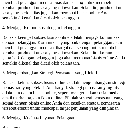
membuat pelanggan merasa puas dan senang untuk membeli
kembali produk atau jasa yang ditawarkan. Selain itu, produk atau
jasa yang berkualitas juga akan membuat bisnis online Anda
semakin dikenal dan dicari oleh pelanggan.
4. Menjaga Komunikasi dengan Pelanggan
Rahasia keempat sukses bisnis online adalah menjaga komunikasi
dengan pelanggan. Komunikasi yang baik dengan pelanggan akan
membuat pelanggan merasa dihargai dan senang untuk membeli
kembali produk atau jasa yang ditawarkan. Selain itu, komunikasi
yang baik dengan pelanggan juga akan membuat bisnis online Anda
semakin dikenal dan dicari oleh pelanggan.
5. Mengembangkan Strategi Pemasaran yang Efektif
Rahasia kelima sukses bisnis online adalah mengembangkan strategi
pemasaran yang efektif. Ada banyak strategi pemasaran yang bisa
dilakukan dalam bisnis online, seperti menggunakan sosial media,
email marketing, dan iklan online. Pilihlah strategi pemasaran yang
sesuai dengan bisnis online Anda dan pastikan strategi pemasaran
tersebut efektif untuk mencapai target penjualan yang diinginkan.
6. Menjaga Kualitas Layanan Pelanggan
Baca juga