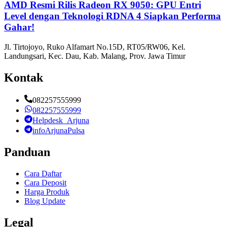
AMD Resmi Rilis Radeon RX 9050: GPU Entri
Level dengan Teknologi RDNA 4 Siapkan Performa
Gahar!
Jl. Tirtojoyo, Ruko Alfamart No.15D, RT05/RW06, Kel.
Landungsari, Kec. Dau, Kab. Malang, Prov. Jawa Timur
Kontak
082257555999
082257555999
Helpdesk_Arjuna
infoArjunaPulsa
Panduan
Cara Daftar
Cara Deposit
Harga Produk
Blog Update
Legal