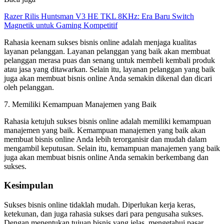
Razer Rilis Huntsman V3 HE TKL 8KHz: Era Baru Switch
Magnetik untuk Gaming Kompetitif
Rahasia keenam sukses bisnis online adalah menjaga kualitas
layanan pelanggan. Layanan pelanggan yang baik akan membuat
pelanggan merasa puas dan senang untuk membeli kembali produk
atau jasa yang ditawarkan. Selain itu, layanan pelanggan yang baik
juga akan membuat bisnis online Anda semakin dikenal dan dicari
oleh pelanggan.
7. Memiliki Kemampuan Manajemen yang Baik
Rahasia ketujuh sukses bisnis online adalah memiliki kemampuan
manajemen yang baik. Kemampuan manajemen yang baik akan
membuat bisnis online Anda lebih terorganisir dan mudah dalam
mengambil keputusan. Selain itu, kemampuan manajemen yang baik
juga akan membuat bisnis online Anda semakin berkembang dan
sukses.
Kesimpulan
Sukses bisnis online tidaklah mudah. Diperlukan kerja keras,
ketekunan, dan juga rahasia sukses dari para pengusaha sukses.
Dengan menentukan tujuan bisnis yang jelas, mengetahui pasar