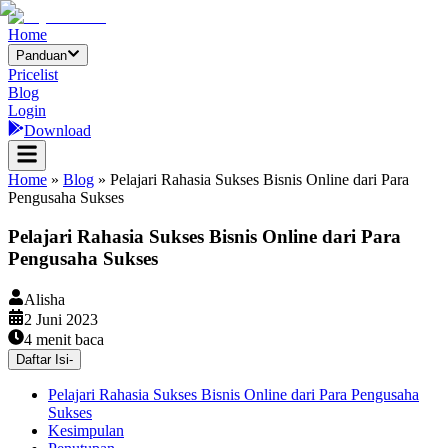
Home
Panduan
Pricelist
Blog
Login
Download
Home
»
Blog
»
Pelajari Rahasia Sukses Bisnis Online dari Para
Pengusaha Sukses
Pelajari Rahasia Sukses Bisnis Online dari Para
Pengusaha Sukses
Alisha
2 Juni 2023
4
menit baca
Daftar Isi
-
Pelajari Rahasia Sukses Bisnis Online dari Para Pengusaha
Sukses
Kesimpulan