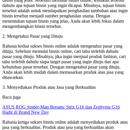
bisnis yang jelas. Sebelum memulai bisnis online, tentukan terlebih
dahulu apa tujuan bisnis yang ingin dicapai. Misalnya, tujuan bisnis
tersebut adalah untuk mendapatkan penghasilan tambahan atau ingin
bisnis tersebut menjadi sumber penghasilan utama. Dengan
menentukan tujuan bisnis yang jelas, Anda akan lebih fokus dalam
mengembangkan bisnis tersebut.
2. Mengetahui Pasar yang Dituju
Rahasia kedua sukses bisnis online adalah mengetahui pasar yang
dituju. Sebelum memulai bisnis online, cari tahu terlebih dahulu
pasar yang dituju. Misalnya, jika ingin menjual produk fashion, cari
tahu terlebih dahulu siapa target pasar yang ingin dituju dan apa
kebutuhan pasar tersebut. Dengan mengetahui pasar yang dituju,
Anda akan lebih mudah dalam memasarkan produk atau jasa yang
ditawarkan.
3. Menyediakan Produk atau Jasa yang Berkualitas
Baca juga
ASUS ROG Spider-Man Bersatu: Strix G16 dan Zephyrus G16
Hadir di Brand New Day
Rahasia ketiga sukses bisnis online adalah menyediakan produk atau
jasa yang berkualitas. Produk atau jasa yang berkualitas akan