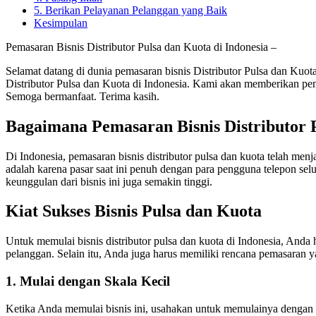
5. Berikan Pelayanan Pelanggan yang Baik
Kesimpulan
Pemasaran Bisnis Distributor Pulsa dan Kuota di Indonesia –
Selamat datang di dunia pemasaran bisnis Distributor Pulsa dan Kuo
Distributor Pulsa dan Kuota di Indonesia. Kami akan memberikan pe
Semoga bermanfaat. Terima kasih.
Bagaimana Pemasaran Bisnis Distributor P
Di Indonesia, pemasaran bisnis distributor pulsa dan kuota telah men
adalah karena pasar saat ini penuh dengan para pengguna telepon s
keunggulan dari bisnis ini juga semakin tinggi.
Kiat Sukses Bisnis Pulsa dan Kuota
Untuk memulai bisnis distributor pulsa dan kuota di Indonesia, Anda
pelanggan. Selain itu, Anda juga harus memiliki rencana pemasaran ya
1. Mulai dengan Skala Kecil
Ketika Anda memulai bisnis ini, usahakan untuk memulainya dengan sk