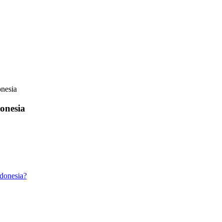
onesia
onesia
ndonesia?