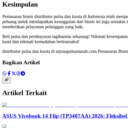
Kesimpulan
Pemasaran bisnis distributor pulsa dan kuota di Indonesia telah men
peluang untuk mendapatkan keunggulan dari bisnis ini juga semakin 
memberikan pelayanan pelanggan yang baik.
Beli pulsa dan pembayaran tagihanmu sekarang! Nikmati kesempatan
kami dan nikmati kemudahan bertransaksi!
distributor pulsa dan kuota di arjunapulsamurah.com Pemasaran Bisni
Bagikan Artikel
Artikel Terkait
ASUS Vivobook 14 Flip (TP3407AA) 2026: Fleksibel