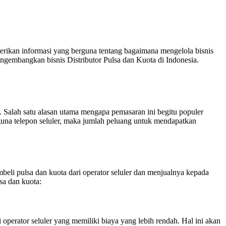
erikan informasi yang berguna tentang bagaimana mengelola bisnis
gembangkan bisnis Distributor Pulsa dan Kuota di Indonesia.
n. Salah satu alasan utama mengapa pemasaran ini begitu populer
una telepon seluler, maka jumlah peluang untuk mendapatkan
beli pulsa dan kuota dari operator seluler dan menjualnya kepada
sa dan kuota:
perator seluler yang memiliki biaya yang lebih rendah. Hal ini akan