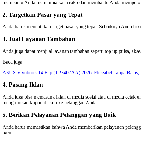
membantu Anda meminimalkan risiko dan membantu Anda memperoleh
2. Targetkan Pasar yang Tepat
Anda harus menentukan target pasar yang tepat. Sebaiknya Anda fok
3. Jual Layanan Tambahan
Anda juga dapat menjual layanan tambahan seperti top up pulsa, aks
Baca juga
ASUS Vivobook 14 Flip (TP3407AA) 2026: Fleksibel Tanpa Batas, 
4. Pasang Iklan
Anda juga bisa memasang iklan di media sosial atau di media cetak
mengirimkan kupon diskon ke pelanggan Anda.
5. Berikan Pelayanan Pelanggan yang Baik
Anda harus memastikan bahwa Anda memberikan pelayanan pelanggan
baru.