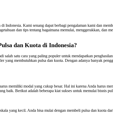
ta di Indonesia. Kami senang dapat berbagi pengalaman kami dan memb
ngetahuan dan tips tentang bagaimana memulai, menggerakkan, dan men
ulsa dan Kuota di Indonesia?
jadi salah satu cara yang paling populer untuk mendapatkan penghasila
eluler yang membutuhkan pulsa dan kuota. Dengan adanya banyak pengg
 harus memiliki modal yang cukup besar. Hal ini karena Anda harus mem
ng baik. Berikut adalah beberapa kiat sukses untuk memulai bisnis pul
ala yang kecil. Anda bisa mulai dengan membeli pulsa dan kuota dari o