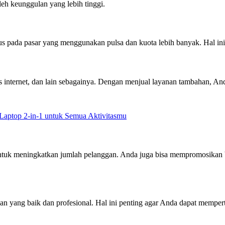
 keunggulan yang lebih tinggi.
us pada pasar yang menggunakan pulsa dan kuota lebih banyak. Hal i
es internet, dan lain sebagainya. Dengan menjual layanan tambahan, A
Laptop 2-in-1 untuk Semua Aktivitasmu
 untuk meningkatkan jumlah pelanggan. Anda juga bisa mempromosikan
 yang baik dan profesional. Hal ini penting agar Anda dapat mempe