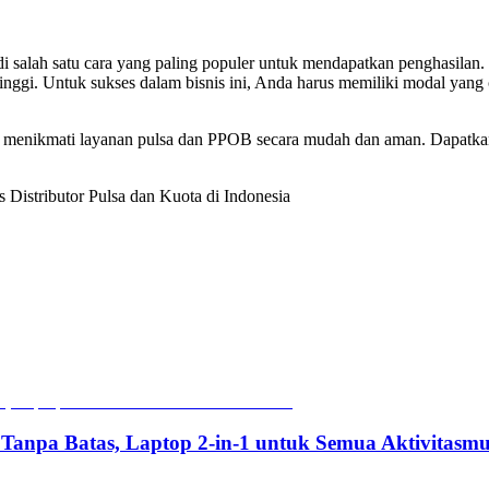
jadi salah satu cara yang paling populer untuk mendapatkan penghasila
tinggi. Untuk sukses dalam bisnis ini, Anda harus memiliki modal yan
 menikmati layanan pulsa dan PPOB secara mudah dan aman. Dapatkan
s Distributor Pulsa dan Kuota di Indonesia
 Tanpa Batas, Laptop 2-in-1 untuk Semua Aktivitasm