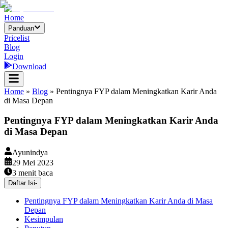
Home
Panduan
Pricelist
Blog
Login
Download
Home
»
Blog
»
Pentingnya FYP dalam Meningkatkan Karir Anda
di Masa Depan
Pentingnya FYP dalam Meningkatkan Karir Anda
di Masa Depan
Ayunindya
29 Mei 2023
3
menit baca
Daftar Isi
-
Pentingnya FYP dalam Meningkatkan Karir Anda di Masa
Depan
Kesimpulan