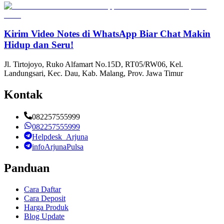
Kirim Video Notes di WhatsApp Biar Chat Makin
Hidup dan Seru!
Jl. Tirtojoyo, Ruko Alfamart No.15D, RT05/RW06, Kel.
Landungsari, Kec. Dau, Kab. Malang, Prov. Jawa Timur
Kontak
082257555999
082257555999
Helpdesk_Arjuna
infoArjunaPulsa
Panduan
Cara Daftar
Cara Deposit
Harga Produk
Blog Update