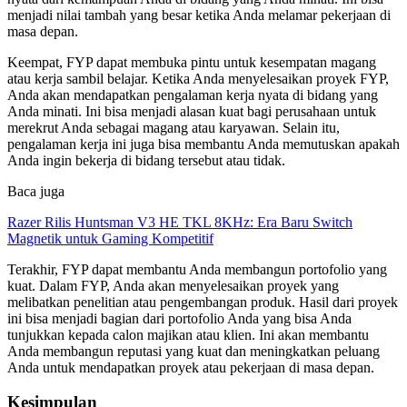
menjadi nilai tambah yang besar ketika Anda melamar pekerjaan di
masa depan.
Keempat, FYP dapat membuka pintu untuk kesempatan magang
atau kerja sambil belajar. Ketika Anda menyelesaikan proyek FYP,
Anda akan mendapatkan pengalaman kerja nyata di bidang yang
Anda minati. Ini bisa menjadi alasan kuat bagi perusahaan untuk
merekrut Anda sebagai magang atau karyawan. Selain itu,
pengalaman kerja ini juga bisa membantu Anda memutuskan apakah
Anda ingin bekerja di bidang tersebut atau tidak.
Baca juga
Razer Rilis Huntsman V3 HE TKL 8KHz: Era Baru Switch
Magnetik untuk Gaming Kompetitif
Terakhir, FYP dapat membantu Anda membangun portofolio yang
kuat. Dalam FYP, Anda akan menyelesaikan proyek yang
melibatkan penelitian atau pengembangan produk. Hasil dari proyek
ini bisa menjadi bagian dari portofolio Anda yang bisa Anda
tunjukkan kepada calon majikan atau klien. Ini akan membantu
Anda membangun reputasi yang kuat dan meningkatkan peluang
Anda untuk mendapatkan proyek atau pekerjaan di masa depan.
Kesimpulan