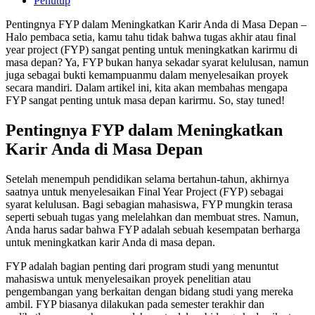
Penutup
Pentingnya FYP dalam Meningkatkan Karir Anda di Masa Depan –
Halo pembaca setia, kamu tahu tidak bahwa tugas akhir atau final
year project (FYP) sangat penting untuk meningkatkan karirmu di
masa depan? Ya, FYP bukan hanya sekadar syarat kelulusan, namun
juga sebagai bukti kemampuanmu dalam menyelesaikan proyek
secara mandiri. Dalam artikel ini, kita akan membahas mengapa
FYP sangat penting untuk masa depan karirmu. So, stay tuned!
Pentingnya FYP dalam Meningkatkan
Karir Anda di Masa Depan
Setelah menempuh pendidikan selama bertahun-tahun, akhirnya
saatnya untuk menyelesaikan Final Year Project (FYP) sebagai
syarat kelulusan. Bagi sebagian mahasiswa, FYP mungkin terasa
seperti sebuah tugas yang melelahkan dan membuat stres. Namun,
Anda harus sadar bahwa FYP adalah sebuah kesempatan berharga
untuk meningkatkan karir Anda di masa depan.
FYP adalah bagian penting dari program studi yang menuntut
mahasiswa untuk menyelesaikan proyek penelitian atau
pengembangan yang berkaitan dengan bidang studi yang mereka
ambil. FYP biasanya dilakukan pada semester terakhir dan