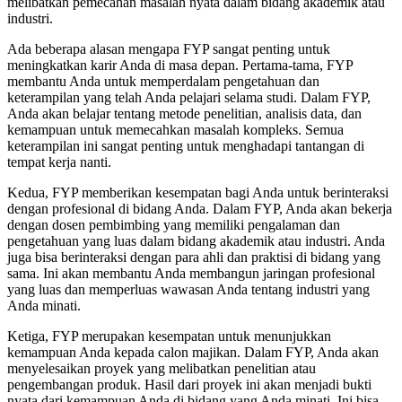
melibatkan pemecahan masalah nyata dalam bidang akademik atau
industri.
Ada beberapa alasan mengapa FYP sangat penting untuk
meningkatkan karir Anda di masa depan. Pertama-tama, FYP
membantu Anda untuk memperdalam pengetahuan dan
keterampilan yang telah Anda pelajari selama studi. Dalam FYP,
Anda akan belajar tentang metode penelitian, analisis data, dan
kemampuan untuk memecahkan masalah kompleks. Semua
keterampilan ini sangat penting untuk menghadapi tantangan di
tempat kerja nanti.
Kedua, FYP memberikan kesempatan bagi Anda untuk berinteraksi
dengan profesional di bidang Anda. Dalam FYP, Anda akan bekerja
dengan dosen pembimbing yang memiliki pengalaman dan
pengetahuan yang luas dalam bidang akademik atau industri. Anda
juga bisa berinteraksi dengan para ahli dan praktisi di bidang yang
sama. Ini akan membantu Anda membangun jaringan profesional
yang luas dan memperluas wawasan Anda tentang industri yang
Anda minati.
Ketiga, FYP merupakan kesempatan untuk menunjukkan
kemampuan Anda kepada calon majikan. Dalam FYP, Anda akan
menyelesaikan proyek yang melibatkan penelitian atau
pengembangan produk. Hasil dari proyek ini akan menjadi bukti
nyata dari kemampuan Anda di bidang yang Anda minati. Ini bisa