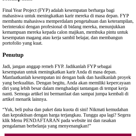
Final Year Project (FYP) adalah kesempatan berharga bagi
mahasiswa untuk meningkatkan karir mereka di masa depan. FYP
membantu mahasiswa memperdalam pengetahuan dan keterampilan,
berinteraksi dengan profesional di bidang mereka, menunjukkan
kemampuan mereka kepada calon majikan, membuka pintu untuk
kesempatan magang atau kerja sambil belajar, dan membangun
portofolio yang kuat.
Penutup
Jadi, jangan anggap remeh FYP. Jadikanlah FYP sebagai
kesempatan untuk meningkatkan karir Anda di masa depan.
Manfaatkanlah kesempatan ini dengan baik dan hasilkanlah proyek
yang berkualitas. Dengan begitu, Anda akan memiliki kepercayaan
diri yang lebih besar dalam menghadapi tantangan di tempat kerja
nanti. Semoga artikel ini bermanfaat dan sampai jumpa kembali di
artikel menarik lainnya.
“Yuk, beli pulsa dan paket data kuota di sini! Nikmati kemudahan
dan kepraktisan dengan harga terjangkau. Tunggu apa lagi? Segera
klik Menu PENDAFTARAN pada website ini dan rasakan
pengalaman berbelanja yang menyenangkan!”