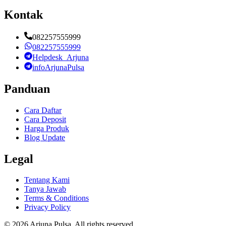
Kontak
082257555999
082257555999
Helpdesk_Arjuna
infoArjunaPulsa
Panduan
Cara Daftar
Cara Deposit
Harga Produk
Blog Update
Legal
Tentang Kami
Tanya Jawab
Terms & Conditions
Privacy Policy
©
2026
Arjuna Pulsa
. All rights reserved.