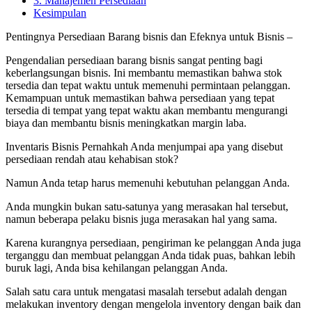
3. Manajemen Persediaan
Kesimpulan
Pentingnya Persediaan Barang bisnis dan Efeknya untuk Bisnis –
Pengendalian persediaan barang bisnis sangat penting bagi
keberlangsungan bisnis. Ini membantu memastikan bahwa stok
tersedia dan tepat waktu untuk memenuhi permintaan pelanggan.
Kemampuan untuk memastikan bahwa persediaan yang tepat
tersedia di tempat yang tepat waktu akan membantu mengurangi
biaya dan membantu bisnis meningkatkan margin laba.
Inventaris Bisnis Pernahkah Anda menjumpai apa yang disebut
persediaan rendah atau kehabisan stok?
Namun Anda tetap harus memenuhi kebutuhan pelanggan Anda.
Anda mungkin bukan satu-satunya yang merasakan hal tersebut,
namun beberapa pelaku bisnis juga merasakan hal yang sama.
Karena kurangnya persediaan, pengiriman ke pelanggan Anda juga
terganggu dan membuat pelanggan Anda tidak puas, bahkan lebih
buruk lagi, Anda bisa kehilangan pelanggan Anda.
Salah satu cara untuk mengatasi masalah tersebut adalah dengan
melakukan inventory dengan mengelola inventory dengan baik dan