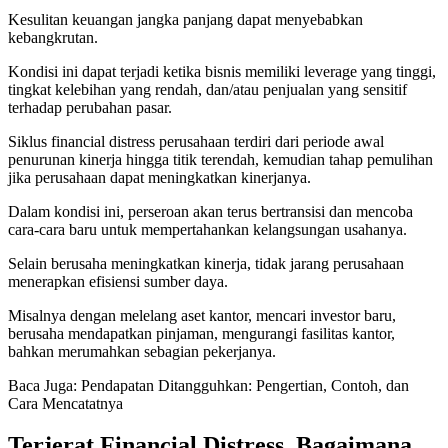
Kesulitan keuangan jangka panjang dapat menyebabkan
kebangkrutan.
Kondisi ini dapat terjadi ketika bisnis memiliki leverage yang tinggi,
tingkat kelebihan yang rendah, dan/atau penjualan yang sensitif
terhadap perubahan pasar.
Siklus financial distress perusahaan terdiri dari periode awal
penurunan kinerja hingga titik terendah, kemudian tahap pemulihan
jika perusahaan dapat meningkatkan kinerjanya.
Dalam kondisi ini, perseroan akan terus bertransisi dan mencoba
cara-cara baru untuk mempertahankan kelangsungan usahanya.
Selain berusaha meningkatkan kinerja, tidak jarang perusahaan
menerapkan efisiensi sumber daya.
Misalnya dengan melelang aset kantor, mencari investor baru,
berusaha mendapatkan pinjaman, mengurangi fasilitas kantor,
bahkan merumahkan sebagian pekerjanya.
Baca Juga: Pendapatan Ditangguhkan: Pengertian, Contoh, dan
Cara Mencatatnya
Terjerat Financial Distress, Bagaimana