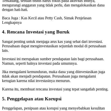
Terkadang, sebuah bisnis harus fokus pada aktivitas intinya,
mengurangi anggaran yang tidak perlu, dan mengalokasikan dana
dengan hati-hati.
Baca Juga : Kas Kecil atau Petty Cash, Simak Penjelasan
Lengkapnya
4. Rencana Investasi yang Buruk
Sangat penting untuk menjaga arus kas yang sehat dari investasi.
Perusahaan dapat menginvestasikan sejumlah modal di perusahaan
lain.
Investasi ini merupakan sumber pendapatan lain bagi perusahaan.
Namun, seperti halnya investasi pada umumnya.
Jika mengalami kemunduran, maka dana yang diinvestasikan juga
tidak akan menjadi pendapatan. Perusahaan juga mengalami
kerugian karena nilai investasinya menurun.
Karena itu, membuat rencana investasi yang tepat sangatlah penting.
5. Penggelapan atau Korupsi
Penggelapan, penipuan atau korupsi yang menyebabkan kesulitan