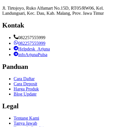
Jl. Tirtojoyo, Ruko Alfamart No.15D, RT05/RW06, Kel.
Landungsari, Kec. Dau, Kab. Malang, Prov. Jawa Timur
Kontak
082257555999
082257555999
Helpdesk_Arjuna
infoArjunaPulsa
Panduan
Cara Daftar
Cara Deposit
Harga Produk
Blog Update
Legal
Tentang Kami
Tanya Jawab