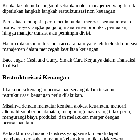
Ketika kesulitan keuangan disebabkan oleh manajemen yang buruk,
diperlukan langkah-langkah restrukturisasi non-keuangan.
Perusahaan mungkin perlu meninjau dan merevisi semua rencana
bisnis, proyek jangka panjang, manajemen produksi, penjualan,
hingga manajer transisi atau pemimpin divisi.
Hal ini dilakukan untuk mencari cara baru yang lebih efektif dari sisi
manajemen dalam mencegah kesulitan keuangan.
Baca Juga : Cash and Carry, Simak Cara Kerjanya dalam Transaksi
Jual Beli
Restrukturisasi Keuangan
Jika kondisi keuangan perusahaan sedang dalam tekanan,
restrukturisasi keuangan perlu dilakukan.
Misalnya dengan mengatur kembali alokasi keuangan, mencari
alternatif sumber pendapatan, mengurangi biaya yang tidak perlu,
mengurangi biaya produksi, dan melakukan merger dengan
perusahaan lain.
Pada akhirnya, financial distress yang semakin parah dapat
membawa perusahaan menuju kebangkrutan jika tidak segera