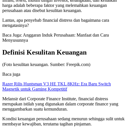
Inflasi, resesi, musim dingin investor, kelangkaan, dan kenaikan
harga adalah beberapa faktor yang melemahkan keuangan
perusahaan atau disebut kesulitan keuangan.
Lantas, apa penyebab financial distress dan bagaimana cara
mengatasinya?
Baca Juga: Anggaran Induk Perusahaan: Manfaat dan Cara
Menyusunnya
Definisi Kesulitan Keuangan
(Foto kesulitan keuangan. Sumber: Freepik.com)
Baca juga
Razer Rilis Huntsman V3 HE TKL 8KHz: Era Baru Switch
Magnetik untuk Gaming Kompetitif
Melansir dari Corporate Finance Institute, financial distress
merupakan istilah yang digunakan dalam corporate finance yang
menggambarkan suatu kemunduran.
Kondisi keuangan perusahaan sedang menurun sehingga sulit untuk
membayar kewajiban, terutama tagihan pinjaman.