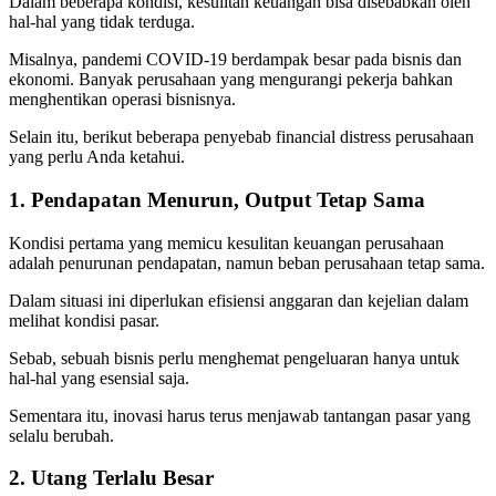
Dalam beberapa kondisi, kesulitan keuangan bisa disebabkan oleh
hal-hal yang tidak terduga.
Misalnya, pandemi COVID-19 berdampak besar pada bisnis dan
ekonomi. Banyak perusahaan yang mengurangi pekerja bahkan
menghentikan operasi bisnisnya.
Selain itu, berikut beberapa penyebab financial distress perusahaan
yang perlu Anda ketahui.
1. Pendapatan Menurun, Output Tetap Sama
Kondisi pertama yang memicu kesulitan keuangan perusahaan
adalah penurunan pendapatan, namun beban perusahaan tetap sama.
Dalam situasi ini diperlukan efisiensi anggaran dan kejelian dalam
melihat kondisi pasar.
Sebab, sebuah bisnis perlu menghemat pengeluaran hanya untuk
hal-hal yang esensial saja.
Sementara itu, inovasi harus terus menjawab tantangan pasar yang
selalu berubah.
2. Utang Terlalu Besar