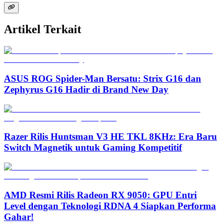
Artikel Terkait
ASUS ROG Spider-Man Bersatu: Strix G16 dan
Zephyrus G16 Hadir di Brand New Day
Razer Rilis Huntsman V3 HE TKL 8KHz: Era Baru
Switch Magnetik untuk Gaming Kompetitif
AMD Resmi Rilis Radeon RX 9050: GPU Entri
Level dengan Teknologi RDNA 4 Siapkan Performa
Gahar!