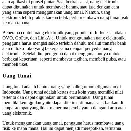
atau aplikasi di ponsel pintar. Saat bertransaksi, uang elektronik
dapat digunakan untuk membayar barang atau jasa dengan cara
yang sama seperti menggunakan uang tunai. Namun, uang
elektronik lebih praktis karena tidak perlu membawa uang tunai fisik
ke mana-mana.
Beberapa contoh uang elektronik yang populer di Indonesia adalah
OVO, GoPay, dan LinkAja. Untuk menggunakan uang elektronik,
pengguna harus mengisi saldo terlebih dahulu melalui transfer bank
atau di toko-toko yang bekerja sama dengan penyedia uang
elektronik. Setelah itu, pengguna dapat menggunakannya untuk
berbagai keperluan, seperti membayar tagihan, membeli pulsa, atau
membeli tiket.
Uang Tunai
Uang tunai adalah bentuk uang yang paling umum digunakan di
Indonesia. Uang tunai adalah kertas atau koin yang memiliki nilai
tertentu dan dapat digunakan untuk bertransaksi. Uang tunai
memiliki keunggulan yaitu dapat diterima di mana saja, bahkan di
tempat-tempat yang tidak menerima pembayaran dengan kartu atau
uang elektronik.
Untuk menggunakan uang tunai, pengguna harus membawa uang
fisik ke mana-mana. Hal ini dapat menjadi merepotkan, terutama