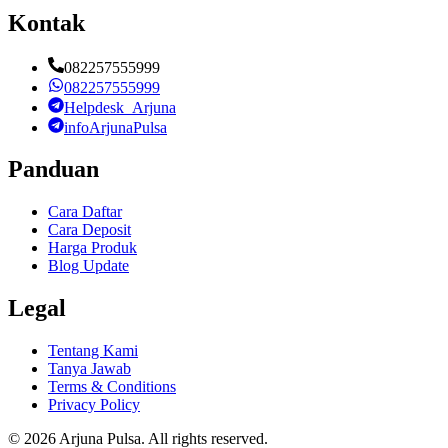
Kontak
082257555999
082257555999
Helpdesk_Arjuna
infoArjunaPulsa
Panduan
Cara Daftar
Cara Deposit
Harga Produk
Blog Update
Legal
Tentang Kami
Tanya Jawab
Terms & Conditions
Privacy Policy
©
2026
Arjuna Pulsa
. All rights reserved.