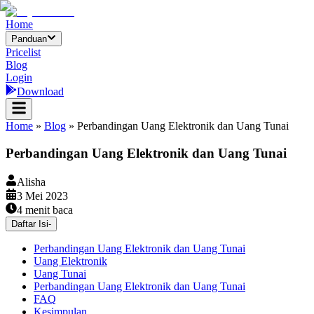
Home
Panduan
Pricelist
Blog
Login
Download
Home
»
Blog
»
Perbandingan Uang Elektronik dan Uang Tunai
Perbandingan Uang Elektronik dan Uang Tunai
Alisha
3 Mei 2023
4
menit baca
Daftar Isi
-
Perbandingan Uang Elektronik dan Uang Tunai
Uang Elektronik
Uang Tunai
Perbandingan Uang Elektronik dan Uang Tunai
FAQ
Kesimpulan