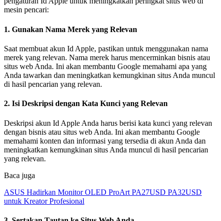
pengaturan Id Apple untuk meningkatkan peringkat situs web di
mesin pencari:
1. Gunakan Nama Merek yang Relevan
Saat membuat akun Id Apple, pastikan untuk menggunakan nama
merek yang relevan. Nama merek harus mencerminkan bisnis atau
situs web Anda. Ini akan membantu Google memahami apa yang
Anda tawarkan dan meningkatkan kemungkinan situs Anda muncul
di hasil pencarian yang relevan.
2. Isi Deskripsi dengan Kata Kunci yang Relevan
Deskripsi akun Id Apple Anda harus berisi kata kunci yang relevan
dengan bisnis atau situs web Anda. Ini akan membantu Google
memahami konten dan informasi yang tersedia di akun Anda dan
meningkatkan kemungkinan situs Anda muncul di hasil pencarian
yang relevan.
Baca juga
ASUS Hadirkan Monitor OLED ProArt PA27USD PA32USD
untuk Kreator Profesional
3. Sertakan Tautan ke Situs Web Anda