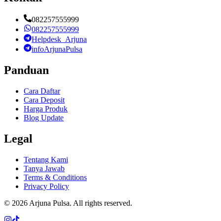
082257555999
082257555999
Helpdesk_Arjuna
infoArjunaPulsa
Panduan
Cara Daftar
Cara Deposit
Harga Produk
Blog Update
Legal
Tentang Kami
Tanya Jawab
Terms & Conditions
Privacy Policy
©
2026
Arjuna Pulsa
. All rights reserved.