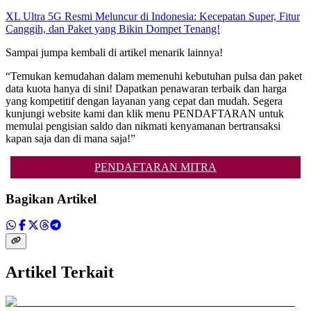
XL Ultra 5G Resmi Meluncur di Indonesia: Kecepatan Super, Fitur
Canggih, dan Paket yang Bikin Dompet Tenang!
Sampai jumpa kembali di artikel menarik lainnya!
“Temukan kemudahan dalam memenuhi kebutuhan pulsa dan paket
data kuota hanya di sini! Dapatkan penawaran terbaik dan harga
yang kompetitif dengan layanan yang cepat dan mudah. Segera
kunjungi website kami dan klik menu PENDAFTARAN untuk
memulai pengisian saldo dan nikmati kenyamanan bertransaksi
kapan saja dan di mana saja!”
PENDAFTARAN MITRA
Bagikan Artikel
Artikel Terkait