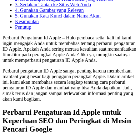
3. Sertakan Tautan ke Situs Web Anda
4. Gunakan Gambar yang Relevan
5. Gunakan Kata Kunci dalam Nama Akun
Kesimpulan
Penutup
Perbarui Pengaturan Id Apple – Halo pembaca setia, kali ini kami
ingin mengajak Anda untuk membahas tentang perbarui pengaturan
ID Apple. Apakah Anda sering merasa kesulitan saat memanfaatkan
fitur-fitur pada perangkat Apple Anda? Jika ya, mungkin saatnya
untuk memperbarui pengaturan ID Apple Anda.
Perbarui pengaturan ID Apple sangat penting karena memberikan
manfaat yang besar bagi pengguna perangkat Apple. Dalam artikel
ini, kami akan membahas secara lengkap tentang cara perbarui
pengaturan ID Apple dan manfaat yang bisa Anda dapatkan. Jadi,
simak terus dan jangan sampai terlewatkan informasi penting yang
akan kami bagikan.
Perbarui Pengaturan Id Apple untuk
Keperluan SEO dan Peringkat di Mesin
Pencari Google