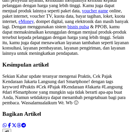
dari penyedia layanan, kemudian menjualnya kembali kepada
pelanggan dengan harga yang lebih tinggi. Kamu juga dapat
menjual produk lainnya seperti paket data,
voucher game
online,
paket internet, voucher TV, kuota data, bayar tagihan, loket, kuota
internet,
eMoney
, dompet digital, uang elektronik dan masih banyak
lagi. Dengan menggunakan sistem
bisnis pulsa
& PPOB, kamu
dapat memaksimalkan keunggulan dengan menjual produk-produk
tersebut kepada pelanggan dengan harga yang lebih tinggi. Selain
itu, kamu juga dapat menawarkan layanan tambahan seperti layanan
konsultasi, layanan pembayaran, layanan pengiriman, dan layanan
lainnya untuk meningkatkan pendapatan.
Kesimpulan artikel
Sekian Kabar update teranyar mengenai Praktis, Cek Pajak
Kendaraan Jakarta Langsung dari Smartphone! dengan tags
keyword #Praktis #Cek #Pajak #Kendaraan #Jakarta #Langsung
#dari #Smartphone yang mungkin saja tidak berarti apa-apa buat
Anda, Namun setidaknya dapat menambah pengetahuan bagi para
pembaca. Wassalamualaikum Wr. Wb 🙂
Bagikan Artikel