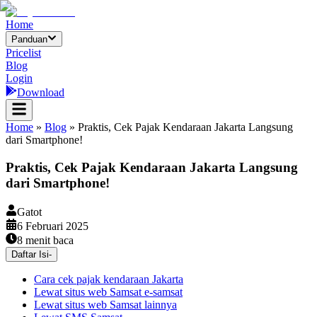
Home
Panduan
Pricelist
Blog
Login
Download
Home
»
Blog
»
Praktis, Cek Pajak Kendaraan Jakarta Langsung
dari Smartphone!
Praktis, Cek Pajak Kendaraan Jakarta Langsung
dari Smartphone!
Gatot
6 Februari 2025
8
menit baca
Daftar Isi
-
Cara cek pajak kendaraan Jakarta
Lewat situs web Samsat e-samsat
Lewat situs web Samsat lainnya