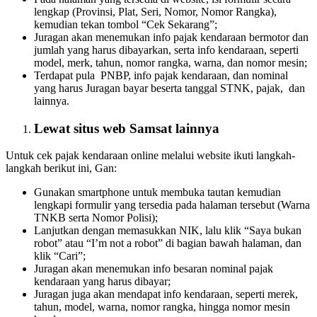
lengkap (Provinsi, Plat, Seri, Nomor, Nomor Rangka),
kemudian tekan tombol “Cek Sekarang”;
Juragan akan menemukan info pajak kendaraan bermotor dan
jumlah yang harus dibayarkan, serta info kendaraan, seperti
model, merk, tahun, nomor rangka, warna, dan nomor mesin;
Terdapat pula PNBP, info pajak kendaraan, dan nominal
yang harus Juragan bayar beserta tanggal STNK, pajak, dan
lainnya.
Lewat situs web Samsat lainnya
Untuk cek pajak kendaraan online melalui website ikuti langkah-
langkah berikut ini, Gan:
Gunakan smartphone untuk membuka tautan kemudian
lengkapi formulir yang tersedia pada halaman tersebut (Warna
TNKB serta Nomor Polisi);
Lanjutkan dengan memasukkan NIK, lalu klik “Saya bukan
robot” atau “I’m not a robot” di bagian bawah halaman, dan
klik “Cari”;
Juragan akan menemukan info besaran nominal pajak
kendaraan yang harus dibayar;
Juragan juga akan mendapat info kendaraan, seperti merek,
tahun, model, warna, nomor rangka, hingga nomor mesin