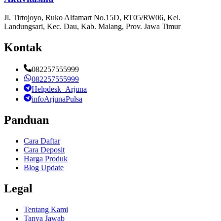
Jl. Tirtojoyo, Ruko Alfamart No.15D, RT05/RW06, Kel.
Landungsari, Kec. Dau, Kab. Malang, Prov. Jawa Timur
Kontak
082257555999
082257555999
Helpdesk_Arjuna
infoArjunaPulsa
Panduan
Cara Daftar
Cara Deposit
Harga Produk
Blog Update
Legal
Tentang Kami
Tanya Jawab