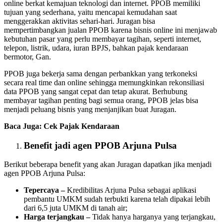
online berkat kemajuan teknologi dan internet. PPOB memiliki
tujuan yang sederhana, yaitu mencapai kemudahan saat
menggerakkan aktivitas sehari-hari. Juragan bisa
mempertimbangkan jualan PPOB karena bisnis online ini menjawab
kebutuhan pasar yang perlu membayar tagihan, seperti internet,
telepon, listrik, udara, iuran BPJS, bahkan pajak kendaraan
bermotor, Gan.
PPOB juga bekerja sama dengan perbankkan yang terkoneksi
secara real time dan online sehingga memungkinkan rekonsiliasi
data PPOB yang sangat cepat dan tetap akurat. Berhubung
membayar tagihan penting bagi semua orang, PPOB jelas bisa
menjadi peluang bisnis yang menjanjikan buat Juragan.
Baca Juga:
Cek Pajak Kendaraan
Benefit jadi agen PPOB Arjuna Pulsa
Berikut beberapa benefit yang akan Juragan dapatkan jika menjadi
agen PPOB Arjuna Pulsa:
Tepercaya –
Kredibilitas Arjuna Pulsa sebagai aplikasi
pembantu UMKM sudah terbukti karena telah dipakai lebih
dari 6,5 juta UMKM di tanah air;
Harga terjangkau –
Tidak hanya harganya yang terjangkau,