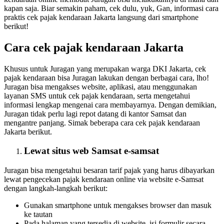
kapan saja. Biar semakin paham, cek dulu, yuk, Gan, informasi cara
praktis cek pajak kendaraan Jakarta langsung dari smartphone
berikut!
Cara cek pajak kendaraan Jakarta
Khusus untuk Juragan yang merupakan warga DKI Jakarta, cek
pajak kendaraan bisa Juragan lakukan dengan berbagai cara, lho!
Juragan bisa mengakses website, aplikasi, atau menggunakan
layanan SMS untuk cek pajak kendaraan, serta mengetahui
informasi lengkap mengenai cara membayarnya. Dengan demikian,
Juragan tidak perlu lagi repot datang di kantor Samsat dan
mengantre panjang. Simak beberapa cara cek pajak kendaraan
Jakarta berikut.
Lewat situs web Samsat
e-samsat
Juragan bisa mengetahui besaran tarif pajak yang harus dibayarkan
lewat pengecekan pajak kendaraan online via website e-Samsat
dengan langkah-langkah berikut:
Gunakan smartphone untuk mengakses browser dan masuk
ke tautan
Pada halaman yang tersedia di website, isi formulir secara