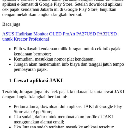
aplikasi e-Samsat di Google Play Store. Setelah download aplikasi
cek pajak kendaraan Jakarta ini di Google Play Store, lanjutkan
dengan melakukan langkah-langkah berikut:
Baca juga
ASUS Hadirkan Monitor OLED ProArt PA27USD PA32USD
untuk Kreator Profesional
Pilih wilayah kendaraan milik Juragan untuk cek info pajak
kendaraan bermotor;
Kemudian, masukkan nomor plat kendaraan;
Juragan akan menemukan info biaya dan tanggal jatuh tempo
pembayaran pajak.
Lewat aplikasi JAKI
Terakhir, Juragan juga bisa cek pajak kendaraan Jakarta lewat JAKI
dengan langkah-langkah berikut ini:
Pertama-tama, download dulu aplikasi JAKI di Google Play
Store atau App Store;
Jika sudah, daftar untuk membuat akun profile di JAKI
menggunakan alamat email;
Jika Juragan sudah terdaftar, masuk ke aplikasi tersebut;