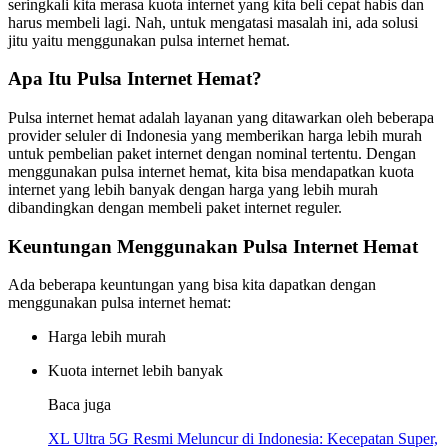
seringkali kita merasa kuota internet yang kita beli cepat habis dan
harus membeli lagi. Nah, untuk mengatasi masalah ini, ada solusi
jitu yaitu menggunakan pulsa internet hemat.
Apa Itu Pulsa Internet Hemat?
Pulsa internet hemat adalah layanan yang ditawarkan oleh beberapa
provider seluler di Indonesia yang memberikan harga lebih murah
untuk pembelian paket internet dengan nominal tertentu. Dengan
menggunakan pulsa internet hemat, kita bisa mendapatkan kuota
internet yang lebih banyak dengan harga yang lebih murah
dibandingkan dengan membeli paket internet reguler.
Keuntungan Menggunakan Pulsa Internet Hemat
Ada beberapa keuntungan yang bisa kita dapatkan dengan
menggunakan pulsa internet hemat:
Harga lebih murah
Kuota internet lebih banyak
Baca juga
XL Ultra 5G Resmi Meluncur di Indonesia: Kecepatan Super,