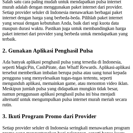
Salah satu cara paling mudah untuk mendapatkan pulsa internet
murah adalah dengan menggunakan paket internet dari provider.
Setiap provider seluler di Indonesia menawarkan berbagai paket
internet dengan harga yang berbeda-beda. Pilihlah paket internet
yang sesuai dengan kebutuhan Anda, baik dari segi kuota data
maupun durasi waktu. Pastikan juga untuk membandingkan harga
paket internet dari provider yang berbeda untuk mendapatkan yang
terbaik.
2. Gunakan Aplikasi Penghasil Pulsa
Ada banyak aplikasi penghasil pulsa yang tersedia di Indonesia,
seperti MagicPin, CashPirate, dan Whaff Rewards. Aplikasi-aplikasi
tersebut memberikan imbalan berupa pulsa atau uang tunai kepada
pengguna yang menyelesaikan tugas-tugas tertentu, seperti
mengunduh aplikasi, memainkan game, atau menonton video iklan.
Meskipun jumlah pulsa yang didapatkan mungkin tidak besar,
namun penggunaan aplikasi penghasil pulsa ini bisa menjadi
alternatif untuk mengumpulkan pulsa internet murah meriah secara
rutin.
3. Ikuti Program Promo dari Provider
Setiap provider seluler di Indonesia seringkali menawarkan program