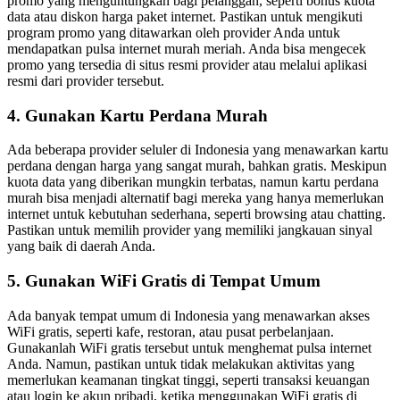
promo yang menguntungkan bagi pelanggan, seperti bonus kuota
data atau diskon harga paket internet. Pastikan untuk mengikuti
program promo yang ditawarkan oleh provider Anda untuk
mendapatkan pulsa internet murah meriah. Anda bisa mengecek
promo yang tersedia di situs resmi provider atau melalui aplikasi
resmi dari provider tersebut.
4. Gunakan Kartu Perdana Murah
Ada beberapa provider seluler di Indonesia yang menawarkan kartu
perdana dengan harga yang sangat murah, bahkan gratis. Meskipun
kuota data yang diberikan mungkin terbatas, namun kartu perdana
murah bisa menjadi alternatif bagi mereka yang hanya memerlukan
internet untuk kebutuhan sederhana, seperti browsing atau chatting.
Pastikan untuk memilih provider yang memiliki jangkauan sinyal
yang baik di daerah Anda.
5. Gunakan WiFi Gratis di Tempat Umum
Ada banyak tempat umum di Indonesia yang menawarkan akses
WiFi gratis, seperti kafe, restoran, atau pusat perbelanjaan.
Gunakanlah WiFi gratis tersebut untuk menghemat pulsa internet
Anda. Namun, pastikan untuk tidak melakukan aktivitas yang
memerlukan keamanan tingkat tinggi, seperti transaksi keuangan
atau login ke akun pribadi, ketika menggunakan WiFi gratis di