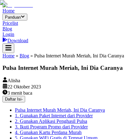
Home
Panduan
Pricelist
Blog
Login
Download
Home
»
Blog
»
Pulsa Internet Murah Meriah, Ini Dia Caranya
Pulsa Internet Murah Meriah, Ini Dia Caranya
Alisha
22 Oktober 2023
3
menit baca
Daftar Isi
-
Pulsa Internet Murah Meriah, Ini Dia Caranya
1. Gunakan Paket Internet dari Provider
2. Gunakan Aplikasi Penghasil Pulsa
3. Ikuti Program Promo dari Provider
4. Gunakan Kartu Perdana Murah
5. Gunakan WiFi Gratis di Tempat Umum