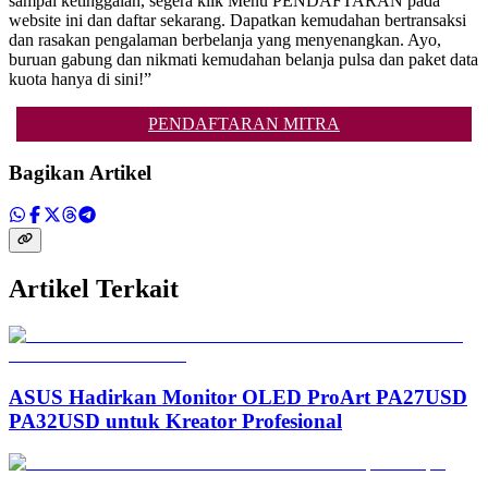
sampai ketinggalan, segera klik Menu PENDAFTARAN pada
website ini dan daftar sekarang. Dapatkan kemudahan bertransaksi
dan rasakan pengalaman berbelanja yang menyenangkan. Ayo,
buruan gabung dan nikmati kemudahan belanja pulsa dan paket data
kuota hanya di sini!”
PENDAFTARAN MITRA
Bagikan Artikel
Artikel Terkait
ASUS Hadirkan Monitor OLED ProArt PA27USD
PA32USD untuk Kreator Profesional