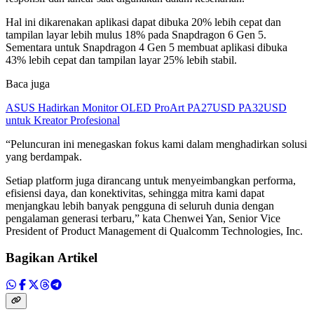
Hal ini dikarenakan aplikasi dapat dibuka 20% lebih cepat dan
tampilan layar lebih mulus 18% pada Snapdragon 6 Gen 5.
Sementara untuk Snapdragon 4 Gen 5 membuat aplikasi dibuka
43% lebih cepat dan tampilan layar 25% lebih stabil.
Baca juga
ASUS Hadirkan Monitor OLED ProArt PA27USD PA32USD
untuk Kreator Profesional
“Peluncuran ini menegaskan fokus kami dalam menghadirkan solusi
yang berdampak.
Setiap platform juga dirancang untuk menyeimbangkan performa,
efisiensi daya, dan konektivitas, sehingga mitra kami dapat
menjangkau lebih banyak pengguna di seluruh dunia dengan
pengalaman generasi terbaru,” kata Chenwei Yan, Senior Vice
President of Product Management di Qualcomm Technologies, Inc.
Bagikan Artikel