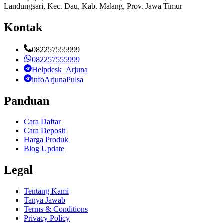
Landungsari, Kec. Dau, Kab. Malang, Prov. Jawa Timur
Kontak
082257555999
082257555999
Helpdesk_Arjuna
infoArjunaPulsa
Panduan
Cara Daftar
Cara Deposit
Harga Produk
Blog Update
Legal
Tentang Kami
Tanya Jawab
Terms & Conditions
Privacy Policy