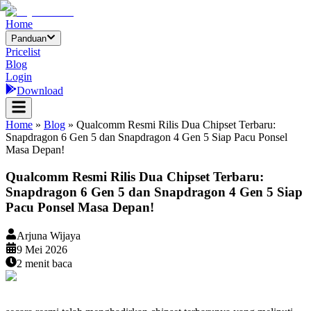
Home
Panduan
Pricelist
Blog
Login
Download
Home
»
Blog
»
Qualcomm Resmi Rilis Dua Chipset Terbaru:
Snapdragon 6 Gen 5 dan Snapdragon 4 Gen 5 Siap Pacu Ponsel
Masa Depan!
Qualcomm Resmi Rilis Dua Chipset Terbaru:
Snapdragon 6 Gen 5 dan Snapdragon 4 Gen 5 Siap
Pacu Ponsel Masa Depan!
Arjuna Wijaya
9 Mei 2026
2
menit baca