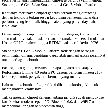
secara resmi telah menghadirkan chipset terbarunya yang meliputi
Snapdragon 6 Gen 5 dan Snapdragon 4 Gen 5 Mobile Platform.
Keduanya merupakan chipset generasi terbaru yang dirancang
dengan teknologi terkini sesuai kebutuhan pengguna mulai dari
performa yang lebih baik hingga baterai yang punya daya tahan
lebih lama.
Dalam rangka memperluas portofolio Snapdragon, kedua chipset ini
akan mulai digunakan pada berbagai perangkat komersial mulai dari
Honor, OPPO, realme, hingga REDMI pada paruh kedua 2026.
Snapdragon 6 Gen 5 Mobile Platform hadir dengan berbagai
peningkatan dimana pengguna dapat lebih memanfaatkan perangkat
untuk berbagai kebutuhan.
Pada segmen gaming misalnya terdapat Qualcomm Adaptive
Performance Engine 4.0 serta GPU dengan performa hingga 21%
lebih cepat untuk pengalaman bermain yang mulus.
Lalu untuk kebutuhan fotografi kini dibantu teknologi AI untuk
meningkatkan kualitasnya.
Tak ketinggalan chipset generasi terbaru ini juga sudah mendukung
konektivitas modern seperti 5G, Bluetooth 6.0, dan WiFi 7 untuk
memberikan jaringan berkecepatan tinggi.