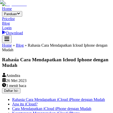
Home
Panduan
Pricelist
Blog
Login
Download
Home
»
Blog
»
Rahasia Cara Mendapatkan Icloud Iphone dengan
Mudah
Rahasia Cara Mendapatkan Icloud Iphone dengan
Mudah
Anindira
26 Mei 2023
3
menit baca
Daftar Isi
-
Rahasia Cara Mendapatkan iCloud iPhone dengan Mudah
Apa itu iCloud?
Cara Mendapatkan iCloud iPhone dengan Mudah