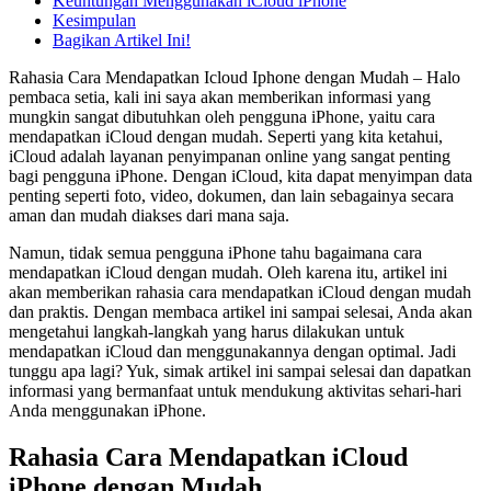
Keuntungan Menggunakan iCloud iPhone
Kesimpulan
Bagikan Artikel Ini!
Rahasia Cara Mendapatkan Icloud Iphone dengan Mudah – Halo
pembaca setia, kali ini saya akan memberikan informasi yang
mungkin sangat dibutuhkan oleh pengguna iPhone, yaitu cara
mendapatkan iCloud dengan mudah. Seperti yang kita ketahui,
iCloud adalah layanan penyimpanan online yang sangat penting
bagi pengguna iPhone. Dengan iCloud, kita dapat menyimpan data
penting seperti foto, video, dokumen, dan lain sebagainya secara
aman dan mudah diakses dari mana saja.
Namun, tidak semua pengguna iPhone tahu bagaimana cara
mendapatkan iCloud dengan mudah. Oleh karena itu, artikel ini
akan memberikan rahasia cara mendapatkan iCloud dengan mudah
dan praktis. Dengan membaca artikel ini sampai selesai, Anda akan
mengetahui langkah-langkah yang harus dilakukan untuk
mendapatkan iCloud dan menggunakannya dengan optimal. Jadi
tunggu apa lagi? Yuk, simak artikel ini sampai selesai dan dapatkan
informasi yang bermanfaat untuk mendukung aktivitas sehari-hari
Anda menggunakan iPhone.
Rahasia Cara Mendapatkan iCloud
iPhone dengan Mudah