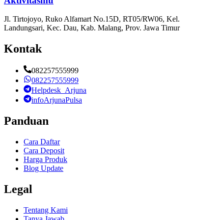
Aktivitasmu
Jl. Tirtojoyo, Ruko Alfamart No.15D, RT05/RW06, Kel.
Landungsari, Kec. Dau, Kab. Malang, Prov. Jawa Timur
Kontak
082257555999
082257555999
Helpdesk_Arjuna
infoArjunaPulsa
Panduan
Cara Daftar
Cara Deposit
Harga Produk
Blog Update
Legal
Tentang Kami
Tanya Jawab