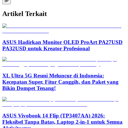
Artikel Terkait
ASUS Hadirkan Monitor OLED ProArt PA27USD
PA32USD untuk Kreator Profesional
XL Ultra 5G Resmi Meluncur di Indonesia:
Kecepatan Super, Fitur Canggih, dan Paket yang
Bikin Dompet Tenang!
ASUS Vivobook 14 Flip (TP3407AA) 2026:
Fleksibel Tanpa Batas, Laptop 2-in-1 untuk Semua