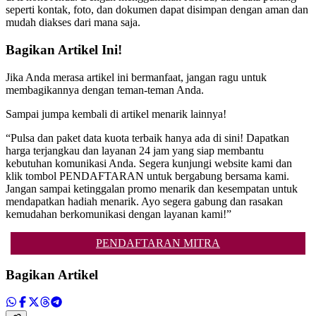
seperti kontak, foto, dan dokumen dapat disimpan dengan aman dan
mudah diakses dari mana saja.
Bagikan Artikel Ini!
Jika Anda merasa artikel ini bermanfaat, jangan ragu untuk
membagikannya dengan teman-teman Anda.
Sampai jumpa kembali di artikel menarik lainnya!
“Pulsa dan paket data kuota terbaik hanya ada di sini! Dapatkan
harga terjangkau dan layanan 24 jam yang siap membantu
kebutuhan komunikasi Anda. Segera kunjungi website kami dan
klik tombol PENDAFTARAN untuk bergabung bersama kami.
Jangan sampai ketinggalan promo menarik dan kesempatan untuk
mendapatkan hadiah menarik. Ayo segera gabung dan rasakan
kemudahan berkomunikasi dengan layanan kami!”
PENDAFTARAN MITRA
Bagikan Artikel