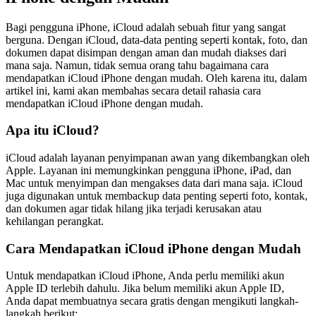
Bagi pengguna iPhone, iCloud adalah sebuah fitur yang sangat
berguna. Dengan iCloud, data-data penting seperti kontak, foto, dan
dokumen dapat disimpan dengan aman dan mudah diakses dari
mana saja. Namun, tidak semua orang tahu bagaimana cara
mendapatkan iCloud iPhone dengan mudah. Oleh karena itu, dalam
artikel ini, kami akan membahas secara detail rahasia cara
mendapatkan iCloud iPhone dengan mudah.
Apa itu iCloud?
iCloud adalah layanan penyimpanan awan yang dikembangkan oleh
Apple. Layanan ini memungkinkan pengguna iPhone, iPad, dan
Mac untuk menyimpan dan mengakses data dari mana saja. iCloud
juga digunakan untuk membackup data penting seperti foto, kontak,
dan dokumen agar tidak hilang jika terjadi kerusakan atau
kehilangan perangkat.
Cara Mendapatkan iCloud iPhone dengan Mudah
Untuk mendapatkan iCloud iPhone, Anda perlu memiliki akun
Apple ID terlebih dahulu. Jika belum memiliki akun Apple ID,
Anda dapat membuatnya secara gratis dengan mengikuti langkah-
langkah berikut: