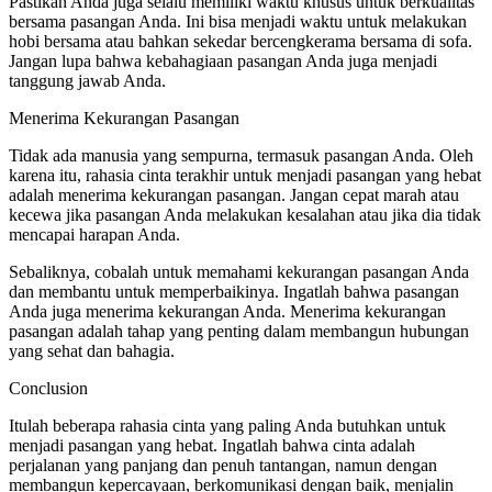
Pastikan Anda juga selalu memiliki waktu khusus untuk berkualitas
bersama pasangan Anda. Ini bisa menjadi waktu untuk melakukan
hobi bersama atau bahkan sekedar bercengkerama bersama di sofa.
Jangan lupa bahwa kebahagiaan pasangan Anda juga menjadi
tanggung jawab Anda.
Menerima Kekurangan Pasangan
Tidak ada manusia yang sempurna, termasuk pasangan Anda. Oleh
karena itu, rahasia cinta terakhir untuk menjadi pasangan yang hebat
adalah menerima kekurangan pasangan. Jangan cepat marah atau
kecewa jika pasangan Anda melakukan kesalahan atau jika dia tidak
mencapai harapan Anda.
Sebaliknya, cobalah untuk memahami kekurangan pasangan Anda
dan membantu untuk memperbaikinya. Ingatlah bahwa pasangan
Anda juga menerima kekurangan Anda. Menerima kekurangan
pasangan adalah tahap yang penting dalam membangun hubungan
yang sehat dan bahagia.
Conclusion
Itulah beberapa rahasia cinta yang paling Anda butuhkan untuk
menjadi pasangan yang hebat. Ingatlah bahwa cinta adalah
perjalanan yang panjang dan penuh tantangan, namun dengan
membangun kepercayaan, berkomunikasi dengan baik, menjalin