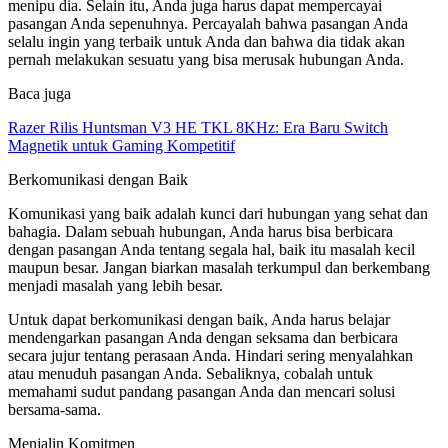
menipu dia. Selain itu, Anda juga harus dapat mempercayai
pasangan Anda sepenuhnya. Percayalah bahwa pasangan Anda
selalu ingin yang terbaik untuk Anda dan bahwa dia tidak akan
pernah melakukan sesuatu yang bisa merusak hubungan Anda.
Baca juga
Razer Rilis Huntsman V3 HE TKL 8KHz: Era Baru Switch
Magnetik untuk Gaming Kompetitif
Berkomunikasi dengan Baik
Komunikasi yang baik adalah kunci dari hubungan yang sehat dan
bahagia. Dalam sebuah hubungan, Anda harus bisa berbicara
dengan pasangan Anda tentang segala hal, baik itu masalah kecil
maupun besar. Jangan biarkan masalah terkumpul dan berkembang
menjadi masalah yang lebih besar.
Untuk dapat berkomunikasi dengan baik, Anda harus belajar
mendengarkan pasangan Anda dengan seksama dan berbicara
secara jujur tentang perasaan Anda. Hindari sering menyalahkan
atau menuduh pasangan Anda. Sebaliknya, cobalah untuk
memahami sudut pandang pasangan Anda dan mencari solusi
bersama-sama.
Menjalin Komitmen