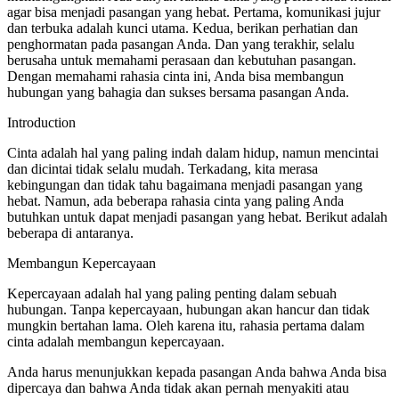
agar bisa menjadi pasangan yang hebat. Pertama, komunikasi jujur
dan terbuka adalah kunci utama. Kedua, berikan perhatian dan
penghormatan pada pasangan Anda. Dan yang terakhir, selalu
berusaha untuk memahami perasaan dan kebutuhan pasangan.
Dengan memahami rahasia cinta ini, Anda bisa membangun
hubungan yang bahagia dan sukses bersama pasangan Anda.
Introduction
Cinta adalah hal yang paling indah dalam hidup, namun mencintai
dan dicintai tidak selalu mudah. Terkadang, kita merasa
kebingungan dan tidak tahu bagaimana menjadi pasangan yang
hebat. Namun, ada beberapa rahasia cinta yang paling Anda
butuhkan untuk dapat menjadi pasangan yang hebat. Berikut adalah
beberapa di antaranya.
Membangun Kepercayaan
Kepercayaan adalah hal yang paling penting dalam sebuah
hubungan. Tanpa kepercayaan, hubungan akan hancur dan tidak
mungkin bertahan lama. Oleh karena itu, rahasia pertama dalam
cinta adalah membangun kepercayaan.
Anda harus menunjukkan kepada pasangan Anda bahwa Anda bisa
dipercaya dan bahwa Anda tidak akan pernah menyakiti atau