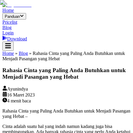
Home
Panduan
Pricelist
Blog
Login
Download
Home
»
Blog
»
Rahasia Cinta yang Paling Anda Butuhkan untuk
Menjadi Pasangan yang Hebat
Rahasia Cinta yang Paling Anda Butuhkan untuk
Menjadi Pasangan yang Hebat
Ayunindya
16 Maret 2023
4
menit baca
Rahasia Cinta yang Paling Anda Butuhkan untuk Menjadi Pasangan
yang Hebat –
Cinta adalah suatu hal yang indah namun kadang juga bisa
membingungkan. Ada banyak rahasia cinta yang perlu Anda ketahui