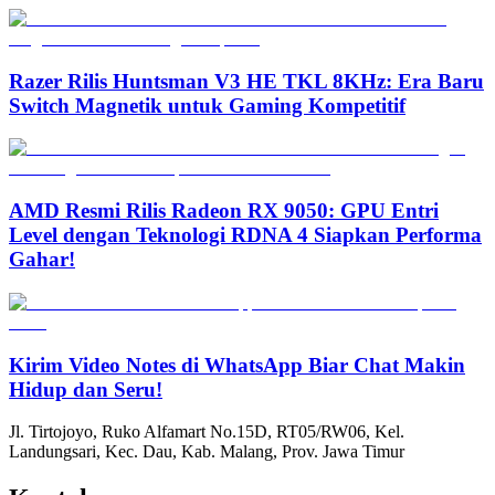
Razer Rilis Huntsman V3 HE TKL 8KHz: Era Baru
Switch Magnetik untuk Gaming Kompetitif
AMD Resmi Rilis Radeon RX 9050: GPU Entri
Level dengan Teknologi RDNA 4 Siapkan Performa
Gahar!
Kirim Video Notes di WhatsApp Biar Chat Makin
Hidup dan Seru!
Jl. Tirtojoyo, Ruko Alfamart No.15D, RT05/RW06, Kel.
Landungsari, Kec. Dau, Kab. Malang, Prov. Jawa Timur