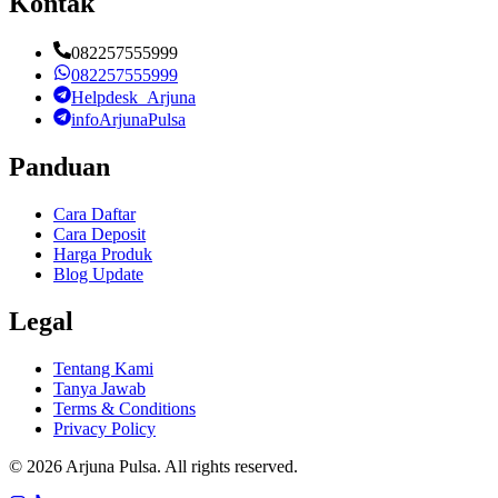
Kontak
082257555999
082257555999
Helpdesk_Arjuna
infoArjunaPulsa
Panduan
Cara Daftar
Cara Deposit
Harga Produk
Blog Update
Legal
Tentang Kami
Tanya Jawab
Terms & Conditions
Privacy Policy
©
2026
Arjuna Pulsa
. All rights reserved.